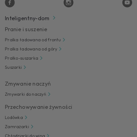
Inteligentny-dom
Pranie i suszenie
Pralka ładowana od frontu
Pralka ładowana od góry
Pralko-suszarka
Suszarki
Zmywanie naczyń
Zmywarki do naczyń
Przechowywanie żywności
Lodówka
Zamrażarki
Chłodziarki do wina