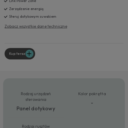
Link Power Zone
Zarządzanie energią
Steruj dotykowym suwakiem
Zobacz wszystkie dane techniczne
Kup teraz
Rodzaj urządzeń
Kolor pokrętła
sterowania
-
Panel dotykowy
Rodzaj rusztów