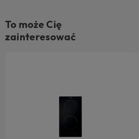
To może Cię
zainteresować