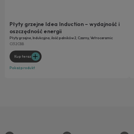
Płyty grzejne Idea Induction – wydajność i
oszczędność energii
Płyty grzejne, Indukcyjna, ilość palników 2, Czarny, Vetroceramic
CI32CBB
Kup teraz
Pokaż produkt