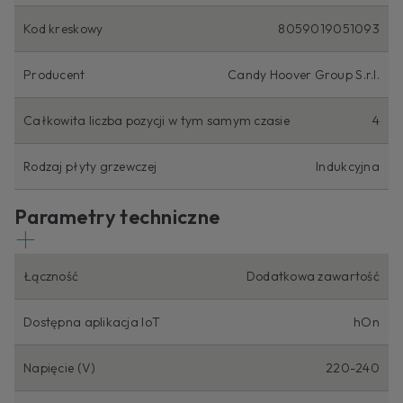
Kod kreskowy
8059019051093
Producent
Candy Hoover Group S.r.l.
Całkowita liczba pozycji w tym samym czasie
4
Rodzaj płyty grzewczej
Indukcyjna
Parametry techniczne
Łączność
Dodatkowa zawartość
Dostępna aplikacja IoT
hOn
Napięcie (V)
220-240