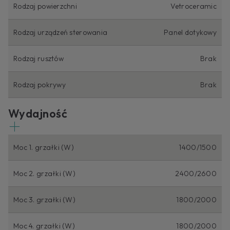
Rodzaj powierzchni
Vetroceramic
Rodzaj urządzeń sterowania
Panel dotykowy
Rodzaj rusztów
Brak
Rodzaj pokrywy
Brak
Wydajność
Moc 1. grzałki (W)
1400/1500
Moc 2. grzałki (W)
2400/2600
Moc 3. grzałki (W)
1800/2000
Moc 4. grzałki (W)
1800/2000