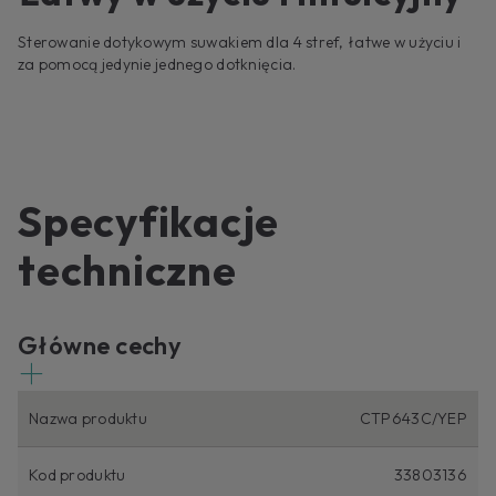
Sterowanie dotykowym suwakiem dla 4 stref, łatwe w użyciu i
za pomocą jedynie jednego dotknięcia.
Specyfikacje
techniczne
Główne cechy
Nazwa produktu
CTP643C/YEP
Kod produktu
33803136