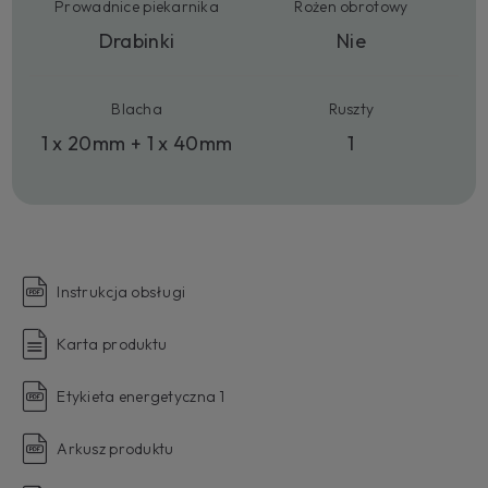
Prowadnice piekarnika
Rożen obrotowy
Drabinki
Nie
Blacha
Ruszty
1 x 20mm + 1 x 40mm
1
Instrukcja obsługi
Karta produktu
Etykieta energetyczna 1
Arkusz produktu