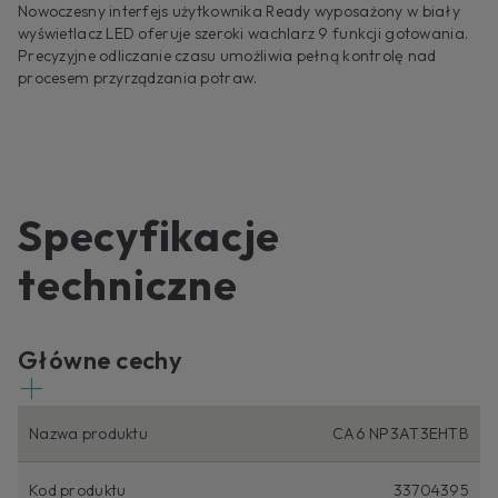
Nowoczesny interfejs użytkownika Ready wyposażony w biały
wyświetlacz LED oferuje szeroki wachlarz 9 funkcji gotowania.
Precyzyjne odliczanie czasu umożliwia pełną kontrolę nad
procesem przyrządzania potraw.
Specyfikacje
techniczne
Główne cechy
Nazwa produktu
CA6 NP3AT3EHTB
Kod produktu
33704395