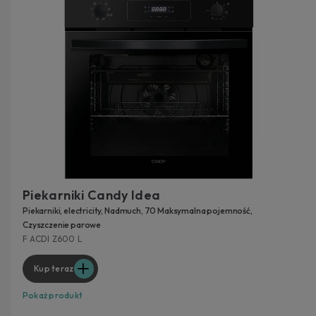
Piekarniki Candy Idea
Piekarniki, electricity, Nadmuch, 70 Maksymalna pojemność,
Czyszczenie parowe
F ACDI Z600 L
Kup teraz
Pokaż produkt