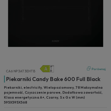
Porównaj
CA6 NP3AT3EHTB
Piekarniki Candy Bake 600 Full Black
Piekarniki, electricity, Wielopoziomowy, 78 Maksymalna
pojemność, Czyszczenie parowe, Dodatkowa zawartość,
Klasa energetyczna A+, Czarny, S x G x W (mm)
595X595X568