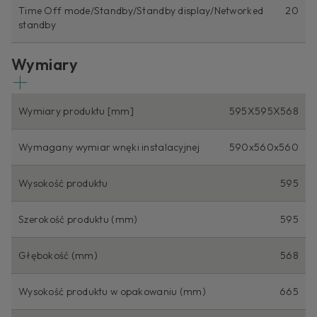
Time Off mode/Standby/Standby display/Networked
20
standby
Wymiary
Wymiary produktu [mm]
595X595X568
Wymagany wymiar wnęki instalacyjnej
590x560x560
Wysokość produktu
595
Szerokość produktu (mm)
595
Głębokość (mm)
568
Wysokość produktu w opakowaniu (mm)
665