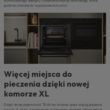
nowoczesnego designu i zaawansowanej technologii, które
podnosi standardy wyposażenia kuchni.
Więcej miejsca do
pieczenia dzięki nowej
komorze XL
Dzięki dużej pojemności 78 litrów możesz upiec więcej jedzenia
na raz. A dzięki 6 poziomom gotowania, możesz jednocześnie