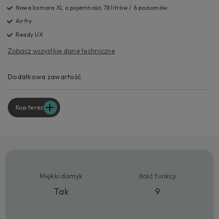
Nowa komora XL o pojemności 78 litrów / 6 poziomów
Airfry
Ready UX
Zobacz wszystkie dane techniczne
Dodatkowa zawartość
Kup teraz
Miękki domyk
Ilość funkcji
Tak
9