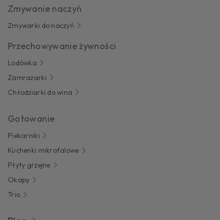
Zmywanie naczyń
Zmywarki do naczyń
Przechowywanie żywności
Lodówka
Zamrażarki
Chłodziarki do wina
Gotowanie
Piekarniki
Kuchenki mikrofalowe
Płyty grzejne
Okapy
Trio