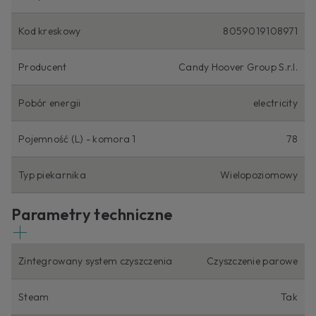
Kod kreskowy
8059019108971
Producent
Candy Hoover Group S.r.l.
Pobór energii
electricity
Pojemność (L) - komora 1
78
Typ piekarnika
Wielopoziomowy
Parametry techniczne
Zintegrowany system czyszczenia
Czyszczenie parowe
Steam
Tak