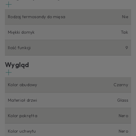
Rodzaj termosondy do mięsa
Nie
Miękki domyk
Tak
Ilość funkcji
9
Wygląd
Kolor obudowy
Czarny
Materiał drzwi
Glass
Kolor pokrętła
Nero
Kolor uchwytu
Nero