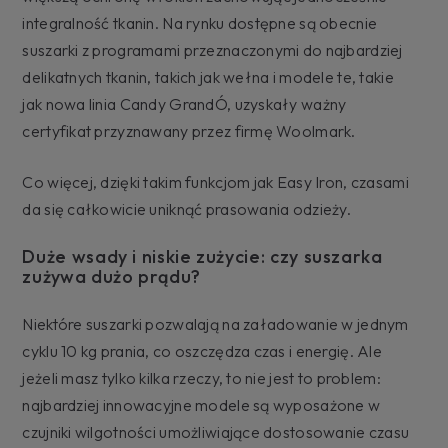
integralność tkanin. Na rynku dostępne są obecnie
suszarki z programami przeznaczonymi do najbardziej
delikatnych tkanin, takich jak wełna i modele te, takie
jak nowa linia Candy GrandÓ, uzyskały ważny
certyfikat przyznawany przez firmę Woolmark.
Co więcej, dzięki takim funkcjom jak Easy Iron, czasami
da się całkowicie uniknąć prasowania odzieży.
Duże wsady i niskie zużycie: czy suszarka
zużywa dużo prądu?
Niektóre suszarki pozwalają na załadowanie w jednym
cyklu 10 kg prania, co oszczędza czas i energię. Ale
jeżeli masz tylko kilka rzeczy, to nie jest to problem:
najbardziej innowacyjne modele są wyposażone w
czujniki wilgotności umożliwiające dostosowanie czasu