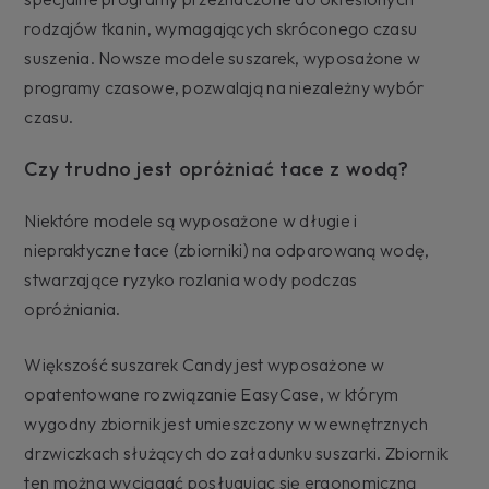
rodzajów tkanin, wymagających skróconego czasu
suszenia. Nowsze modele suszarek, wyposażone w
programy czasowe, pozwalają na niezależny wybór
czasu.
Czy trudno jest opróżniać tace z wodą?
Niektóre modele są wyposażone w długie i
niepraktyczne tace (zbiorniki) na odparowaną wodę,
stwarzające ryzyko rozlania wody podczas
opróżniania.
Większość suszarek Candy jest wyposażone w
opatentowane rozwiązanie EasyCase, w którym
wygodny zbiornik jest umieszczony w wewnętrznych
drzwiczkach służących do załadunku suszarki. Zbiornik
ten można wyciągać posługując się ergonomiczną