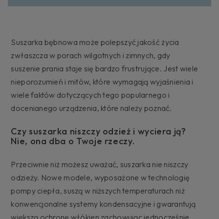
Suszarka bębnowa może polepszyć jakość życia
zwłaszcza w porach wilgotnych i zimnych, gdy
suszenie prania staje się bardzo frustrujące. Jest wiele
nieporozumień i mitów, które wymagają wyjaśnienia i
wiele faktów dotyczących tego popularnego i
docenianego urządzenia, które należy poznać.
Czy suszarka niszczy odzież i wyciera ją?
Nie, ona dba o Twoje rzeczy.
Przeciwnie niż możesz uważać, suszarka nie niszczy
odzieży. Nowe modele, wyposażone w technologię
pompy ciepła, suszą w niższych temperaturach niż
konwencjonalne systemy kondensacyjne i gwarantują
większą ochronę włókien zachowując jednocześnie