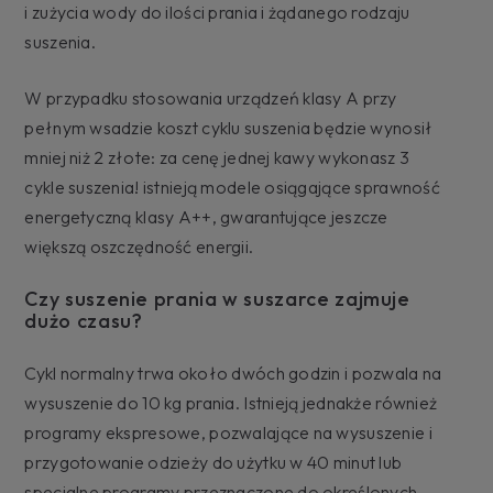
i zużycia wody do ilości prania i żądanego rodzaju
suszenia.
W przypadku stosowania urządzeń klasy A przy
pełnym wsadzie koszt cyklu suszenia będzie wynosił
mniej niż 2 złote: za cenę jednej kawy wykonasz 3
cykle suszenia! istnieją modele osiągające sprawność
energetyczną klasy A++, gwarantujące jeszcze
większą oszczędność energii.
Czy suszenie prania w suszarce zajmuje
dużo czasu?
Cykl normalny trwa około dwóch godzin i pozwala na
wysuszenie do 10 kg prania. Istnieją jednakże również
programy ekspresowe, pozwalające na wysuszenie i
przygotowanie odzieży do użytku w 40 minut lub
specjalne programy przeznaczone do określonych