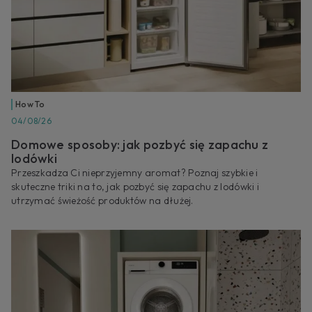
How To
04/08/26
Domowe sposoby: jak pozbyć się zapachu z
lodówki
Przeszkadza Ci nieprzyjemny aromat? Poznaj szybkie i
skuteczne triki na to, jak pozbyć się zapachu z lodówki i
utrzymać świeżość produktów na dłużej.