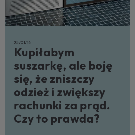
25/01/16
Kupiłabym
suszarkę, ale boję
się, że zniszczy
odzież i zwiększy
rachunki za prąd.
Czy to prawda?