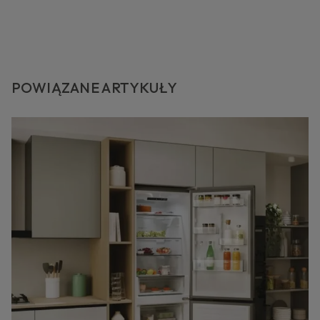
POWIĄZANE ARTYKUŁY