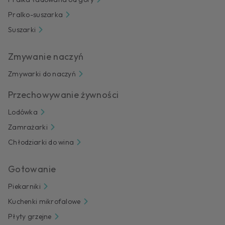
Pralko-suszarka
Suszarki
Zmywanie naczyń
Zmywarki do naczyń
Przechowywanie żywności
Lodówka
Zamrażarki
Chłodziarki do wina
Gotowanie
Piekarniki
Kuchenki mikrofalowe
Płyty grzejne