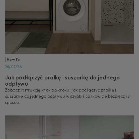
How To
28/07/26
Jak podłączyć pralkę i suszarkę do jednego
odpływu
Zobacz instrukcję krok po kroku, jak podłączyć pralkę i
suszarkę do jednego odpływu w szybki i całkowicie bezpieczny
sposób.