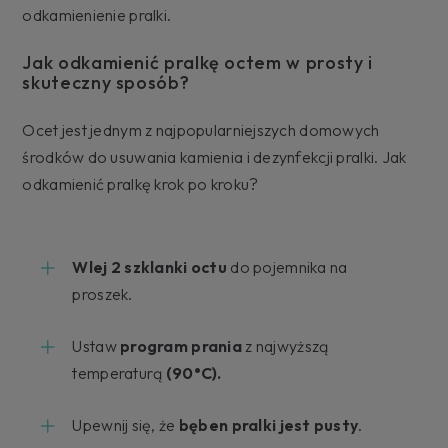
odkamienienie pralki.
Jak odkamienić pralkę octem w prosty i
skuteczny sposób?
Ocet jest jednym z najpopularniejszych domowych
środków do usuwania kamienia i dezynfekcji pralki. Jak
odkamienić pralkę krok po kroku?
Wlej 2 szklanki octu
do pojemnika na
proszek.
Ustaw
program prania
z najwyższą
temperaturą
(90°C).
Upewnij się, że
bęben pralki jest pusty
.