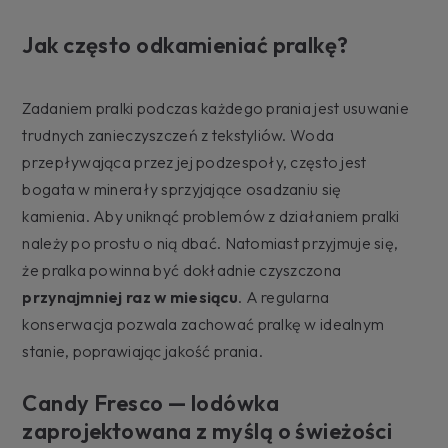
Jak często odkamieniać pralkę?
Zadaniem pralki podczas każdego prania jest usuwanie
trudnych zanieczyszczeń z tekstyliów. Woda
przepływająca przez jej podzespoły, często jest
bogata w minerały sprzyjające osadzaniu się
kamienia. Aby uniknąć problemów z działaniem pralki
należy po prostu o nią dbać. Natomiast przyjmuje się,
że pralka powinna być dokładnie czyszczona
przynajmniej raz w miesiącu
. A regularna
konserwacja pozwala zachować pralkę w idealnym
stanie, poprawiając jakość prania.
Candy Fresco — lodówka
zaprojektowana z myślą o świeżości