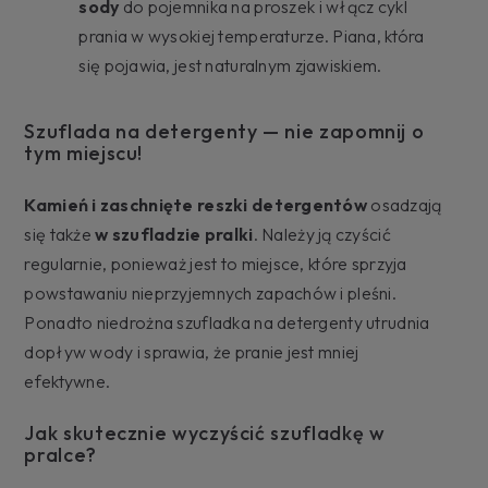
sody
do pojemnika na proszek i włącz cykl
prania w wysokiej temperaturze. Piana, która
się pojawia, jest naturalnym zjawiskiem.
Szuflada na detergenty — nie zapomnij o
tym miejscu!
Kamień i zaschnięte reszki detergentów
osadzają
się także
w szufladzie pralki
. Należy ją czyścić
regularnie, ponieważ jest to miejsce, które sprzyja
powstawaniu nieprzyjemnych zapachów i pleśni.
Ponadto niedrożna szufladka na detergenty utrudnia
dopływ wody i sprawia, że pranie jest mniej
efektywne.
Jak skutecznie wyczyścić szufladkę w
pralce?