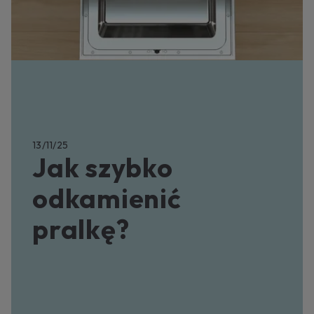
13/11/25
Jak szybko
odkamienić
pralkę?