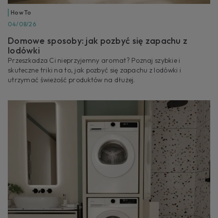
How To
04/08/26
Domowe sposoby: jak pozbyć się zapachu z
lodówki
Przeszkadza Ci nieprzyjemny aromat? Poznaj szybkie i
skuteczne triki na to, jak pozbyć się zapachu z lodówki i
utrzymać świeżość produktów na dłużej.