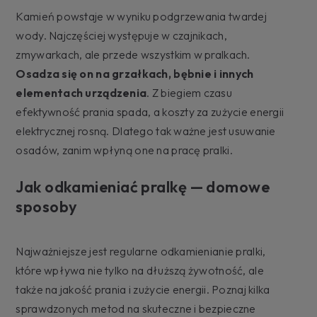
Kamień powstaje w wyniku podgrzewania twardej
wody. Najczęściej występuje w czajnikach,
zmywarkach, ale przede wszystkim w pralkach.
Osadza się on na grzałkach, bębnie i innych
elementach urządzenia
. Z biegiem czasu
efektywność prania spada, a koszty za zużycie energii
elektrycznej rosną. Dlatego tak ważne jest usuwanie
osadów, zanim wpłyną one na pracę pralki.
Jak odkamieniać pralkę — domowe
sposoby
Najważniejsze jest regularne odkamienianie pralki,
które wpływa nie tylko na dłuższą żywotność, ale
także na jakość prania i zużycie energii. Poznaj kilka
sprawdzonych metod na skuteczne i bezpieczne