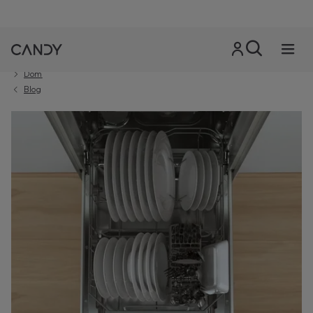
Dom
Blog