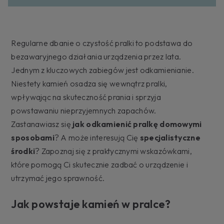
Regularne dbanie o czystość pralki to podstawa do
bezawaryjnego działania urządzenia przez lata.
Jednym z kluczowych zabiegów jest odkamienianie.
Niestety kamień osadza się wewnątrz pralki,
wpływając na skuteczność prania i sprzyja
powstawaniu nieprzyjemnych zapachów.
Zastanawiasz się
jak odkamienić pralkę domowymi
sposobami
? A może interesują Cię
specjalistyczne
środki
? Zapoznaj się z praktycznymi wskazówkami,
które pomogą Ci skutecznie zadbać o urządzenie i
utrzymać jego sprawność.
Jak powstaje kamień w pralce?