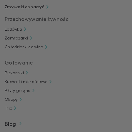
Zmywarki do naczyń
Przechowywanie żywności
Lodówka
Zamrażarki
Chłodziarki do wina
Gotowanie
Piekarniki
Kuchenki mikrofalowe
Płyty grzejne
Okapy
Trio
Blog