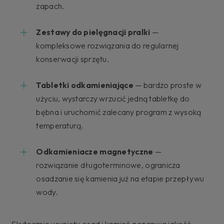
zapach.
Zestawy do pielęgnacji pralki
—
kompleksowe rozwiązania do regularnej
konserwacji sprzętu.
Tabletki odkamieniające
— bardzo proste w
użyciu, wystarczy wrzucić jedną tabletkę do
bębna i uruchomić zalecany program z wysoką
temperaturą.
Odkamieniacze magnetyczne
—
rozwiązanie długoterminowe, ogranicza
osadzanie się kamienia już na etapie przepływu
wody.
Skutecznie usunięty osad i kamień poprawia jakość