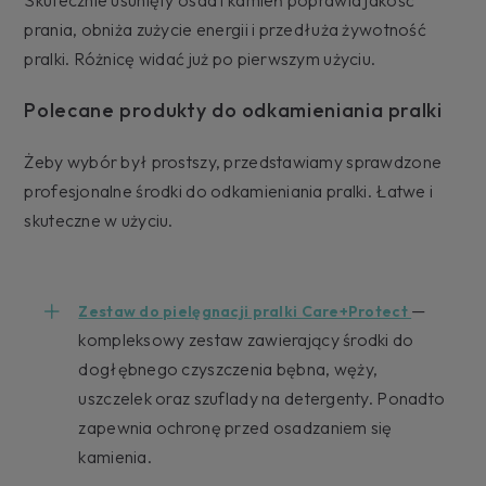
prania, obniża zużycie energii i przedłuża żywotność
pralki. Różnicę widać już po pierwszym użyciu.
Polecane produkty do odkamieniania pralki
Żeby wybór był prostszy, przedstawiamy sprawdzone
profesjonalne środki do odkamieniania pralki. Łatwe i
skuteczne w użyciu.
—
Zestaw do pielęgnacji pralki Care+Protect
kompleksowy zestaw zawierający środki do
dogłębnego czyszczenia bębna, węży,
uszczelek oraz szuflady na detergenty. Ponadto
zapewnia ochronę przed osadzaniem się
kamienia.