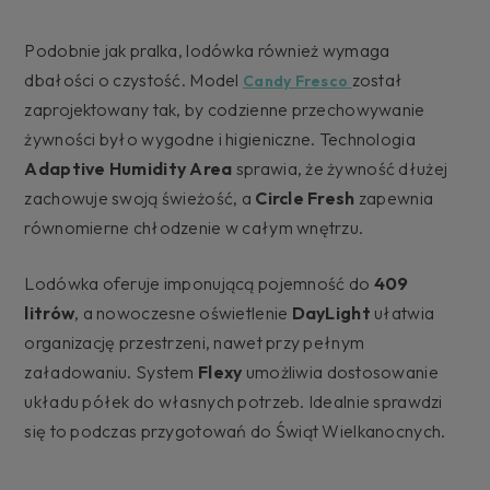
Podobnie jak pralka, lodówka również wymaga
dbałości o czystość. Model
został
Candy Fresco
zaprojektowany tak, by codzienne przechowywanie
żywności było wygodne i higieniczne. Technologia
Adaptive Humidity Area
sprawia, że żywność dłużej
zachowuje swoją świeżość, a
Circle Fresh
zapewnia
równomierne chłodzenie w całym wnętrzu.
Lodówka oferuje imponującą pojemność do
409
litrów
, a nowoczesne oświetlenie
DayLight
ułatwia
organizację przestrzeni, nawet przy pełnym
załadowaniu. System
Flexy
umożliwia dostosowanie
układu półek do własnych potrzeb. Idealnie sprawdzi
się to podczas przygotowań do Świąt Wielkanocnych.