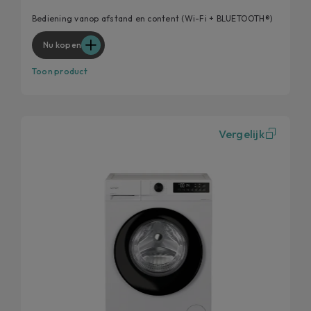
Verwijdert 99% van de dagelijkse vlekken
Bediening vanop afstand en content (Wi-Fi + BLUETOOTH®)
Een slimere Candy voor een betere gebruikerservaring
Nu kopen
Toon product
Vergelijk