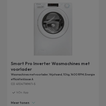
Smart Pro Inverter Wasmachines met
voorlader
Wasmachines met voorlader, Vrijstaand, 10 kg, 1400 RPM, Energie
efficiëtie klasse A
CO 4104TWM/1-S
hOn App
Snap&Wash
Meer tonen
Rapid Programs