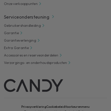
Onze verkooppunten
Serviceondersteuning
Gebruikershandleiding
Garantie
Garantieverlenging
Extra Garantie
Accessoires en reserveonderdelen
Verzorgings- en onderhoudsproducten
Privacyverklaring
Cookiebeleid
Voorkeurenmenu