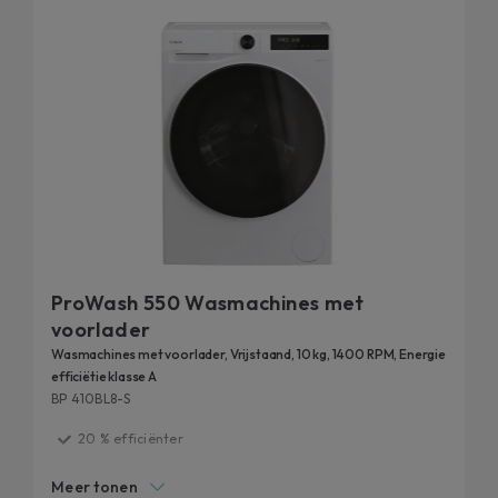
ProWash 550 Wasmachines met
voorlader
Wasmachines met voorlader, Vrijstaand, 10 kg, 1400 RPM, Energie
efficiëtie klasse A
BP 410BL8-S
20 % efficiënter
20 jaar getest
Meer tonen