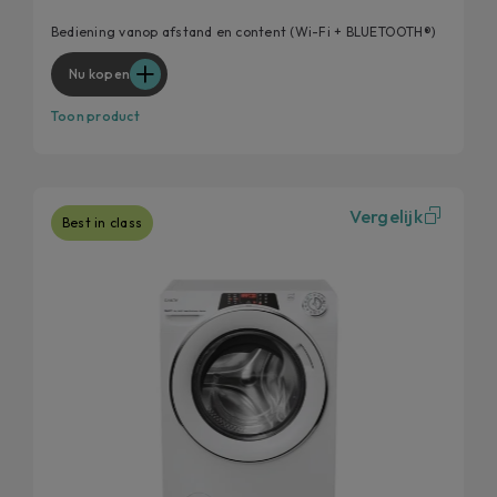
Speed-Drive Inverter
Bediening vanop afstand en content (Wi-Fi + BLUETOOTH®)
Quick&Clean
Nu kopen
Toon product
Vergelijk
Best in class