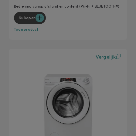
Speed-Drive Inverter
Bediening vanop afstand en content (Wi-Fi + BLUETOOTH®)
Quick&Clean
Nu kopen
Toon product
Vergelijk