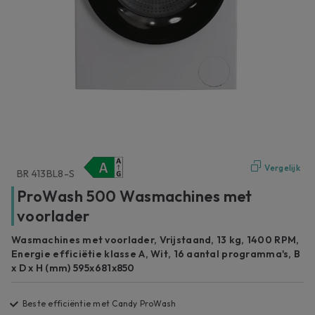
Vergelijk
BR 413BL8-S
ProWash 500 Wasmachines met
voorlader
Wasmachines met voorlader, Vrijstaand, 13 kg, 1400 RPM,
Energie efficiëtie klasse A, Wit, 16 aantal programma's, B
x D x H (mm) 595x681x850
Beste efficiëntie met Candy ProWash