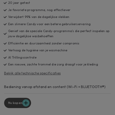
20 jaar getest
Je favoriete programma, nog effectiever
Verwijdert 99% van de dagelijkse vlekken
Een slimere Candy voor een betere gebruikerservaring
Geniet van de speciale Candy-programma’s die perfect inspelen op
jouw dagelijkse wasbehoeften
Efficiëntie en duurzaamheid zonder compromis
Verhoog de hygiëne van je wasmachine
AI Trillingscontrole
Een nieuwe, zachte trommel die zorg draagt voor je kleding
Bekijk alle technische specificaties
Bediening vanop afstand en content (Wi-Fi + BLUETOOTH®)
Nu kopen