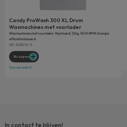
Candy ProWash 300 XL Drum
Wasmachines met voorlader
Wasmachines met voorlader, Vrijstaand, 12 kg, 1400 RPM, Energie
efficiëtie klasse A
GD 412BL10-S
Nu kopen
Toon product
In contact te blijven!