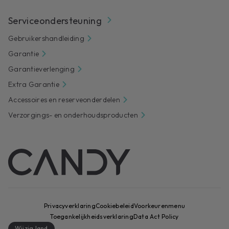
Serviceondersteuning
Gebruikershandleiding
Garantie
Garantieverlenging
Extra Garantie
Accessoires en reserveonderdelen
Verzorgings- en onderhoudsproducten
Privacyverklaring
Cookiebeleid
Voorkeurenmenu
Toegankelijkheidsverklaring
Data Act Policy
Wijzig land