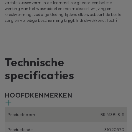
zachte kussenvorm in de trommel zorgt voor een betere
werking van het wasmiddel en minimaliseert wrijving en
kreukvorming, zodat je kleding tijdens elke wasbeurt de beste
zorg en volledige bescherming krijgt. Indrukwekkend, toch?
Technische
specificaties
HOOFDKENMERKEN
Productnaam
BR 413BL8-S
Productcode
31020570