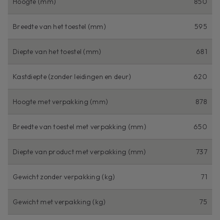
Hoogte (mm)
850
Breedte van het toestel (mm)
595
Diepte van het toestel (mm)
681
Kastdiepte (zonder leidingen en deur)
620
Hoogte met verpakking (mm)
878
Breedte van toestel met verpakking (mm)
650
Diepte van product met verpakking (mm)
737
Gewicht zonder verpakking (kg)
71
Gewicht met verpakking (kg)
75