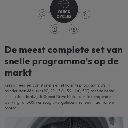
De meest complete set van
snelle programma's op de
markt
Kies uit een set van 9 snelle en efficiënte programma's in
minder dan één uur (14', 29', 30', 39', 44', 59') met de beste
resultaten dankzij de Speed Drive Motor die de reinigende
werking tot 50% verhoogt, vergeleken met een traditionele
motor.