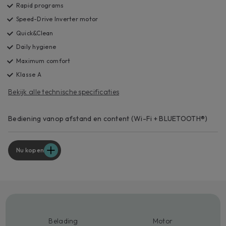
Rapid programs
Speed-Drive Inverter motor
Quick&Clean
Daily hygiene
Maximum comfort
Klasse A
Bekijk alle technische specificaties
Bediening vanop afstand en content (Wi-Fi + BLUETOOTH®)
Nu kopen
Belading
Motor