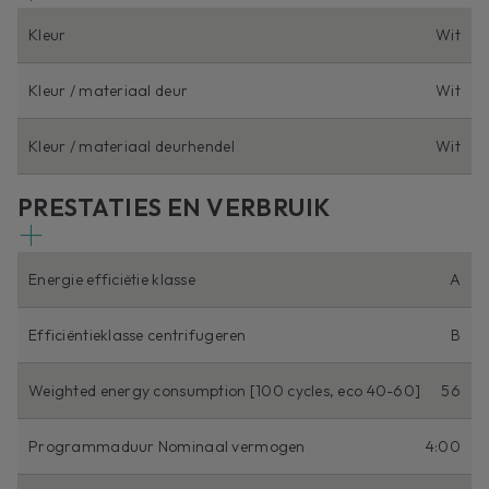
Kleur
Wit
Kleur / materiaal deur
Wit
Kleur / materiaal deurhendel
Wit
PRESTATIES EN VERBRUIK
Energie efficiëtie klasse
A
Efficiëntieklasse centrifugeren
B
Weighted energy consumption [100 cycles, eco 40-60]
56
Programmaduur Nominaal vermogen
4:00