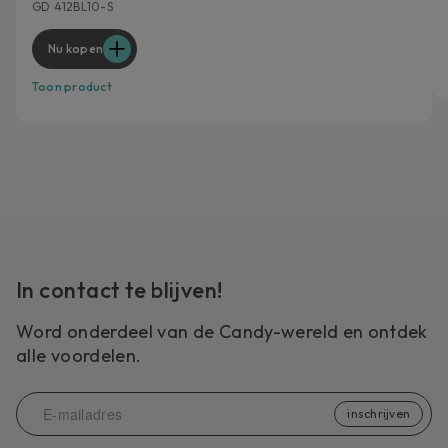
GD 412BL10-S
Nu kopen
Toon product
In contact te blijven!
Word onderdeel van de Candy-wereld en ontdek
alle voordelen.
inschrijven