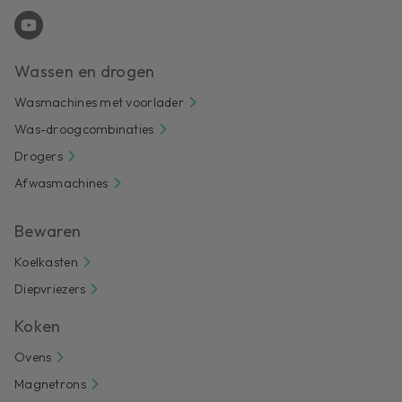
Wassen en drogen
Wasmachines met voorlader
Was-droogcombinaties
Drogers
Afwasmachines
Bewaren
Koelkasten
Diepvriezers
Koken
Ovens
Magnetrons