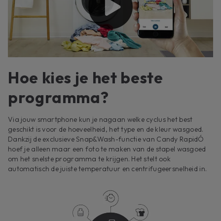
Hoe kies je het beste
programma?
Via jouw smartphone kun je nagaan welke cyclus het best
geschikt is voor de hoeveelheid, het type en de kleur wasgoed.
Dankzij de exclusieve Snap&Wash-functie van Candy RapidÓ
hoef je alleen maar een foto te maken van de stapel wasgoed
om het snelste programma te krijgen. Het stelt ook
automatisch de juiste temperatuur en centrifugeersnelheid in.