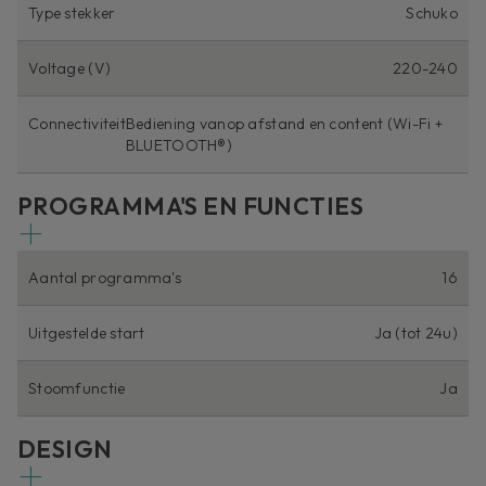
Type stekker
Schuko
Voltage (V)
220-240
Connectiviteit
Bediening vanop afstand en content (Wi-Fi +
BLUETOOTH®)
PROGRAMMA'S EN FUNCTIES
Aantal programma's
16
Uitgestelde start
Ja (tot 24u)
Stoomfunctie
Ja
DESIGN