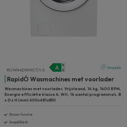
Vergelijk
RO14146DWMCT/1-S
RapidÓ Wasmachines met voorlader
Wasmachines met voorlader, Vrijstaand, 14 kg, 1400 RPM,
Energie efficiëtie klasse A, Wit, 16 aantal programma's, B
x D x H (mm) 600x681x850
Stoom functie
Snap&Wash