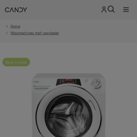
Home
Wasmachines met voorlader
Best in class