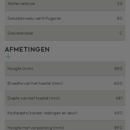
Waterverbruik
56
Geluidsniveau centrifugeren
80
Geluidsklasse
C
AFMETINGEN
Hoogte (mm)
850
Breedte van het toestel (mm)
600
Diepte van het toestel (mm)
681
Kastdiepte (zonder leidingen en deur)
630
Hoogte met verpakking (mm)
890