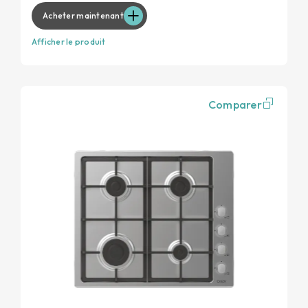
Acheter maintenant
Afficher le produit
Comparer