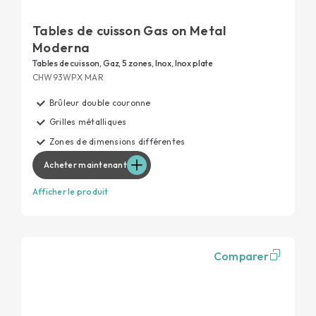
Tables de cuisson Gas on Metal
Moderna
Tables de cuisson, Gaz, 5 zones, Inox, Inox plate
CHW93WPX MAR
Brûleur double couronne
Grilles métalliques
Zones de dimensions différentes
Acheter maintenant
Afficher le produit
Comparer