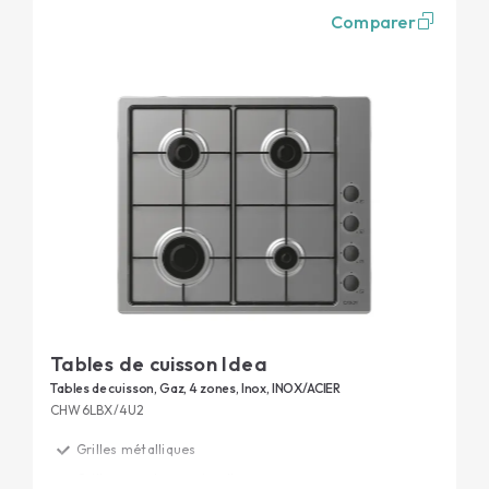
Comparer
Tables de cuisson Idea
Tables de cuisson, Gaz, 4 zones, Inox, INOX/ACIER
CHW6LBX/4U2
Grilles métalliques
Grilles pour lave-vaisselle