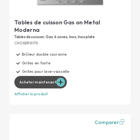
Tables de cuisson Gas on Metal
Moderna
Tables de cuisson, Gaz, 4 zones, Inox, Inox plate
CHG6BRWPX
Brûleur double couronne
Grilles en fonte
Grilles pour lave-vaisselle
Acheter maintenant
Afficher le produit
Comparer