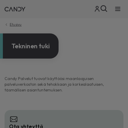
Etusivu
Tekninen tuki
Candy Palvelut tuovat käyttöösi maanlaajuisen
palveluverkoston sekä tehokkaan ja korkealaatuisen,
täsmällisen asiantuntemuksen.
Ota yhteyttä