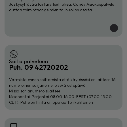
Jos kysyttävää tai tarvitset tukea, Candy Asiakaspalvelu
auttaa toimintaongelmien tai huollon osalta.
Soita palveluun
Puh. 09 42720202
Varmista ennen soittamista että käytössäsi on laitteen 16-
numeroinen sarjanumero sekä ostopäivä
Missä sarjanumero sijaitsee
Maanantai-Perjantai 08.00-16.00. EEST (07.00-15.00
CET). Puhelun hinta on operaattorikohtainen