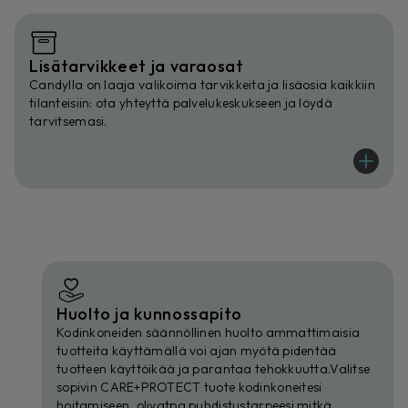
Lisätarvikkeet ja varaosat
Candylla on laaja valikoima tarvikkeita ja lisäosia kaikkiin
tilanteisiin: ota yhteyttä palvelukeskukseen ja löydä
tarvitsemasi.
Huolto ja kunnossapito
Kodinkoneiden säännöllinen huolto ammattimaisia
tuotteita käyttämällä voi ajan myötä pidentää
tuotteen käyttöikää ja parantaa tehokkuutta.Valitse
sopivin CARE+PROTECT tuote kodinkoneitesi
hoitamiseen, olivatpa puhdistustarpeesi mitkä