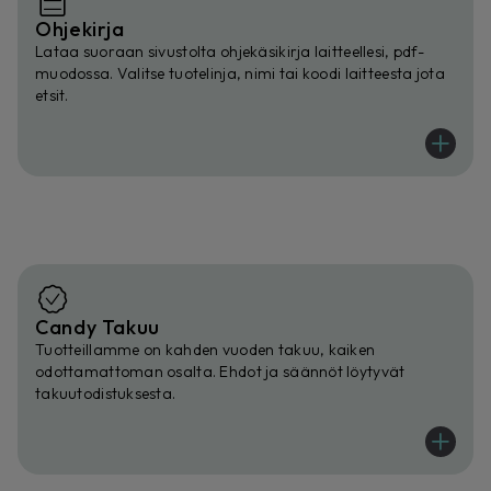
Ohjekirja
Lataa suoraan sivustolta ohjekäsikirja laitteellesi, pdf-
muodossa. Valitse tuotelinja, nimi tai koodi laitteesta jota
etsit.
Candy Takuu
Tuotteillamme on kahden vuoden takuu, kaiken
odottamattoman osalta. Ehdot ja säännöt löytyvät
takuutodistuksesta.