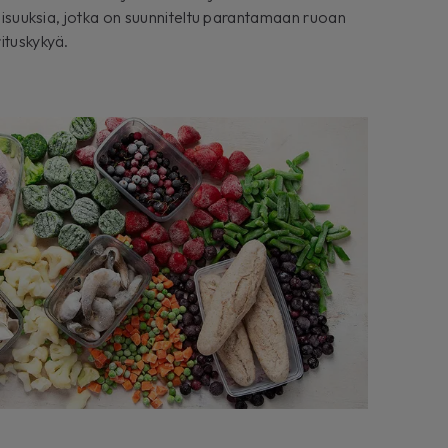
naisuuksia, jotka on suunniteltu parantamaan ruoan
ituskykyä.