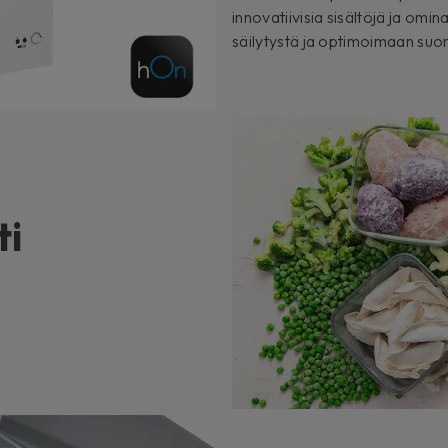
innovatiivisia sisältöjä ja omi
säilytystä ja optimoimaan suor
ti