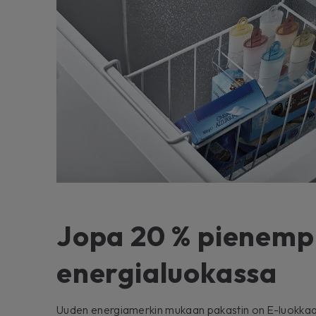
Jopa 20 % pienempi
energialuokassa
Uuden energiamerkin mukaan pakastin on E-luokkaa. 