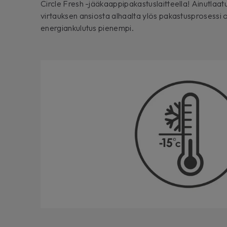
Circle Fresh -jääkaappipakastuslaitteella! Ainutlaa
virtauksen ansiosta alhaalta ylös pakastusprosessi
energiankulutus pienempi.