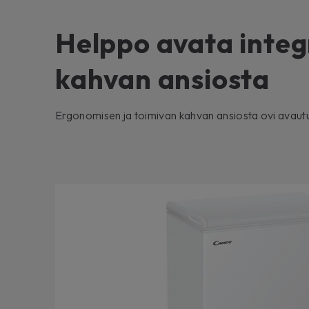
Helppo avata integ
kahvan ansiosta
Ergonomisen ja toimivan kahvan ansiosta ovi avautu