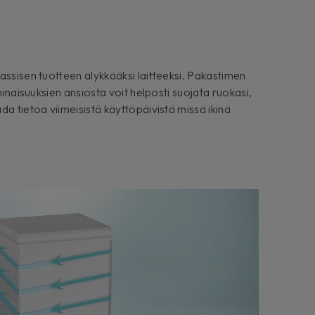
assisen tuotteen älykkääksi laitteeksi. Pakastimen
ominaisuuksien ansiosta voit helposti suojata ruokasi,
da tietoa viimeisistä käyttöpäivistä missä ikinä