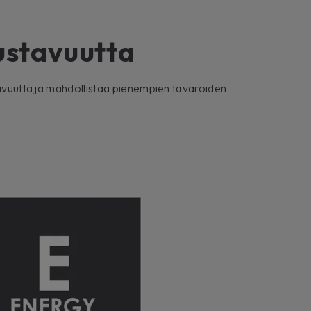
ustavuutta
tavuutta ja mahdollistaa pienempien tavaroiden