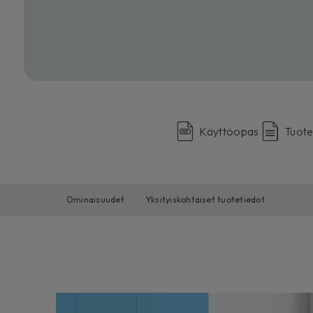
Käyttöopas
Tuote
Ominaisuudet
Yksityiskohtaiset tuotetiedot