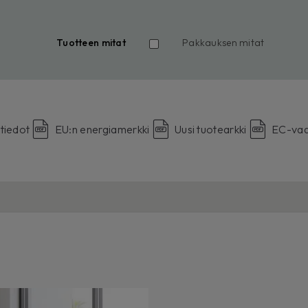
Tuotteen mitat
Pakkauksen mitat
tiedot
EU:n energiamerkki
Uusi tuotearkki
EC-vaa