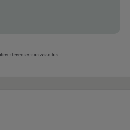
timustenmukaisuusvakuutus