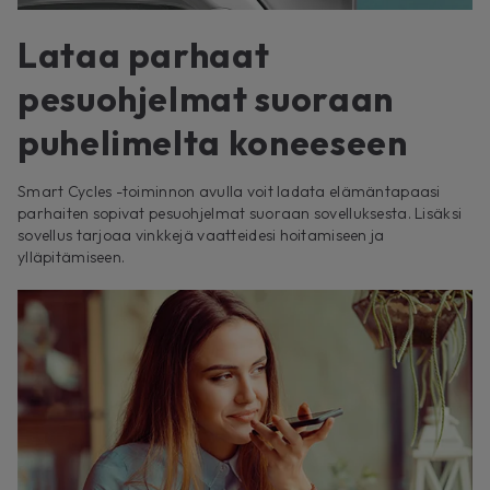
Lataa parhaat
pesuohjelmat suoraan
puhelimelta koneeseen
Smart Cycles -toiminnon avulla voit ladata elämäntapaasi
parhaiten sopivat pesuohjelmat suoraan sovelluksesta. Lisäksi
sovellus tarjoaa vinkkejä vaatteidesi hoitamiseen ja
ylläpitämiseen.