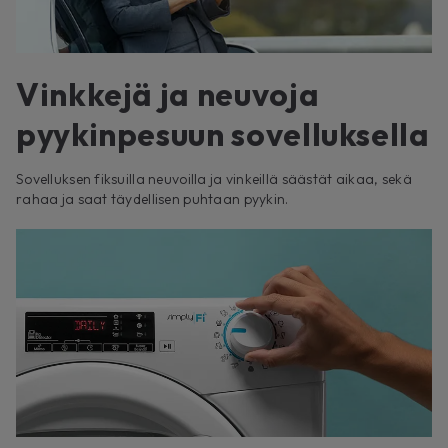
Vinkkejä ja neuvoja
pyykinpesuun sovelluksella
Sovelluksen fiksuilla neuvoilla ja vinkeillä säästät aikaa, sekä
rahaa ja saat täydellisen puhtaan pyykin.