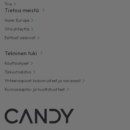
Trio
Tietoa meistä
Haier Europe
Ota yhteyttä
Eettiset säännöt
Tekninen tuki
Käyttöohjeet
Takuutodistus
Yhteensopivat lisävarusteet ja varaosat
Kunnossapito- ja huoltotuotteet