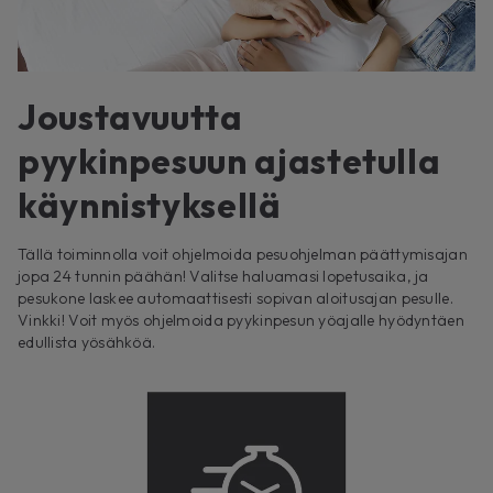
Joustavuutta
pyykinpesuun ajastetulla
käynnistyksellä
Tällä toiminnolla voit ohjelmoida pesuohjelman päättymisajan
jopa 24 tunnin päähän! Valitse haluamasi lopetusaika, ja
pesukone laskee automaattisesti sopivan aloitusajan pesulle.
Vinkki! Voit myös ohjelmoida pyykinpesun yöajalle hyödyntäen
edullista yösähköä.