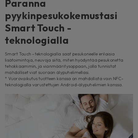
Paranna
pyykinpesukokemustasi
Smart Touch -
teknologialla
Smart Touch –teknologialla saat pesukoneelle erilaisia
lisätoimintoja, neuvoja siitä, miten hyödyntää pesukonetta
tehokkaammin, ja vianmääritysoppaan, jolla tunnistat
mahdolliset viat suoraan älypuhelimellasi.
* Vuorovaikutus tuotteen kanssa on mahdollista vain NFC-
teknologialla varustettujen Android-älypuhelimien kanssa.