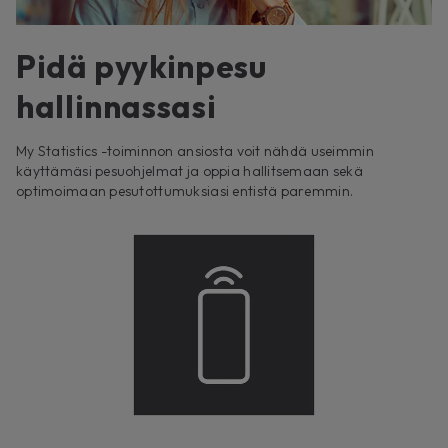
Pidä pyykinpesu
hallinnassasi
My Statistics -toiminnon ansiosta voit nähdä useimmin
käyttämäsi pesuohjelmat ja oppia hallitsemaan sekä
optimoimaan pesutottumuksiasi entistä paremmin.