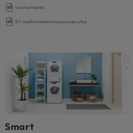
Uusi tuotearkki
EC-vaatimustenmukaisuusvakuutus
Smart