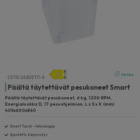
Vertaa
CSTG 262DET/1-S
Päältä täytettävät pesukoneet Smart
Päältä täytettävät pesukoneet, 6 kg, 1200 RPM,
Energialuokka D, 17 pesuohjelmien, L x S x K (mm)
405x600x860
Smart Touch -teknologia
Ajastettu käynnistys