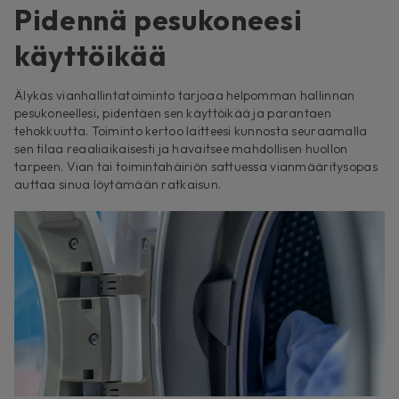
Pidennä pesukoneesi
käyttöikää
Älykäs vianhallintatoiminto tarjoaa helpomman hallinnan
pesukoneellesi, pidentäen sen käyttöikää ja parantaen
tehokkuutta. Toiminto kertoo laitteesi kunnosta seuraamalla
sen tilaa reaaliaikaisesti ja havaitsee mahdollisen huollon
tarpeen. Vian tai toimintahäiriön sattuessa vianmääritysopas
auttaa sinua löytämään ratkaisun.