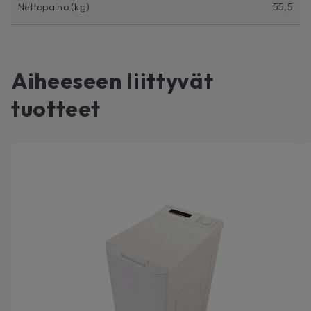
Nettopaino (kg)
55,5
Aiheeseen liittyvät
tuotteet