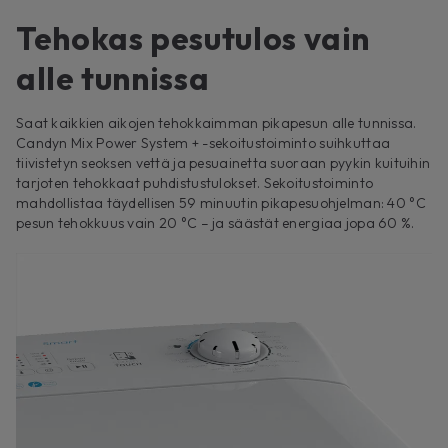
Tehokas pesutulos vain
alle tunnissa
Saat kaikkien aikojen tehokkaimman pikapesun alle tunnissa.
Candyn Mix Power System + -sekoitustoiminto suihkuttaa
tiivistetyn seoksen vettä ja pesuainetta suoraan pyykin kuituihin
tarjoten tehokkaat puhdistustulokset. Sekoitustoiminto
mahdollistaa täydellisen 59 minuutin pikapesuohjelman: 40 °C
pesun tehokkuus vain 20 °C – ja säästät energiaa jopa 60 %.