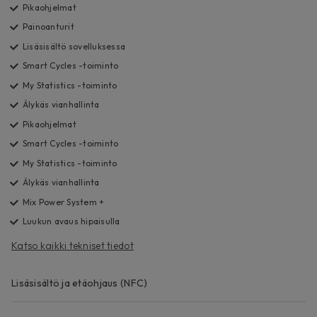
Pikaohjelmat
Painoanturit
Lisäsisältö sovelluksessa
Smart Cycles -toiminto
My Statistics -toiminto
Älykäs vianhallinta
Pikaohjelmat
Smart Cycles -toiminto
My Statistics -toiminto
Älykäs vianhallinta
Mix Power System +
Luukun avaus hipaisulla
Katso kaikki tekniset tiedot
Lisäsisältö ja etäohjaus (NFC)