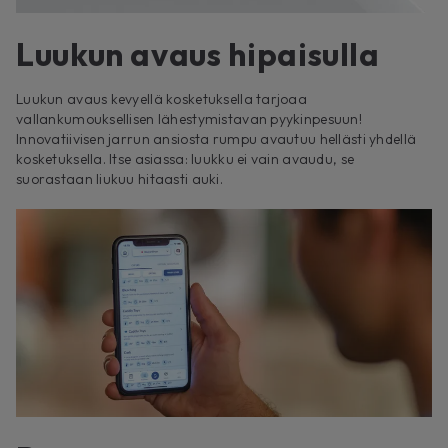
Luukun avaus hipaisulla
Luukun avaus kevyellä kosketuksella tarjoaa
vallankumouksellisen lähestymistavan pyykinpesuun!
Innovatiivisen jarrun ansiosta rumpu avautuu hellästi yhdellä
kosketuksella. Itse asiassa: luukku ei vain avaudu, se
suorastaan liukuu hitaasti auki.