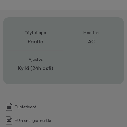
Täyttötapa
Moottori
Päältä
AC
Ajastus
Kyllä (24h asti)
Tuotetiedot
EU:n energiamerkki