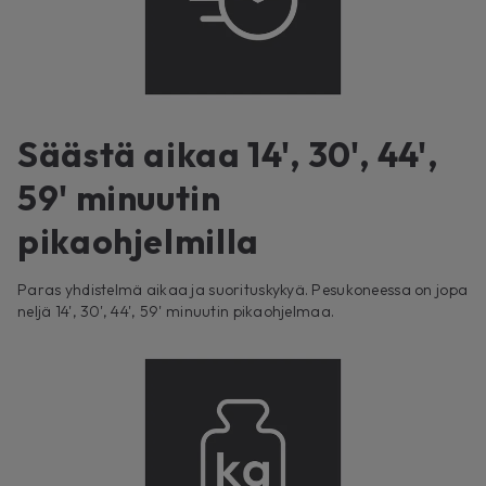
Säästä aikaa 14', 30', 44',
59' minuutin
pikaohjelmilla
Paras yhdistelmä aikaa ja suorituskykyä. Pesukoneessa on jopa
neljä 14', 30', 44', 59' minuutin pikaohjelmaa.