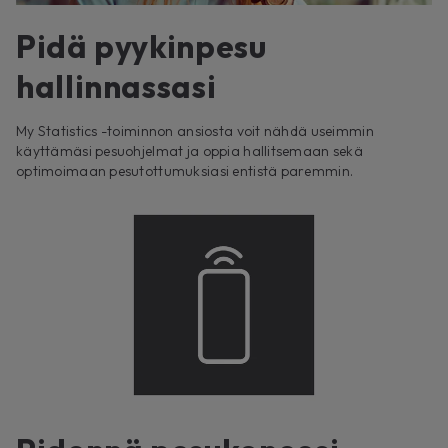
Pidä pyykinpesu
hallinnassasi
My Statistics -toiminnon ansiosta voit nähdä useimmin
käyttämäsi pesuohjelmat ja oppia hallitsemaan sekä
optimoimaan pesutottumuksiasi entistä paremmin.