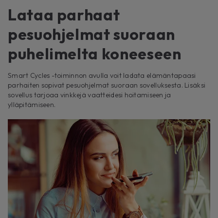
Lataa parhaat
pesuohjelmat suoraan
puhelimelta koneeseen
Smart Cycles -toiminnon avulla voit ladata elämäntapaasi
parhaiten sopivat pesuohjelmat suoraan sovelluksesta. Lisäksi
sovellus tarjoaa vinkkejä vaatteidesi hoitamiseen ja
ylläpitämiseen.