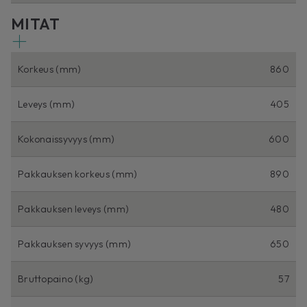
MITAT
Korkeus (mm)
860
Leveys (mm)
405
Kokonaissyvyys (mm)
600
Pakkauksen korkeus (mm)
890
Pakkauksen leveys (mm)
480
Pakkauksen syvyys (mm)
650
Bruttopaino (kg)
57