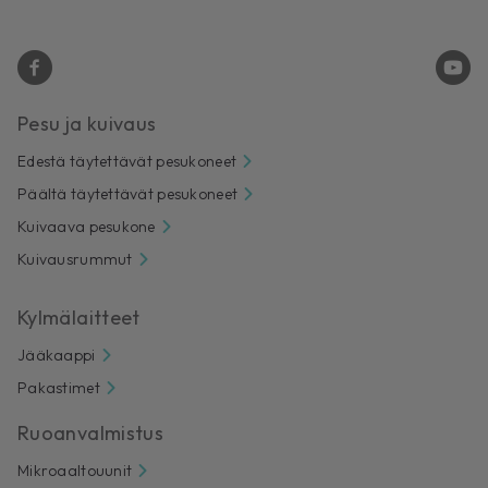
Pesu ja kuivaus
Edestä täytettävät pesukoneet
Päältä täytettävät pesukoneet
Kuivaava pesukone
Kuivausrummut
Kylmälaitteet
Jääkaappi
Pakastimet
Ruoanvalmistus
Mikroaaltouunit