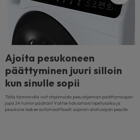
Ajoita pesukoneen
päättyminen juuri silloin
kun sinulle sopii
Tällä toiminnolla voit ohjelmoida pesuohjelman päättymisajan
jopa 24 tunnin päähän! Valitse haluamasi lopetusaika ja
pesukone laskee automaattisesti sopivan aloitusajan pesulle.