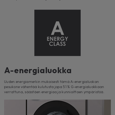
A-energialuokka
Uuden energiamerkin mukaisesti tämä A-energialuokan
pesukone vähentää kulutusta jopa 51 % G-energialuokkaan
verrattuna, säästäen energiaa ja kunnioittaen ympäristöä.