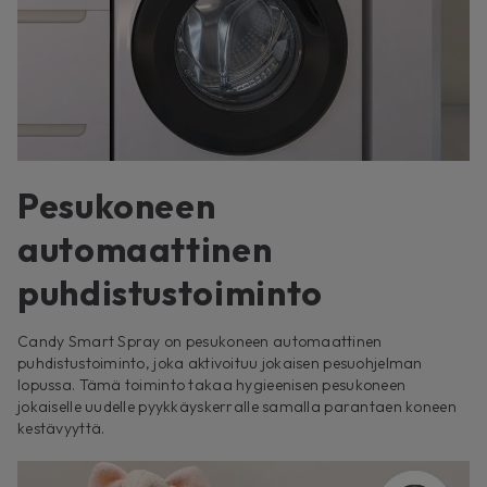
Pesukoneen
automaattinen
puhdistustoiminto
Candy Smart Spray on pesukoneen automaattinen
puhdistustoiminto, joka aktivoituu jokaisen pesuohjelman
lopussa. Tämä toiminto takaa hygieenisen pesukoneen
jokaiselle uudelle pyykkäyskerralle samalla parantaen koneen
kestävyyttä.