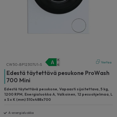
Vertaa
CW50-BP12307U1-S
Edestä täytettävä pesukone ProWash
700 Mini
Edestä täytettävä pesukone, Vapaasti sijoitettava, 5 kg,
1200 RPM, Energialuokka A, Valkoinen, 12 pesuohjelmaa, L
x S x K (mm) 510x488x700
A-energialuokka