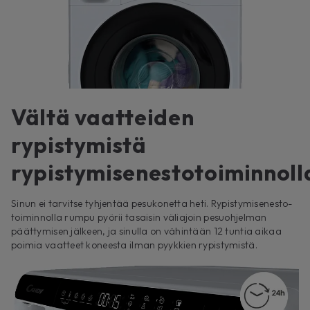
Vältä vaatteiden
rypistymistä
rypistymisenestotoiminnoll
Sinun ei tarvitse tyhjentää pesukonetta heti. Rypistymisenesto-
toiminnolla rumpu pyörii tasaisin väliajoin pesuohjelman
päättymisen jälkeen, ja sinulla on vähintään 12 tuntia aikaa
poimia vaatteet koneesta ilman pyykkien rypistymistä.