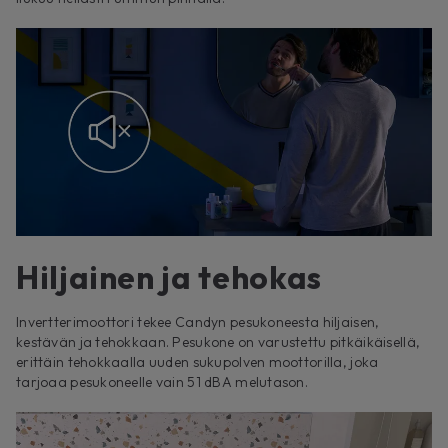
Hiljainen ja tehokas
Invertterimoottori tekee Candyn pesukoneesta hiljaisen,
kestävän ja tehokkaan. Pesukone on varustettu pitkäikäisellä,
erittäin tehokkaalla uuden sukupolven moottorilla, joka
tarjoaa pesukoneelle vain 51 dBA melutason.