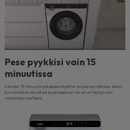
Pese pyykkisi vain 15
minuutissa
Candyn 15 minuutin pikapesuohjelma on paras ratkaisu silloin
kun sinulla ei ole aikaa pyykinpesuun tai sinun täytyy vain
raikastaa vaatteesi.