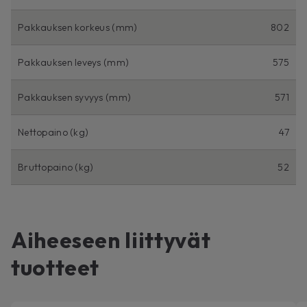
Pakkauksen korkeus (mm)
802
Pakkauksen leveys (mm)
575
Pakkauksen syvyys (mm)
571
Nettopaino (kg)
47
Bruttopaino (kg)
52
Aiheeseen liittyvät
tuotteet