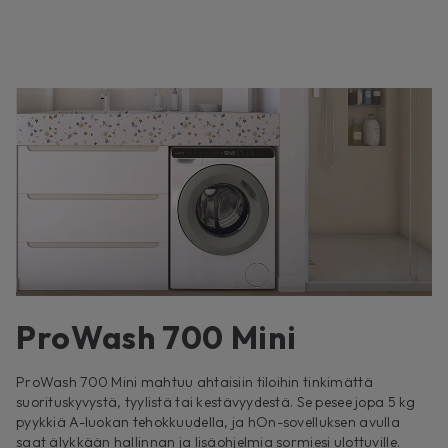
ProWash 700 Mini
ProWash 700 Mini mahtuu ahtaisiin tiloihin tinkimättä
suorituskyvystä, tyylistä tai kestävyydestä. Se pesee jopa 5 kg
pyykkiä A-luokan tehokkuudella, ja hOn-sovelluksen avulla
saat älykkään hallinnan ja lisäohjelmia sormiesi ulottuville.