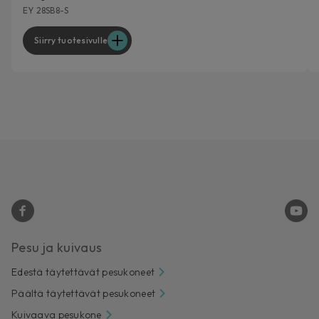
EY 28SB8-S
Siirry tuotesivulle
Pesu ja kuivaus
Edestä täytettävät pesukoneet
Päältä täytettävät pesukoneet
Kuivaava pesukone