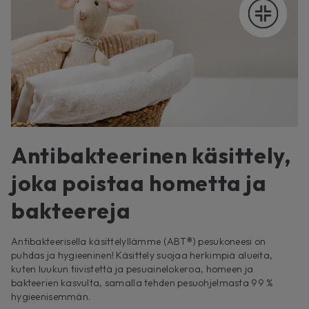
Antibakteerinen käsittely,
joka poistaa hometta ja
bakteereja
Antibakteerisella käsittelyllämme (ABT®) pesukoneesi on
puhdas ja hygieeninen! Käsittely suojaa herkimpiä alueita,
kuten luukun tiivistettä ja pesuainelokeroa, homeen ja
bakteerien kasvulta, samalla tehden pesuohjelmasta 99 %
hygieenisemmän.