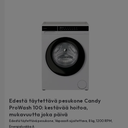
Edestä täytettävä pesukone Candy
ProWash 100: kestävää hoitoa,
mukavuutta joka päivä
Edestä täytettävä pesukone, Vapaasti sijoitettava, 8 kg, 1200 RPM,
Energialuokka A