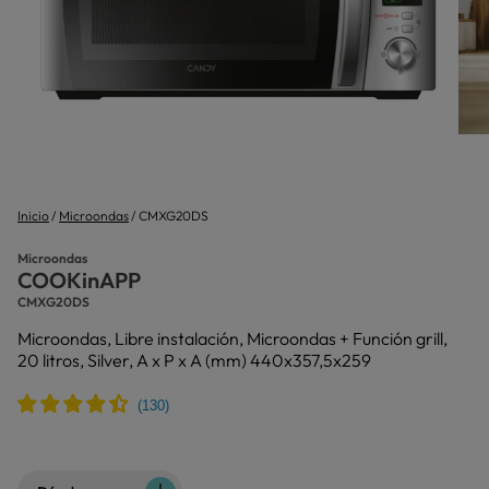
Inicio
Microondas
CMXG20DS
Microondas
COOKinAPP
CMXG20DS
Microondas, Libre instalación, Microondas + Función grill,
20 litros, Silver, A x P x A (mm) 440x357,5x259