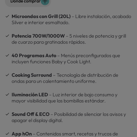
Dónde comprar
Microondas con Grill (20L)
– Libre instalación, acabado
Silver e interior esmaltado.
Potencia 700W/1000W
– 5 niveles de potencia y grill
de cuarzo para gratinados rápidos.
40 Programas Auto
– Menús preconfigurados que
incluyen funciones Baby y Cook Light.
Cooking Surround
– Tecnología de distribución de
ondas para un calentamiento uniforme.
Iluminación LED
– Luz interior de bajo consumo y
mayor visibilidad que las bombillas estándar.
Sound Off & ECO
– Posibilidad de silenciar los avisos y
apagar el display digital.
App hOn
– Contenidos smart, recetas y trucos de