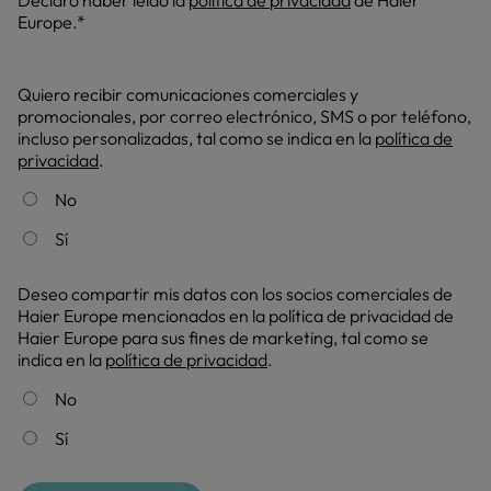
Declaro haber leído la
política de privacidad
de Haier
Europe.*
Quiero recibir comunicaciones comerciales y
promocionales, por correo electrónico, SMS o por teléfono,
incluso personalizadas, tal como se indica en la
política de
privacidad
.
No
Sí
Deseo compartir mis datos con los socios comerciales de
Haier Europe mencionados en la política de privacidad de
Haier Europe para sus fines de marketing, tal como se
indica en la
política de privacidad
.
No
Sí