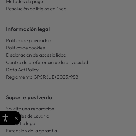
Métodos de pago
Resolución de litigios en línea
Información legal
Política de privacidad
Política de cookies
Declaración de accesibilidad
Centro de preferencia de la privacidad
Data Act Policy
Reglamento GPSR (UE) 2023/988
Soporte postventa
Solicita una reparación
Manuales de usuario
×
Garantía legal
Extension de la garantia