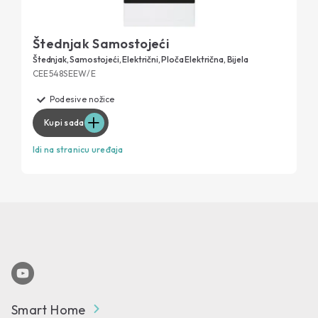
Štednjak Samostojeći
Štednjak, Samostojeći, Električni, Ploča Električna, Bijela
CEE548SEEW/E
Podesive nožice
Kupi sada
Idi na stranicu uređaja
Smart Home