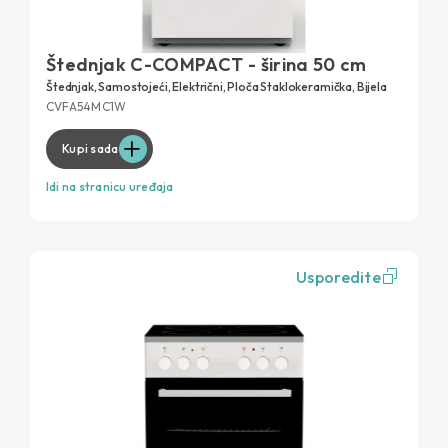
Štednjak C-COMPACT - širina 50 cm
Štednjak, Samostojeći, Električni, Ploča Staklokeramička, Bijela
CVFA54MC1W
Kupi sada
Idi na stranicu uređaja
Usporedite