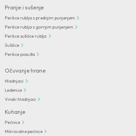
Pranje i sušenje
Perilice rublja s prednjim punjenjem
Perilice rublja s gornjim punjenjem
Perilice sušilice rublja
Sušilice
Perilice posuđa
Očuvanje hrane
Hladnjaci
Ledenice
Vinski hladnjaci
Kuhanje
Pećnice
Mikrovalne pećnice