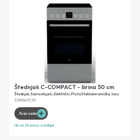
Štednjak C-COMPACT - širina 50 cm
Štednjak, Samostojeći, Električni, Ploča Staklokeramička, Inox
CVM54TC1X
Kupi sada
Idi na stranicu uređaja