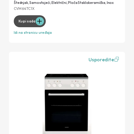
Štednjak, Samostojeći, Električni, Ploča Staklokeramička, Inox
CVM64TC1X
Kupi sada
Idi na stranicu uređaja
Usporedite