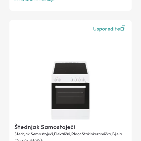
Usporedite
Štednjak Samostojeći
Štednjak, Samostojeći, Električni, Ploča Staklokeramička, Bijela
CVE662SEEW/E