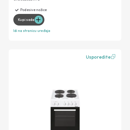
Podesive nožice
Kupi sada
Idi na stranicu uređaja
Usporedite