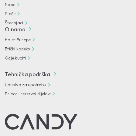
Nape
Ploče
Štednjaci
O nama
Haier Europe
Etički kodeks
Gdje kupiti
Tehnička podrška
Upustva za upotrebu
Pribor i rezervni dijelovi