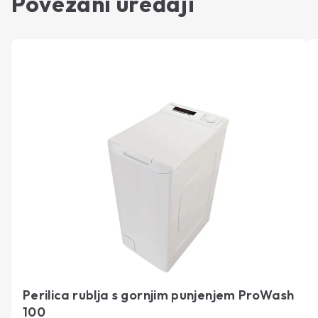
Povezani uređaji
Perilica rublja s gornjim punjenjem ProWash
100