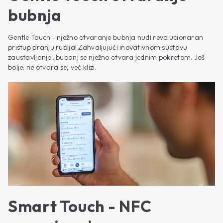
bubnja
Gentle Touch - nježno otvaranje bubnja nudi revolucionaran
pristup pranju rublja! Zahvaljujući inovativnom sustavu
zaustavljanja, bubanj se nježno otvara jednim pokretom. Još
bolje: ne otvara se, već klizi.
Smart Touch - NFC