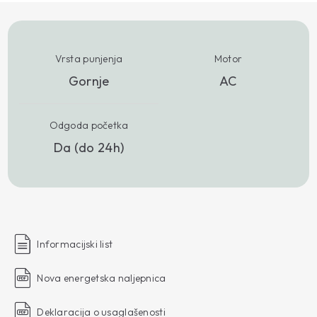
Vrsta punjenja
Motor
Gornje
AC
Odgoda početka
Da (do 24h)
Informacijski list
Nova energetska naljepnica
Deklaracija o usaglašenosti