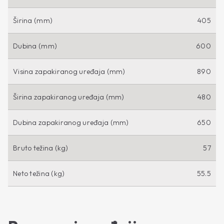
Širina (mm)
405
Dubina (mm)
600
Visina zapakiranog uređaja (mm)
890
Širina zapakiranog uređaja (mm)
480
Dubina zapakiranog uređaja (mm)
650
Bruto težina (kg)
57
Neto težina (kg)
55.5