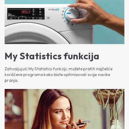
My Statistics funkcija
Zahvaljujući My Statistics funkciji, možete pratiti najčešće
korišćene programe kako biste optimizovali svoje navike
pranja.