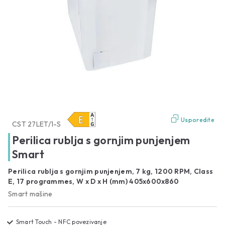
Usporedite
CST 27LET/1-S
Perilica rublja s gornjim punjenjem
Smart
Perilica rublja s gornjim punjenjem, 7 kg, 1200 RPM, Class
E, 17 programmes, W x D x H (mm) 405x600x860
Smart mašine
Smart Touch - NFC povezivanje