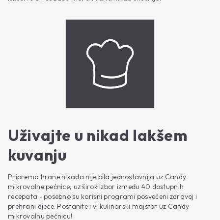
Uživajte u nikad lakšem
kuvanju
Priprema hrane nikada nije bila jednostavnija uz Candy
mikrovalne pećnice, uz širok izbor između 40 dostupnih
recepata - posebno su korisni programi posvećeni zdravoj i
prehrani djece. Postanite i vi kulinarski majstor uz Candy
mikrovalnu pećnicu!