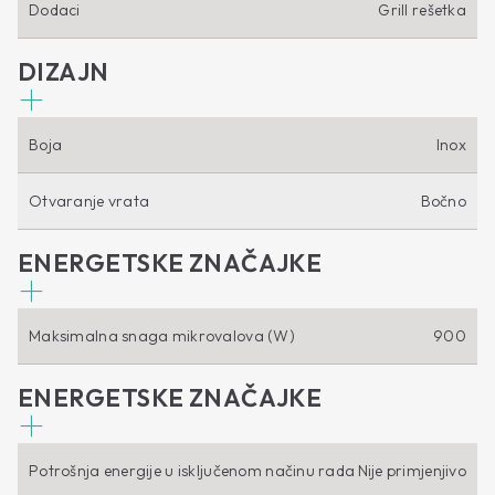
Dodaci
Grill rešetka
DIZAJN
Boja
Inox
Otvaranje vrata
Bočno
ENERGETSKE ZNAČAJKE
Maksimalna snaga mikrovalova (W)
900
ENERGETSKE ZNAČAJKE
Potrošnja energije u isključenom načinu rada
Nije primjenjivo