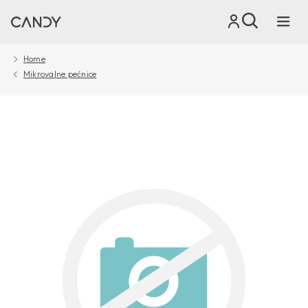
Home
Mikrovalne pećnice