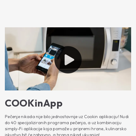
COOKinApp
Pečenje nikada nije bilo jednostavnije uz Cookin aplikaciju! Nudi
do 40 specijaliziranih programa pečenja, a uz kombinaciju
simply-Fi aplikacije koja pomaže u pripremi hrane, kulinarsko
iskustvo bit će zabavno, a hrana nikad ukusnija!