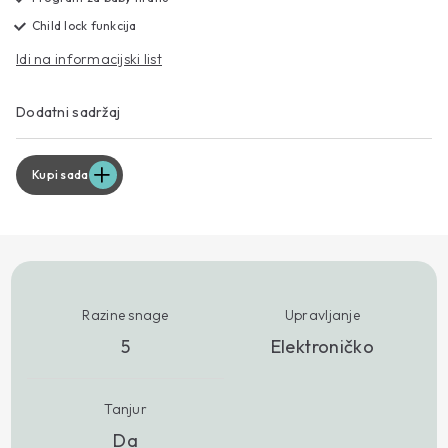
Child lock funkcija
Idi na informacijski list
Dodatni sadržaj
Kupi sada
Razine snage
Upravljanje
5
Elektroničko
Tanjur
Da