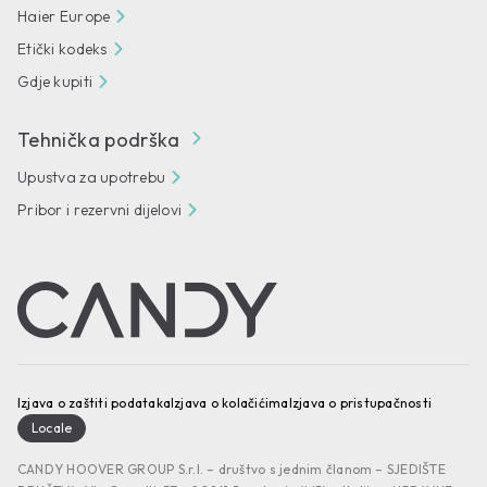
Haier Europe
Etički kodeks
Gdje kupiti
Tehnička podrška
Upustva za upotrebu
Pribor i rezervni dijelovi
Izjava o zaštiti podataka
Izjava o kolačićima
Izjava o pristupačnosti
Locale
CANDY HOOVER GROUP S.r.l. – društvo s jednim članom – SJEDIŠTE