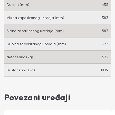
Dubina (mm)
435
Visina zapakiranog uređaja (mm)
383
Širina zapakiranog uređaja (mm)
583
Dubina zapakiranog uređaja (mm)
473
Neto težina (kg)
15.72
Bruto težina (kg)
18.19
Povezani uređaji