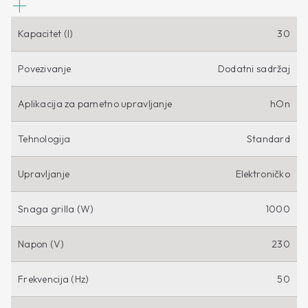
Kapacitet (l)
30
Povezivanje
Dodatni sadržaj
Aplikacija za pametno upravljanje
hOn
Tehnologija
Standard
Upravljanje
Elektroničko
Snaga grilla (W)
1000
Napon (V)
230
Frekvencija (Hz)
50