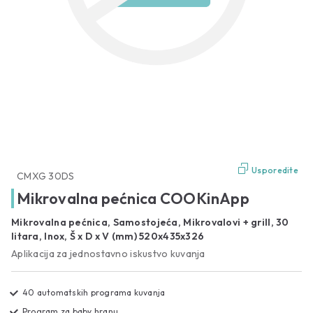
Usporedite
CMXG 30DS
Mikrovalna pećnica COOKinApp
Mikrovalna pećnica, Samostojeća, Mikrovalovi + grill, 30
litara, Inox, Š x D x V (mm) 520x435x326
Aplikacija za jednostavno iskustvo kuvanja
40 automatskih programa kuvanja
Program za baby hranu