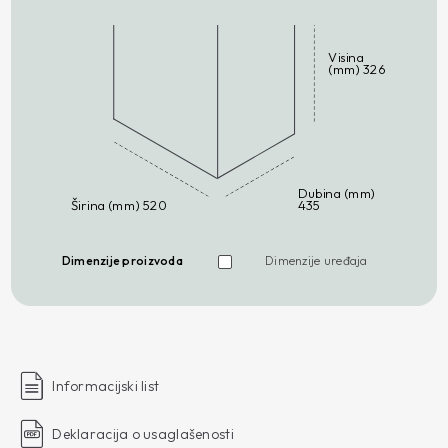
Visina
(mm) 326
Dubina (mm)
Širina (mm) 520
435
Dimenzije proizvoda
Dimenzije uređaja
Informacijski list
Deklaracija o usaglašenosti