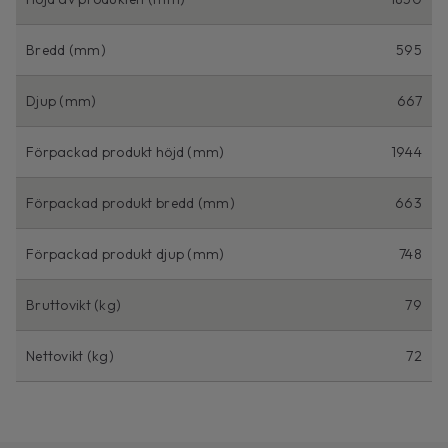
Bredd (mm)
595
Djup (mm)
667
Förpackad produkt höjd (mm)
1944
Förpackad produkt bredd (mm)
663
Förpackad produkt djup (mm)
748
Bruttovikt (kg)
79
Nettovikt (kg)
72