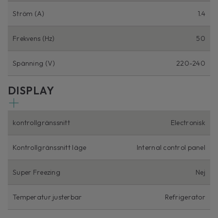
Ström (A)
1.4
Frekvens (Hz)
50
Spänning (V)
220-240
DISPLAY
kontrollgränssnitt
Electronisk
Kontrollgränssnitt läge
Internal control panel
Super Freezing
Nej
Temperatur justerbar
Refrigerator