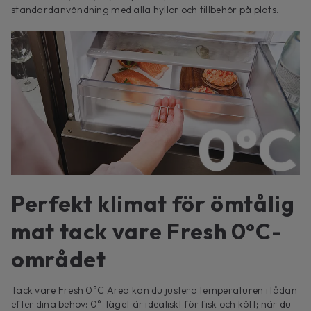
standardanvändning med alla hyllor och tillbehör på plats.
Perfekt klimat för ömtålig
mat tack vare Fresh 0°C-
området
Tack vare Fresh 0°C Area kan du justera temperaturen i lådan
efter dina behov: 0°-läget är idealiskt för fisk och kött; när du