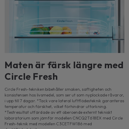
Maten är färsk längre med
Circle Fresh
Circle Fresh-tekniken bibehåller smaken, saftigheten och
konsistensen hos livsmedel, som ser ut som nyplockade råvaror,
i upp till 7 dagar. *Tack vare lateral luftflödesteknik garanteras
temperatur och färskhet, vilket förhindrar uttorkning.
*Testresultat utfärdade av ett oberoende externt tekniskt
laboratorium som jämför modellen CNCQ2T618EX med Circle
Fresh-teknik med modellen C3CETFW186 med