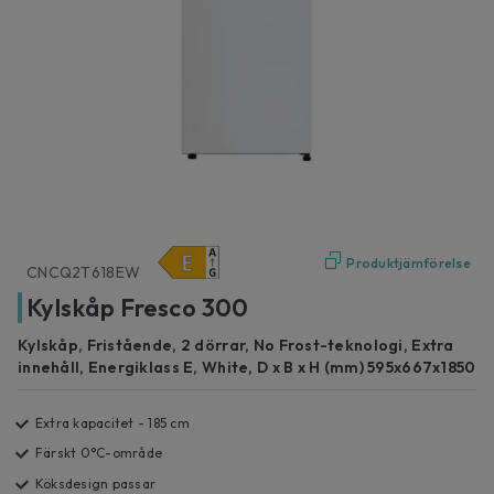
Produktjämförelse
CNCQ2T618EW
Kylskåp Fresco 300
Kylskåp, Fristående, 2 dörrar, No Frost-teknologi, Extra
innehåll, Energiklass E, White, D x B x H (mm) 595x667x1850
Extra kapacitet - 185 cm
Färskt 0°C-område
Köksdesign passar