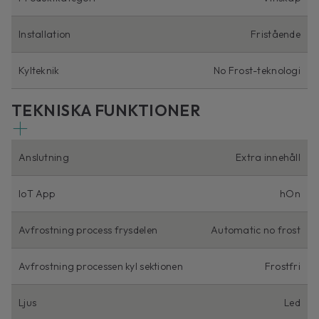
Installation
Fristående
Kylteknik
No Frost-teknologi
TEKNISKA FUNKTIONER
Anslutning
Extra innehåll
IoT App
hOn
Avfrostning process frysdelen
Automatic no frost
Avfrostning processen kyl sektionen
Frostfri
Ljus
Led