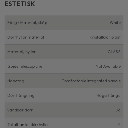
ESTETISK
Färg / Material, skåp
White
Dörrhyllor material
Kristallklar plast
Material, hyllor
GLASS
Guide telescopiche
Not Available
Handtag
Comfortable integrated handle
Dörrhängning
Högerhängd
vändbar dörr
Ja
Totalt antal dörrhyllor
4