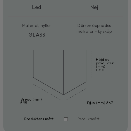
Led
Nej
Material, hyllor
Dörren öppnades
indikator - kylskåp
GLASS
-
Höjd av
produkten
(mm)
1850
Bredd (mm)
595
Djup (mm) 667
Produktens mått
Produktmått