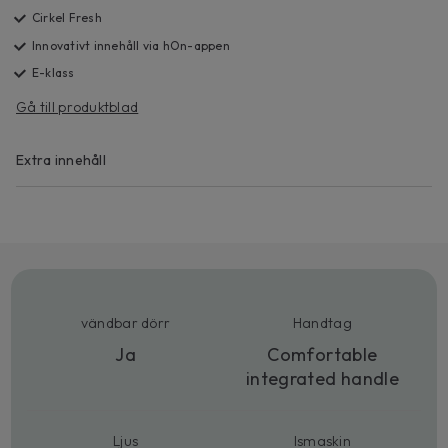
Cirkel Fresh
Innovativt innehåll via hOn-appen
E-klass
Gå till produktblad
Extra innehåll
vändbar dörr
Handtag
Ja
Comfortable
integrated handle
Ljus
Ismaskin