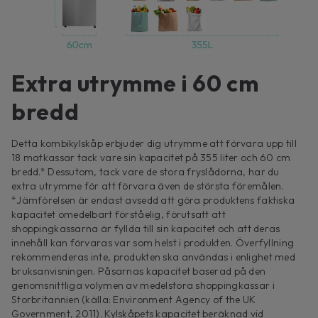
Extra utrymme i 60 cm
bredd
Detta kombikylskåp erbjuder dig utrymme att förvara upp till
18 matkassar tack vare sin kapacitet på 355 liter och 60 cm
bredd.* Dessutom, tack vare de stora fryslådorna, har du
extra utrymme för att förvara även de största föremålen.
*Jämförelsen är endast avsedd att göra produktens faktiska
kapacitet omedelbart förståelig, förutsatt att
shoppingkassarna är fyllda till sin kapacitet och att deras
innehåll kan förvaras var som helst i produkten. Överfyllning
rekommenderas inte, produkten ska användas i enlighet med
bruksanvisningen. Påsarnas kapacitet baserad på den
genomsnittliga volymen av medelstora shoppingkassar i
Storbritannien (källa: Environment Agency of the UK
Government, 2011). Kylskåpets kapacitet beräknad vid