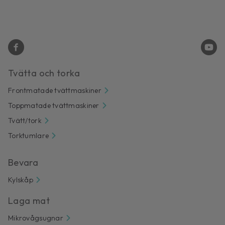
Tvätta och torka
Frontmatade tvättmaskiner
Toppmatade tvättmaskiner
Tvätt/tork
Torktumlare
Bevara
Kylskåp
Laga mat
Mikrovågsugnar