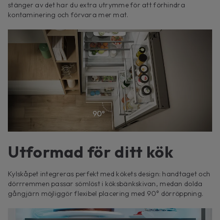
stänger av det har du extra utrymme för att förhindra
kontaminering och förvara mer mat.
Utformad för ditt kök
Kylskåpet integreras perfekt med kökets design: handtaget och
dörrremmen passar sömlöst i köksbänkskivan, medan dolda
gångjärn möjliggör flexibel placering med 90° dörröppning.