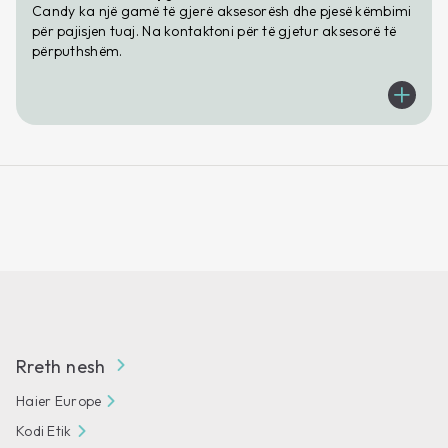
Candy ka një gamë të gjerë aksesorësh dhe pjesë këmbimi
për pajisjen tuaj. Na kontaktoni për të gjetur aksesorë të
përputhshëm.
Rreth nesh
Haier Europe
Kodi Etik