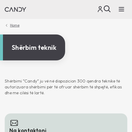
Home
Shërbim teknik
Shërbimi “Candy” ju vë në dispozicion 300 qendra teknike të
autorizuara shërbimi për të ofruar shërbim të shpejtë, efikas
dhe me cilësi të lartë.
Na kontaktoni