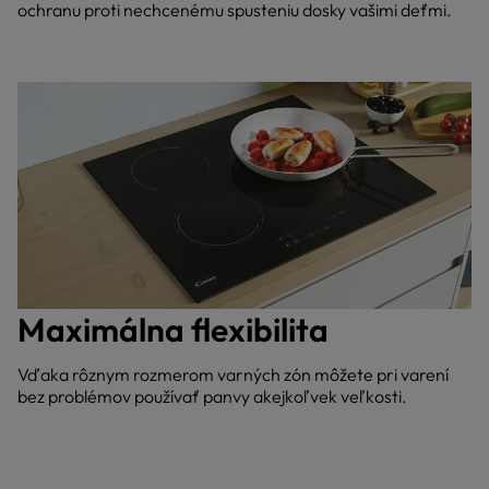
ochranu proti nechcenému spusteniu dosky vašimi deťmi.
Maximálna flexibilita
Vďaka rôznym rozmerom varných zón môžete pri varení
bez problémov používať panvy akejkoľvek veľkosti.