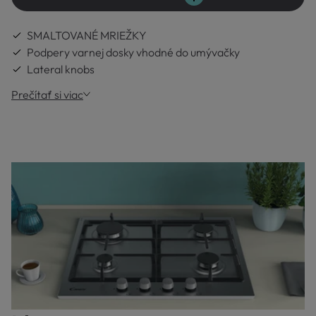
SMALTOVANÉ MRIEŽKY
Podpery varnej dosky vhodné do umývačky
Lateral knobs
Prečítať si viac