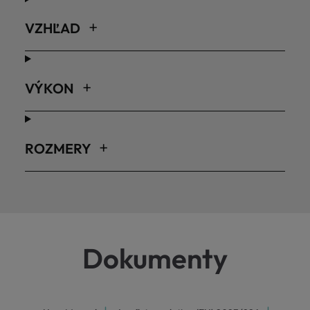
VZHĽAD
VÝKON
ROZMERY
Dokumenty