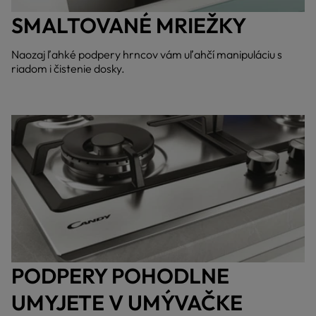
SMALTOVANÉ MRIEŽKY
Naozaj ľahké podpery hrncov vám uľahčí manipuláciu s
riadom i čistenie dosky.
PODPERY POHODLNE
UMYJETE V UMÝVAČKE