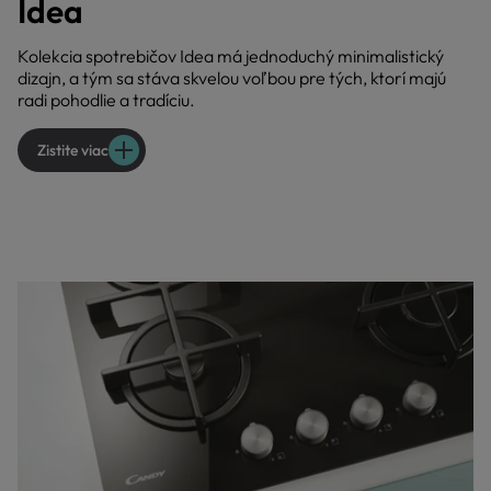
Idea
Kolekcia spotrebičov Idea má jednoduchý minimalistický
dizajn, a tým sa stáva skvelou voľbou pre tých, ktorí majú
radi pohodlie a tradíciu.
Zistite viac