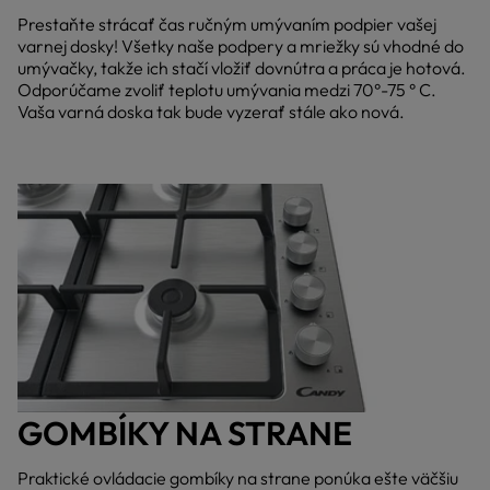
Prestaňte strácať čas ručným umývaním podpier vašej
varnej dosky! Všetky naše podpery a mriežky sú vhodné do
umývačky, takže ich stačí vložiť dovnútra a práca je hotová.
Odporúčame zvoliť teplotu umývania medzi 70°-75 ° C.
Vaša varná doska tak bude vyzerať stále ako nová.
GOMBÍKY NA STRANE
Praktické ovládacie gombíky na strane ponúka ešte väčšiu