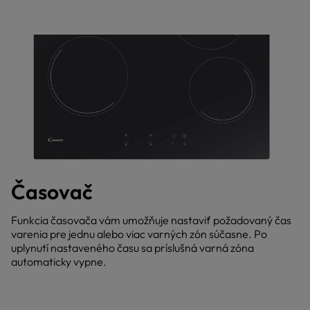
Časovač
Funkcia časovača vám umožňuje nastaviť požadovaný čas
varenia pre jednu alebo viac varných zón súčasne. Po
uplynutí nastaveného času sa príslušná varná zóna
automaticky vypne.