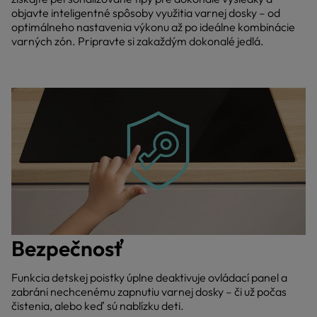
objavte inteligentné spôsoby využitia varnej dosky – od
optimálneho nastavenia výkonu až po ideálne kombinácie
varných zón. Pripravte si zakaždým dokonalé jedlá.
Bezpečnosť
Funkcia detskej poistky úplne deaktivuje ovládací panel a
zabráni nechcenému zapnutiu varnej dosky – či už počas
čistenia, alebo keď sú nablízku deti.