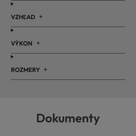
VZHĽAD
VÝKON
ROZMERY
Dokumenty