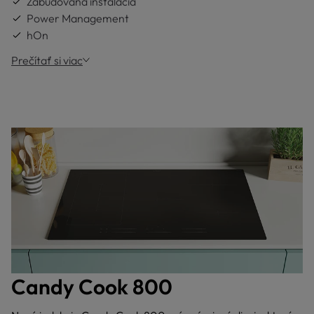
Zabudovaná inštalácia
Power Management
hOn
Prečítať si viac
Candy Cook 800