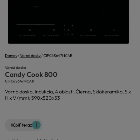
Domov
Varné dosky
CIFC6S647MCAR
Varná doska
Candy Cook 800
CIFC6S647MCAR
Varná doska, Indukcia, 4 oblasti, Čierna, Sklokeramika, S x
H x V (mm): 590x520x53
Kúpiť teraz