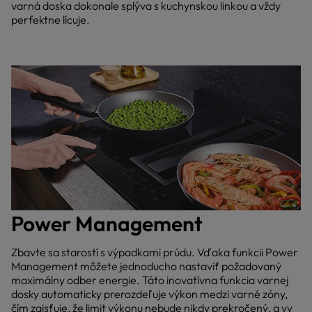
varná doska dokonale splýva s kuchynskou linkou a vždy
perfektne lícuje.
Power Management
Zbavte sa starostí s výpadkami prúdu. Vďaka funkcii Power
Management môžete jednoducho nastaviť požadovaný
maximálny odber energie. Táto inovatívna funkcia varnej
dosky automaticky prerozdeľuje výkon medzi varné zóny,
čím zaisťuje, že limit výkonu nebude nikdy prekročený, a vy