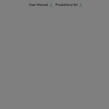
User Manual
Produktový list