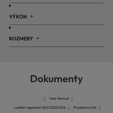
VÝKON
ROZMERY
Dokumenty
User Manual
Leaflet regulation (EU) 2023/826
Produktový list