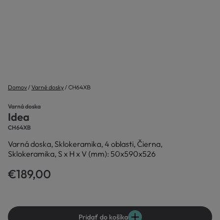
Domov
Varné dosky
CH64XB
Varná doska
Idea
CH64XB
Varná doska, Sklokeramika, 4 oblasti, Čierna,
Sklokeramika, S x H x V (mm): 50x590x526
€189,00
Pridať do košíka