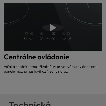
Prehrať video
Centrálne ovládanie
Vďaka centrálnemu užívateľsky prívetivému ovládaciemu
panelu možno nastaviť až 4 zóny naraz.
Technická