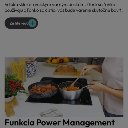
Vďaka sklokeramickým varným doskám, ktoré sa ľahko
používajú a ľahko sa čistia, vás bude varenie skutočne baviť.
Zistite viac
Funkcia Power Management