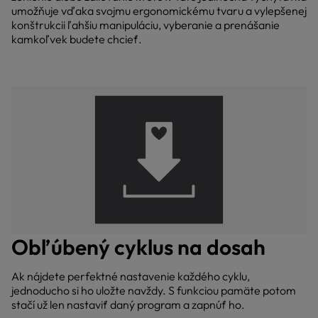
umožňuje vďaka svojmu ergonomickému tvaru a vylepšenej
konštrukcii ľahšiu manipuláciu, vyberanie a prenášanie
kamkoľvek budete chcieť.
Obľúbený cyklus na dosah
Ak nájdete perfektné nastavenie každého cyklu,
jednoducho si ho uložte navždy. S funkciou pamäte potom
stačí už len nastaviť daný program a zapnúť ho.