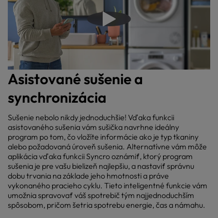
Prehrať video
Asistované sušenie a
synchronizácia
Sušenie nebolo nikdy jednoduchšie! Vďaka funkcii
asistovaného sušenia vám sušička navrhne ideálny
program po tom, čo vložíte informácie ako je typ tkaniny
alebo požadovaná úroveň sušenia. Alternatívne vám môže
aplikácia vďaka funkcii Syncro oznámiť, ktorý program
sušenia je pre vašu bielizeň najlepšiu, a nastaviť správnu
dobu trvania na základe jeho hmotnosti a práve
vykonaného pracieho cyklu. Tieto inteligentné funkcie vám
umožnia spravovať váš spotrebič tým najjednoduchším
spôsobom, pričom šetria spotrebu energie, čas a námahu.