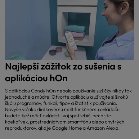
Najlepší zážitok zo sušenia s
aplikáciou hOn
S aplikáciou Candy hOn nebolo používanie sušičky nikdy tak
jednoduché a múdre! Otvorte aplikáciu a užívajte si širokú
škálu programov, funkcií, tipov a štatistík používania.
Navyše vďaka diaľkovému multifunkčnému ovládaču
budete tiež môcť ovládať svoj spotrebič, nech ste
kdekoľvek, prostredníctvom smartfónu alebo chytrých
reproduktorov, ako je Google Home a Amazon Alexa.