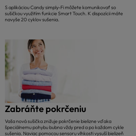
S aplikáciou Candy simply-Fi môžete komunikovať so
sušičkou využitím funkcie Smart Touch. K dispozícii máte
navyše 20 cyklov sušenia.
Zabráňte pokrčeniu
Vaša nová sušička znižuje pokrčenie bielizne vďaka
špeciálnemu pohybu bubna vždy pred a po každom cykle
sušenia. Naviac pomocou sensoru vlhkosti vysuší bielizeň