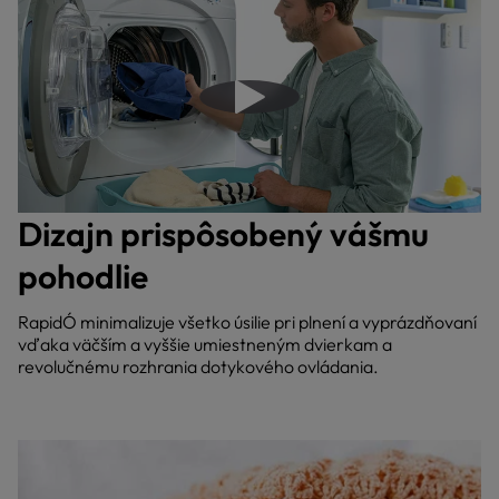
Prehrať video
Dizajn prispôsobený vášmu
pohodlie
RapidÓ minimalizuje všetko úsilie pri plnení a vyprázdňovaní
vďaka väčším a vyššie umiestneným dvierkam a
revolučnému rozhrania dotykového ovládania.