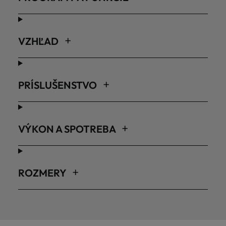
VZHĽAD
PRÍSLUŠENSTVO
VÝKON A SPOTREBA
ROZMERY