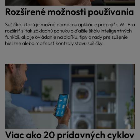
Rozšírené možnosti používania
Sušička, ktorú je možné pomocou aplikácie prepojiť s Wi-Fi a
rozšíriť si tak základnú ponuku o ďalšie škálu inteligentných
funkcií, ako je ovládanie na diaľku, tipy a rady pre sušenie
bielizne alebo možnosť kontroly stavu sušičky.
Viac ako 20 prídavných cyklov