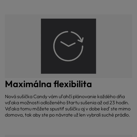
Maximálna flexibilita
Nová sušička Candy vám uľahčí plánovanie každého dňa
vďaka možnosti odloženého štartu sušenia až od 23 hodín.
Vďaka tomu môžete spustiť sušičku aj v dobe keď ste mimo
domova, tak aby ste po návrate už len vybrali suché prádlo.