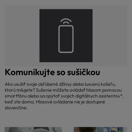
Komunikujte so sušičkou
Ako usušiť svoje obľúbené džínsy alebo luxusnú košeľu,
ktorú milujete? Sušenie môžete ovládať hlasom pomocou
smartfónu alebo sa opýtať svojich digitálnych asistentov*,
keď ste doma. Hlasové ovládanie nie je dostupné
slovenčine.