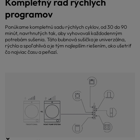
Kompletný rad rýchlych
programov
Ponúkame kompletnú sadu rýchlych cyklov, od 30 do 90
minút, navrhnutých tak, aby vyhovovali každodenným
potrebám sušenia. Táto bubnová sušička je univerzálna,
rýchla a spoľahlivá a je tým najlepším riešením, ako ušetriť
čo najviac času a peňazí.