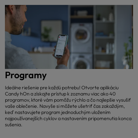
Programy
Ideálne riešenie pre každú potrebu! Otvorte aplikáciu
Candy hOn a získajte prístup k zoznamu viac ako 40
programov, ktoré vám pomôžu rýchlo a čo najlepšie vysušiť
vaše oblečenie. Navyše si môžete ušetriť čas zakaždým,
keď nastavujete program jednoduchým uložením
najpoužívanejších cyklov a nastavením pripomenutia konca
sušenia.