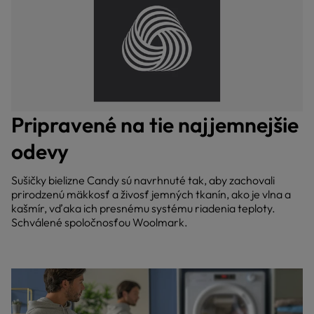
Pripravené na tie najjemnejšie
odevy
Sušičky bielizne Candy sú navrhnuté tak, aby zachovali
prirodzenú mäkkosť a živosť jemných tkanín, ako je vlna a
kašmír, vďaka ich presnému systému riadenia teploty.
Schválené spoločnosťou Woolmark.