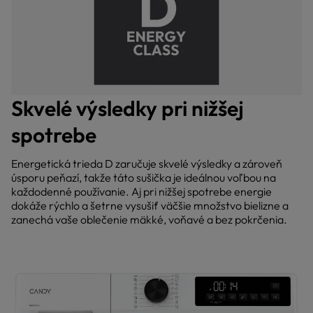
Skvelé výsledky pri nižšej
spotrebe
Energetická trieda D zaručuje skvelé výsledky a zároveň
úsporu peňazí, takže táto sušička je ideálnou voľbou na
každodenné používanie. Aj pri nižšej spotrebe energie
dokáže rýchlo a šetrne vysušiť väčšie množstvo bielizne a
zanechá vaše oblečenie mäkké, voňavé a bez pokrčenia.