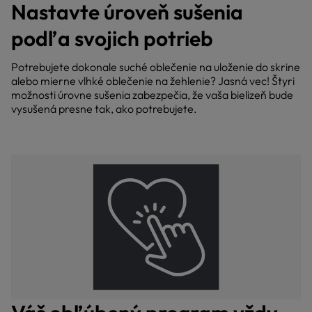
Nastavte úroveň sušenia
podľa svojich potrieb
Potrebujete dokonale suché oblečenie na uloženie do skrine
alebo mierne vlhké oblečenie na žehlenie? Jasná vec! Štyri
možnosti úrovne sušenia zabezpečia, že vaša bielizeň bude
vysušená presne tak, ako potrebujete.