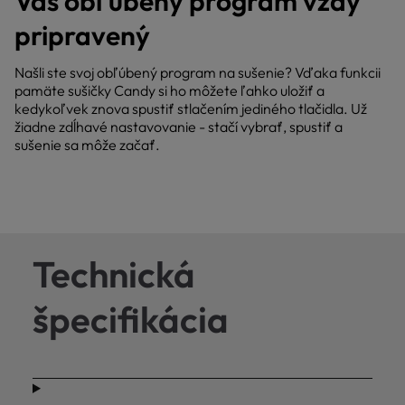
Váš obľúbený program vždy
pripravený
Našli ste svoj obľúbený program na sušenie? Vďaka funkcii
pamäte sušičky Candy si ho môžete ľahko uložiť a
kedykoľvek znova spustiť stlačením jediného tlačidla. Už
žiadne zdĺhavé nastavovanie - stačí vybrať, spustiť a
sušenie sa môže začať.
Technická
špecifikácia