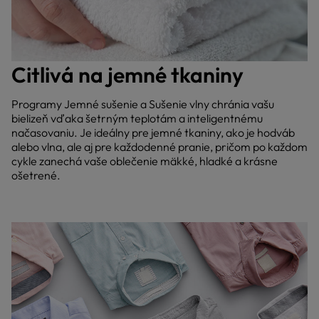
Citlivá na jemné tkaniny
Programy Jemné sušenie a Sušenie vlny chránia vašu
bielizeň vďaka šetrným teplotám a inteligentnému
načasovaniu. Je ideálny pre jemné tkaniny, ako je hodváb
alebo vlna, ale aj pre každodenné pranie, pričom po každom
cykle zanechá vaše oblečenie mäkké, hladké a krásne
ošetrené.