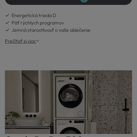
Energetická trieda D
Päť rýchlych programov
Jemná starostlivosť o vaše oblečenie
Prečítať si viac