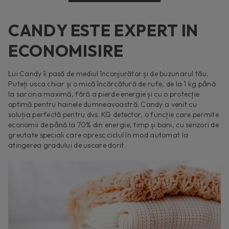
CANDY ESTE EXPERT IN
ECONOMISIRE
Lui Candy îi pasă de mediul înconjurător și de buzunarul tău.
Puteți usca chiar și o mică încărcătură de rufe, de la 1 kg până
la sarcina maximă, fără a pierde energie și cu o protecție
optimă pentru hainele dumneavoastră. Candy a venit cu
soluția perfectă pentru dvs. KG detector, o funcție care permite
economii de până la 70% din energie, timp și bani, cu senzori de
greutate speciali care opresc ciclul în mod automat la
atingerea gradului de uscare dorit.