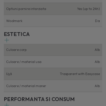
Optiuni pornire intarziata
Yes (up to 24h)
Woolmark
Da
ESTETICA
Culoare corp
Alb
Culoare / material usa
Alb
Uşă
Trasparent with Easycase
Culoare / material maner
Alb
PERFORMANTA SI CONSUM