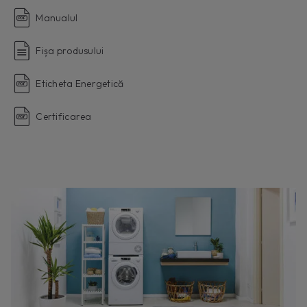
Manualul
Fișa produsului
Eticheta Energetică
Certificarea