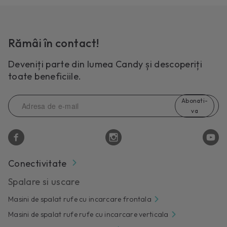
Rămâi în contact!
Deveniți parte din lumea Candy și descoperiți
toate beneficiile.
Abonati-
va
Conectivitate
Spalare si uscare
Masini de spalat rufe cu incarcare frontala
Masini de spalat rufe rufe cu incarcare verticala