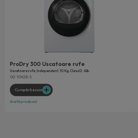
ProDry 300 Uscatoare rufe
Uscatoare rufe, Independent, 10 Kg, Class D, Alb
GD 10N2B-S
Cumpără acum
Arată produsul