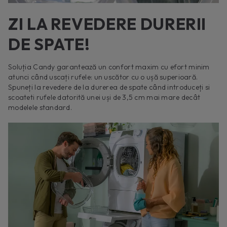
ZI LA REVEDERE DURERII
DE SPATE!
Soluția Candy garantează un confort maxim cu efort minim
atunci când uscați rufele: un uscător cu o ușă superioară.
Spuneți la revedere de la durerea de spate când introduceți si
scoateti rufele datorită unei uși de 3,5 cm mai mare decât
modelele standard.