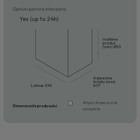
Optiuni pornire intarziata
Yes (up to 24h)
Inaltime
produs
(mm) 850
Adancime
totala (mm)
Latime 596
607
Afișați dimensiunile
Dimensiunile produsului
ambalate