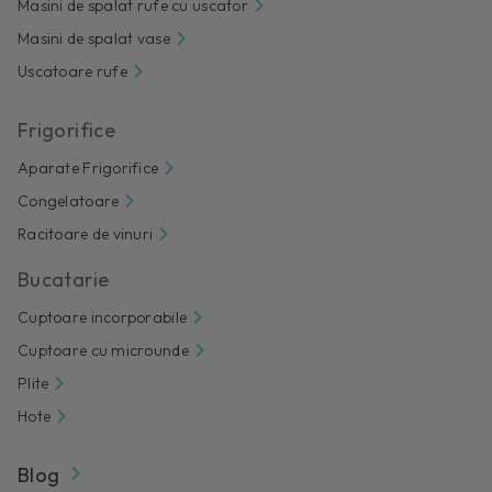
Masini de spalat rufe cu uscator
Masini de spalat vase
Uscatoare rufe
Frigorifice
Aparate Frigorifice
Congelatoare
Racitoare de vinuri
Bucatarie
Cuptoare incorporabile
Cuptoare cu microunde
Plite
Hote
Blog