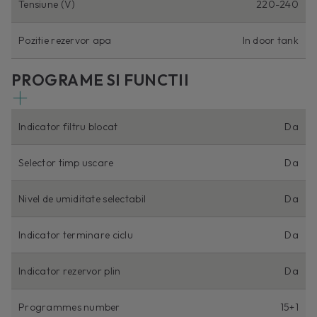
Tensiune (V)
220-240
Pozitie rezervor apa
In door tank
PROGRAME SI FUNCTII
Indicator filtru blocat
Da
Selector timp uscare
Da
Nivel de umiditate selectabil
Da
Indicator terminare ciclu
Da
Indicator rezervor plin
Da
Programmes number
15+1