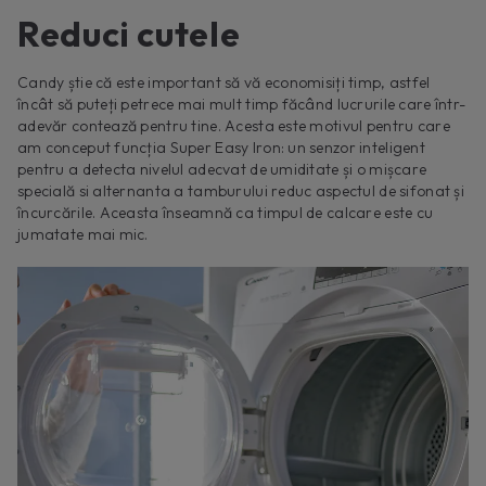
Reduci cutele
Candy știe că este important să vă economisiți timp, astfel
încât să puteți petrece mai mult timp făcând lucrurile care într-
adevăr contează pentru tine. Acesta este motivul pentru care
am conceput funcția Super Easy Iron: un senzor inteligent
pentru a detecta nivelul adecvat de umiditate și o mișcare
specială si alternanta a tamburului reduc aspectul de sifonat și
încurcările. Aceasta înseamnă ca timpul de calcare este cu
jumatate mai mic.