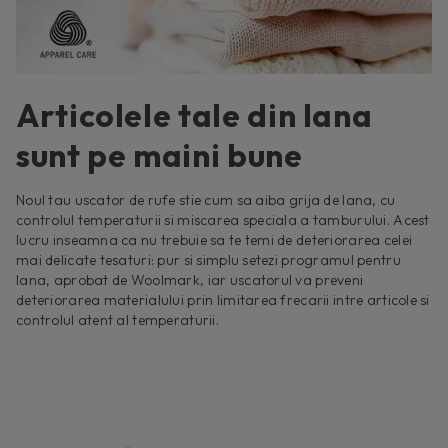
Articolele tale din lana
sunt pe maini bune
Noul tau uscator de rufe stie cum sa aiba grija de lana, cu
controlul temperaturii si miscarea speciala a tamburului. Acest
lucru inseamna ca nu trebuie sa te temi de deteriorarea celei
mai delicate tesaturi: pur si simplu setezi programul pentru
lana, aprobat de Woolmark, iar uscatorul va preveni
deteriorarea materialului prin limitarea frecarii intre articole si
controlul atent al temperaturii.