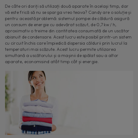
De câte ori doriți să utilizați două aparate în același timp, dar
vă este frică să nu se sparga vreo teava? Candy are o soluție și
pentru această problemă: sistemul pompei de căldură asigură
un consum de energie cu adevărat scăzut, de 0,7 kw / h,
aproximativ o treime din cantitatea consumată de un uscător
obisnuit de condensare. Acest lucru este posibil printr-un sistem
cu circuit închis care împiedică dispersia căldurii prin lucrul la
temperaturi mai scăzute. Acest lucru permite utilizarea
simultană a uscătorului și a mașinii de spălat sau a altor
aparate, economisind atât timp cât și energie.