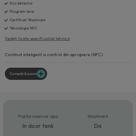
Kilo detector
Program lana
Certificat Woolmark
Tehnologie NFC
Vedeți toate specificațiile tehnice
Continut inteligent si control din apropiere (NFC)
Cumpără acum
Pozitie rezervor apa
Woolmark
In door tank
Da