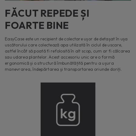
FĂCUT REPEDE ȘI
FOARTE BINE
EasyCase este un recipient de colectare ușor de detașat în ușa
uscătorului care colectează apa utilizată în ciclul de uscare,
astfel încât să poată fi refolosită în alt scop, cum ar fi călcarea
sau udarea plantelor. Acest accesoriu unic are o formă
ergonomică și o structură îmbunătățită pentru a ușura
manevrarea, îndepărtarea și transportarea oriunde doriți.