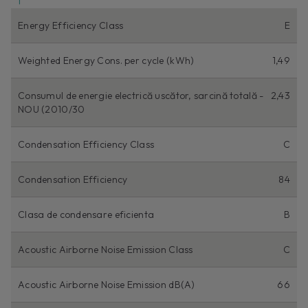
Energy Efficiency Class
E
Weighted Energy Cons. per cycle (kWh)
1,49
Consumul de energie electrică uscător, sarcină totală -
2,43
NOU (2010/30
Condensation Efficiency Class
C
Condensation Efficiency
84
Clasa de condensare eficienta
B
Acoustic Airborne Noise Emission Class
C
Acoustic Airborne Noise Emission dB(A)
66