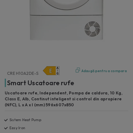
Adaugă pentru a compara
CRE H10A2DE-S
Smart Uscatoare rufe
Uscatoare rufe, Independent, Pompa de caldura, 10 Kg,
Class E, Alb, Continut inteligent si control din apropiere
(NFC), L x A x I (mm) 596x607x850
Sistem Heat Pump
Easy Iron