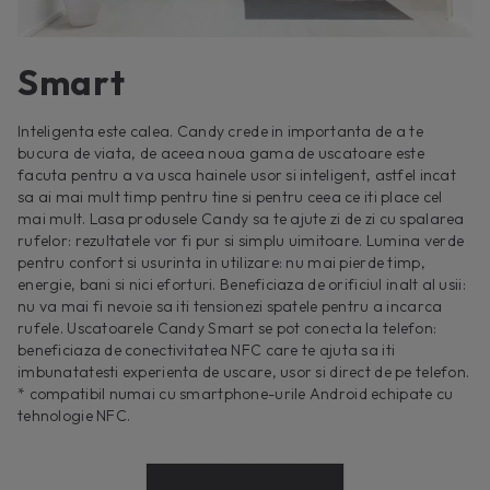
Smart
Inteligenta este calea. Candy crede in importanta de a te
bucura de viata, de aceea noua gama de uscatoare este
facuta pentru a va usca hainele usor si inteligent, astfel incat
sa ai mai mult timp pentru tine si pentru ceea ce iti place cel
mai mult. Lasa produsele Candy sa te ajute zi de zi cu spalarea
rufelor: rezultatele vor fi pur si simplu uimitoare. Lumina verde
pentru confort si usurinta in utilizare: nu mai pierde timp,
energie, bani si nici eforturi. Beneficiaza de orificiul inalt al usii:
nu va mai fi nevoie sa iti tensionezi spatele pentru a incarca
rufele. Uscatoarele Candy Smart se pot conecta la telefon:
beneficiaza de conectivitatea NFC care te ajuta sa iti
imbunatatesti experienta de uscare, usor si direct de pe telefon.
* compatibil numai cu smartphone-urile Android echipate cu
tehnologie NFC.