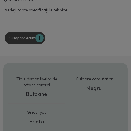
Knobs Control
Vedeți toate specificațiile tehnice
Cumpără acum
Tipul dispozitivelor de
Culoare comutator
setare control
Negru
Butoane
Grids type
Fonta