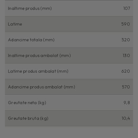
Inaltime produs (mm)
107
Latime
590
Adancime totala (mm)
520
Inaltime produs ambalat (mm)
130
Latime produs ambalat (mm)
620
Adancime produs ambalat (mm)
570
Greutate neta (kg)
9,8
Greutate bruta (kg)
10,4