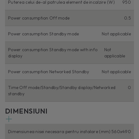
Puterea celui de-al patrulea element de incalzire (W)
950
Power consumption Off mode
0.5
Power consumption Standby mode
Not applicable
Power consumption Standby mode with info
Not
display
applicable
Power consumption Networked Standby
Not applicable
Time Off mode/Standby/Standby display/Networked
0
standby
DIMENSIUNI
Dimensiunea nisei necesara pentru instalare (mm)
560x490