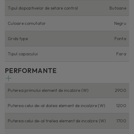
Tipul dispozitivelor de setare control
Butoane
Culoare comutator
Negru
Grids type
Fonta
Tipul capacului
Fara
PERFORMANTE
Puterea primului element de incalzire (W)
2900
Puterea celui de-al doilea element de incalzire (W)
1200
Puterea celui de-al treilea element de incalzire (W)
1700