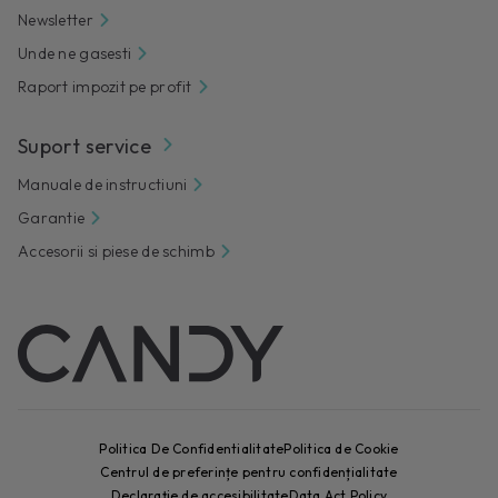
Newsletter
Unde ne gasesti
Raport impozit pe profit
Suport service
Manuale de instructiuni
Garantie
Accesorii si piese de schimb
Politica De Confidentialitate
Politica de Cookie
Centrul de preferințe pentru confidențialitate
Declarație de accesibilitate
Data Act Policy