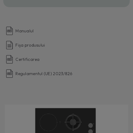
Manualul
Fișa produsului
Certificarea
Regulamentul (UE) 2023/826