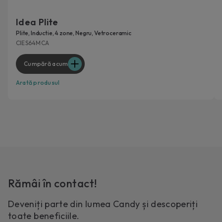
Idea Plite
Plite, Inductie, 4 zone, Negru, Vetroceramic
CIES64MCA
Cumpără acum
Arată produsul
Rămâi în contact!
Deveniți parte din lumea Candy și descoperiți
toate beneficiile.