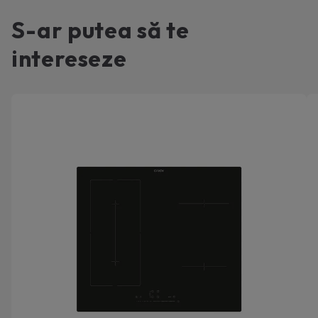
S-ar putea să te
intereseze