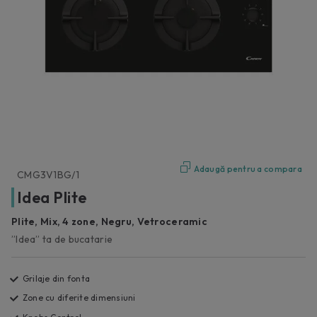
Adaugă pentru a compara
CMG3V1BG/1
Idea Plite
Plite, Mix, 4 zone, Negru, Vetroceramic
”Idea” ta de bucatarie
Grilaje din fonta
Zone cu diferite dimensiuni