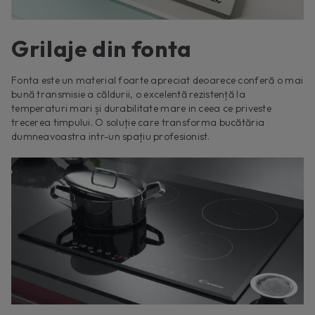
Grilaje din fonta
Fonta este un material foarte apreciat deoarece conferă o mai
bună transmisie a căldurii, o excelentă rezistență la
temperaturi mari și durabilitate mare in ceea ce priveste
trecerea timpului. O soluție care transforma bucătăria
dumneavoastra intr-un spațiu profesionist.