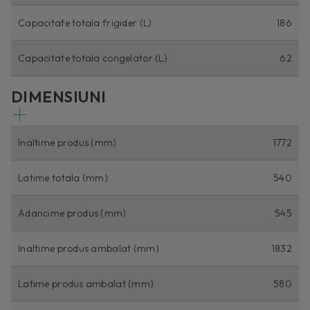
Capacitate totala frigider (L)
186
Capacitate totala congelator (L)
62
DIMENSIUNI
Inaltime produs (mm)
1772
Latime totala (mm)
540
Adancime produs (mm)
545
Inaltime produs ambalat (mm)
1832
Latime produs ambalat (mm)
580