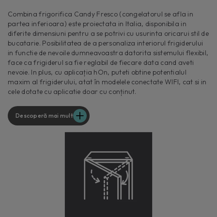
Combina frigorifica Candy Fresco (congelatorul se afla in
partea inferioara) este proiectata in Italia, disponibila in
diferite dimensiuni pentru a se potrivi cu usurinta oricarui stil de
bucatarie. Posibilitatea de a personaliza interiorul frigiderului
in functie de nevoile dumneavoastra datorita sistemului flexibil,
face ca frigiderul sa fie reglabil de fiecare data cand aveti
nevoie. In plus, cu aplicația hOn, puteti obtine potentialul
maxim al frigiderului, atat în modelele conectate WIFI, cat si in
cele dotate cu aplicatie doar cu conținut.
Descoperă mai mult