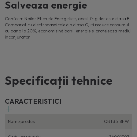
Salveaza energie
Conform Noilor Etichete Energetice, acest frigider este clasa F.
Comparat cu electrocasnicele din clasa G, iti reduce consumul
cu pana la 20%, economisind bani, energie si protejeaza mediul
inconjurator.
Specificații tehnice
CARACTERISTICI
Nume produs
CBT3518FW
Codul produsului
34901397