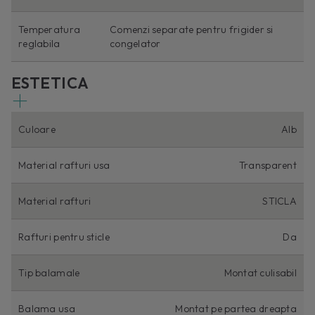
Temperatura
Comenzi separate pentru frigider si
reglabila
congelator
ESTETICA
Culoare
Alb
Material rafturi usa
Transparent
Material rafturi
STICLA
Rafturi pentru sticle
Da
Tip balamale
Montat culisabil
Balama usa
Montat pe partea dreapta