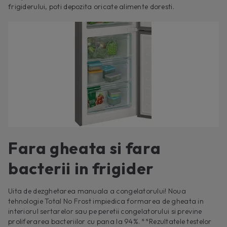
frigiderului, poti depozita oricate alimente doresti.
Fara gheata si fara
bacterii in frigider
Uita de dezghetarea manuala a congelatorului! Noua
tehnologie Total No Frost impiedica formarea de gheata in
interiorul sertarelor sau pe peretii congelatorului si previne
proliferarea bacteriilor cu pana la 94%. **Rezultatele testelor