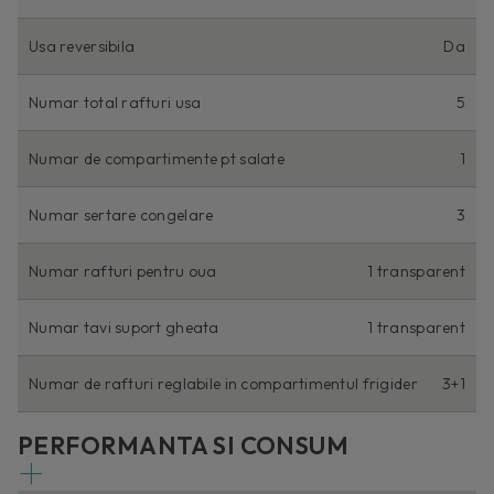
Usa reversibila
Da
Numar total rafturi usa
5
Numar de compartimente pt salate
1
Numar sertare congelare
3
Numar rafturi pentru oua
1 transparent
Numar tavi suport gheata
1 transparent
Numar de rafturi reglabile in compartimentul frigider
3+1
PERFORMANTA SI CONSUM