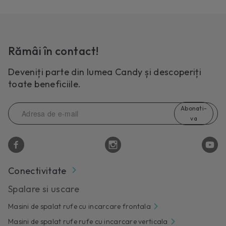
Rămâi în contact!
Deveniți parte din lumea Candy și descoperiți
toate beneficiile.
Abonati-
va
Conectivitate
Spalare si uscare
Masini de spalat rufe cu incarcare frontala
Masini de spalat rufe rufe cu incarcare verticala