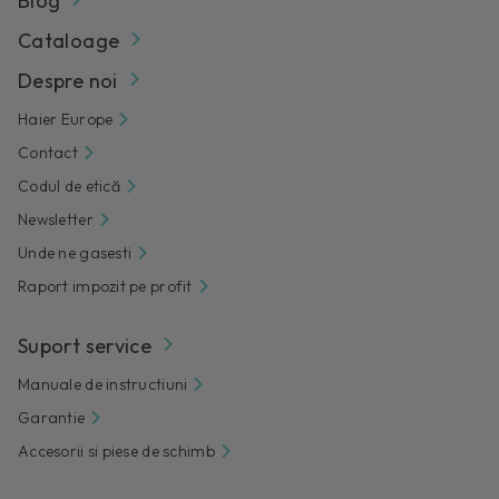
Blog
Cataloage
Despre noi
Haier Europe
Contact
Codul de etică
Newsletter
Unde ne gasesti
Raport impozit pe profit
Suport service
Manuale de instructiuni
Garantie
Accesorii si piese de schimb