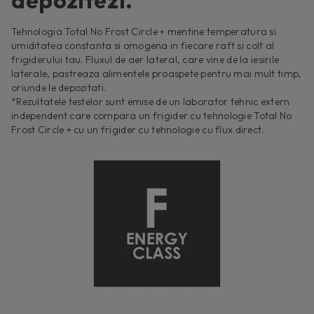
Tehnologia Total No Frost Circle + mentine temperatura si
umiditatea constanta si omogena in fiecare raft si colt al
frigiderului tau. Fluxul de aer lateral, care vine de la iesirile
laterale, pastreaza alimentele proaspete pentru mai mult timp,
oriunde le depozitati.
*Rezultatele testelor sunt emise de un laborator tehnic extern
independent care compara un frigider cu tehnologie Total No
Frost Circle + cu un frigider cu tehnologie cu flux direct.