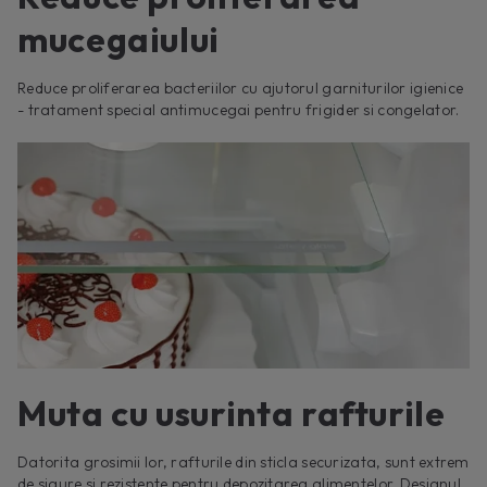
mucegaiului
Reduce proliferarea bacteriilor cu ajutorul garniturilor igienice
- tratament special antimucegai pentru frigider si congelator.
Muta cu usurinta rafturile
Datorita grosimii lor, rafturile din sticla securizata, sunt extrem
de sigure si rezistente pentru depozitarea alimentelor. Designul