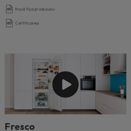
Nouă fișa produsului
Certificarea
Fresco