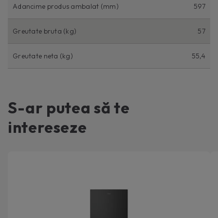
Adancime produs ambalat (mm)
597
Greutate bruta (kg)
57
Greutate neta (kg)
55,4
S-ar putea să te
intereseze