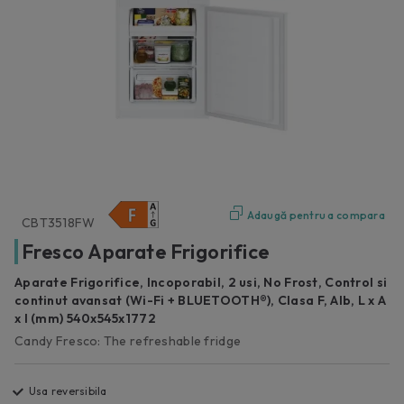
Adaugă pentru a compara
CBT3518FW
Fresco Aparate Frigorifice
Aparate Frigorifice, Incoporabil, 2 usi, No Frost, Control si
continut avansat (Wi-Fi + BLUETOOTH®), Clasa F, Alb, L x A
x I (mm) 540x545x1772
Candy Fresco: The refreshable fridge
Usa reversibila