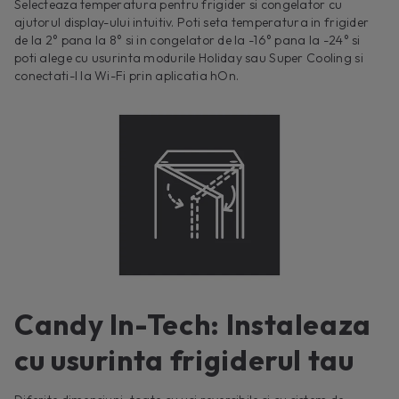
Selecteaza temperatura pentru frigider si congelator cu
ajutorul display-ului intuitiv. Poti seta temperatura in frigider
de la 2° pana la 8° si in congelator de la -16° pana la -24° si
poti alege cu usurinta modurile Holiday sau Super Cooling si
conectati-l la Wi-Fi prin aplicatia hOn.
Candy In-Tech: Instaleaza
cu usurinta frigiderul tau