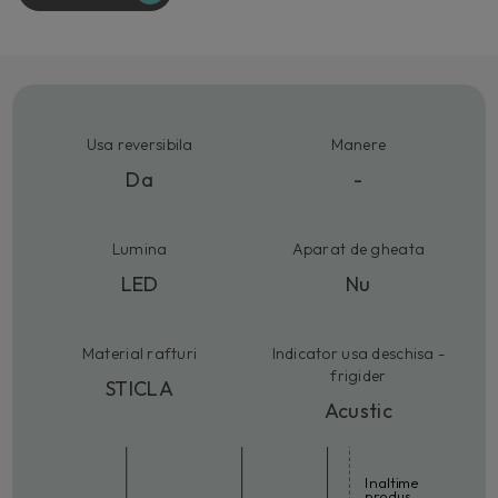
Usa reversibila
Manere
Da
-
Lumina
Aparat de gheata
LED
Nu
Material rafturi
Indicator usa deschisa -
frigider
STICLA
Acustic
Inaltime
produs