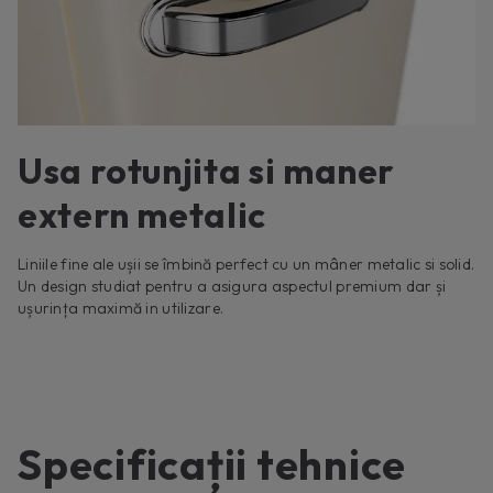
Usa rotunjita si maner
extern metalic
Liniile fine ale ușii se îmbină perfect cu un mâner metalic si solid.
Un design studiat pentru a asigura aspectul premium dar și
ușurința maximă in utilizare.
Specificații tehnice