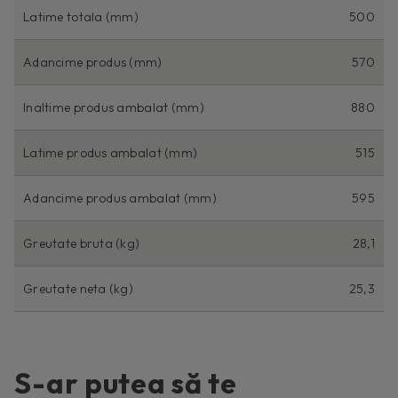
Latime totala (mm)
500
Adancime produs (mm)
570
Inaltime produs ambalat (mm)
880
Latime produs ambalat (mm)
515
Adancime produs ambalat (mm)
595
Greutate bruta (kg)
28,1
Greutate neta (kg)
25,3
S-ar putea să te