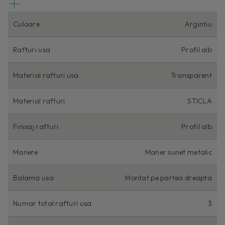
Culoare
Argintiu
Rafturi usa
Profil alb
Material rafturi usa
Transparent
Material rafturi
STICLA
Finisaj rafturi
Profil alb
Manere
Maner sunet metalic
Balama usa
Montat pe partea dreapta
Numar total rafturi usa
3