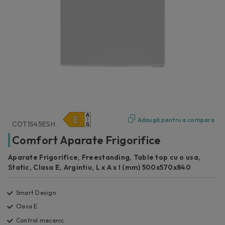
Adaugă pentru a compara
COT1S45ESH
Comfort Aparate Frigorifice
Aparate Frigorifice, Freestanding, Table top cu o usa,
Static, Clasa E, Argintiu, L x A x I (mm) 500x570x840
Smart Design
Clasa E
Control mecanic