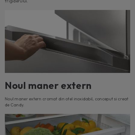
frigiderului.
Noul maner extern
Noul maner extern cromat din otel inoxidabil, conceput si creat
de Candy.