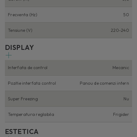
Frecventa (Hz)
50
Tensiune (V)
220-240
DISPLAY
Interfata de control
Mecanic
Pozitie interfata control
Panou de comenzi intern
Super Freezing
Nu
Temperatura reglabila
Frigider
ESTETICA