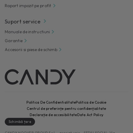
Raport impozit pe profit
Suport service
Manuale de instructiuni
Garantie
Accesorii si piese de schimb
Politica De Confidentialitate
Politica de Cookie
Centrul de preferințe pentru confidențialitate
Declarație de accesibilitate
Data Act Policy
Schimbă țara
CANDY HOOVER GROUP S.r.I. - asociat unic - SEDIU SOCIAL: Via