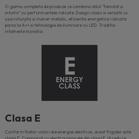
O gama completa de produse ce combina stilul "familist si
intuitiv" cu performantele ridicate. Design clasic si versatil cu
usa rotunjita si maner metalic, eficienta energetica ridicata
pana la A++ si tehnologie de iluminare cu LED. Traditia
intalneste inovatia.
Clasa E
Conform Noilor valori ale energiei electrice, acest frigider este
clasa E. Comparat cu electrocasnicele din clasa F, iti reduce