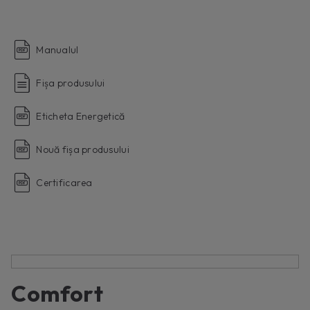
Manualul
Fișa produsului
Eticheta Energetică
Nouă fișa produsului
Certificarea
Comfort