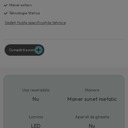
Maner extern
Tehnologie Statica
Vedeți toate specificațiile tehnice
Cumpără acum
Usa reversibila
Manere
Nu
Maner sunet metalic
Lumina
Aparat de gheata
LED
Nu