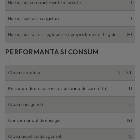
Numar de compartimente pt salate
1
Numar sertare congelare
1
Numar de rafturi reglabile in compartimentul frigider
1+1
PERFORMANTA SI CONSUM
Clasa climatica
N — ST
Perioada de stocare in caz de pana de curent (h)
11
Clasa energetică
E
Consum anual de energie
141
Clasa acustica de zgomot
C