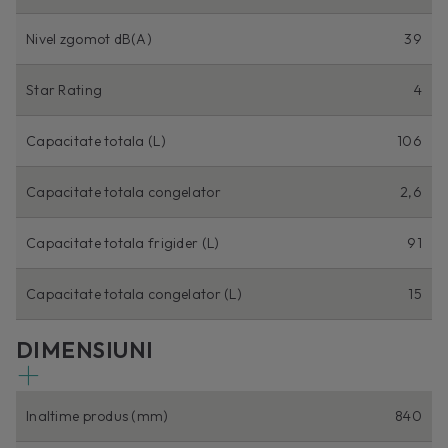
Nivel zgomot dB(A)
39
Star Rating
4
Capacitate totala (L)
106
Capacitate totala congelator
2,6
Capacitate totala frigider (L)
91
Capacitate totala congelator (L)
15
DIMENSIUNI
Inaltime produs (mm)
840