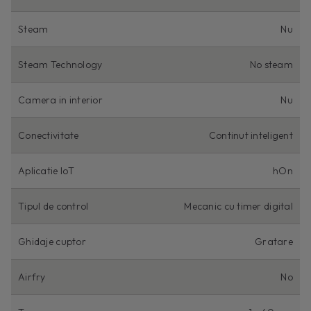
Steam
Nu
Steam Technology
No steam
Camera in interior
Nu
Conectivitate
Continut inteligent
Aplicatie IoT
hOn
Tipul de control
Mecanic cu timer digital
Ghidaje cuptor
Gratare
Airfry
No