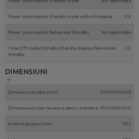
Power consumption Standby mode
Not applicable
Power consumption Standby mode with info display
0.8
Power consumption Networked Standby
Not applicable
Time Off mode/Standby/Standby display/Networked
20
standby
DIMENSIUNI
Dimensiuni produs (mm)
595X595X568
Dimensiunea nisei necesara pentru instalare
590x560x560
Inaltime produs (mm)
595