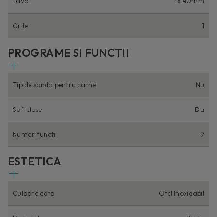
Tava
1 x 40mm
Grile
1
PROGRAME SI FUNCTII
Tip de sonda pentru carne
Nu
Softclose
Da
Numar functii
9
ESTETICA
Culoare corp
Otel Inoxidabil