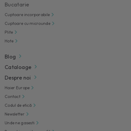
Bucatarie
Cuptoare incorporabile
Cuptoare cu microunde
Plite
Hote
Blog
Cataloage
Despre noi
Haier Europe
Contact
Codul de etică
Newsletter
Unde ne gasesti