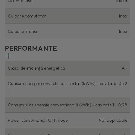
Material usa
Sticla
Culoare comutator
Inox
Culoare maner
Inox
PERFORMANTE
Clasa de eficiență energetică
A+
Consum energie convectie aer fortat (kWhy) - cavitate
0,72
1
Consumul de energie convențională (kWh) - cavitate 1
0,98
Power consumption Off mode
Not applicable