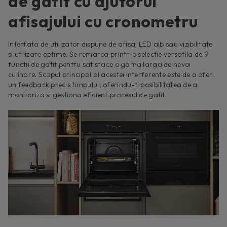
de gatit cu ajutorul
afisajului cu cronometru
Interfata de utilizator dispune de afisaj LED alb sau vizibilitate
si utilizare optime. Se remarca printr-o selectie versatila de 9
functii de gatit pentru satisface o gama larga de nevoi
culinare. Scopul principal al acestei interferente este de a oferi
un feedback precis timpului, oferindu-ti posibilitatea de a
monitoriza si gestiona eficient procesul de gatit.