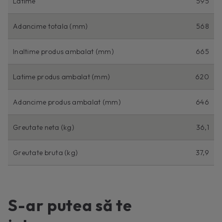
Latime
595
Adancime totala (mm)
568
Inaltime produs ambalat (mm)
665
Latime produs ambalat (mm)
620
Adancime produs ambalat (mm)
646
Greutate neta (kg)
36,1
Greutate bruta (kg)
37,9
S-ar putea să te