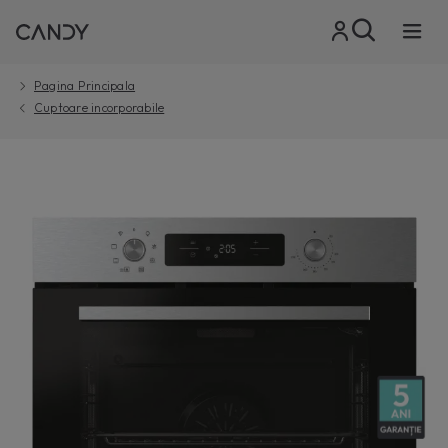
Pagina Principala
Cuptoare incorporabile