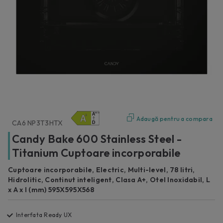
Adaugă pentru a compara
CA6 NP3T3HTX
Candy Bake 600 Stainless Steel -
Titanium Cuptoare incorporabile
Cuptoare incorporabile, Electric, Multi-level, 78 litri,
Hidrolitic, Continut inteligent, Clasa A+, Otel Inoxidabil, L
x A x I (mm) 595X595X568
Interfata Ready UX