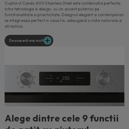
Cuptorul Candy 600 Stainless Steel este combinatia perfecta
intre tehnologie si design, cu un accent puternic pe
functionalitate si practicitate. Designul elegant si contemporan
se integreaza perfect in casa ta, adaugand o nota naturala si
atractiva.
Descoperă mai mult
Alege dintre cele 9 functii