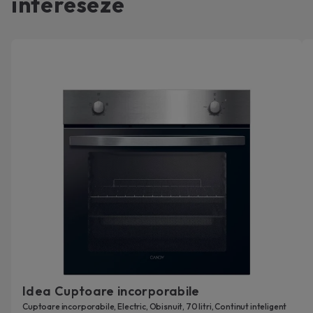
intereseze
Idea Cuptoare incorporabile
Cuptoare incorporabile, Electric, Obisnuit, 70 litri, Continut inteligent