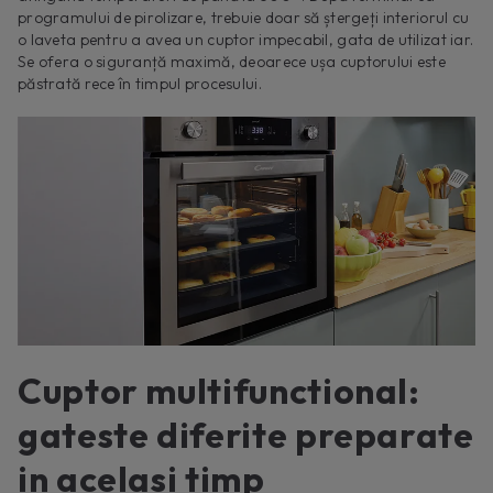
programului de pirolizare, trebuie doar să ștergeți interiorul cu
o laveta pentru a avea un cuptor impecabil, gata de utilizat iar.
Se ofera o siguranță maximă, deoarece ușa cuptorului este
păstrată rece în timpul procesului.
Cuptor multifunctional:
gateste diferite preparate
in acelasi timp