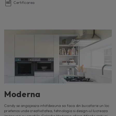
Certificarea
Moderna
Candy se angajeaza intotdeauna sa faca din bucatarie un loc
prietenos unde creativitatea, tehnologia si design-ul lucreaza
impreuna cu emotiile. Colectia Moderna ofera diferite optiuni