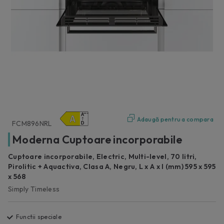
Adaugă pentru a compara
FCM896NRL
Moderna Cuptoare incorporabile
Cuptoare incorporabile, Electric, Multi-level, 70 litri,
Pirolitic + Aquactiva, Clasa A, Negru, L x A x I (mm) 595 x 595
x 568
Simply Timeless
Functii speciale