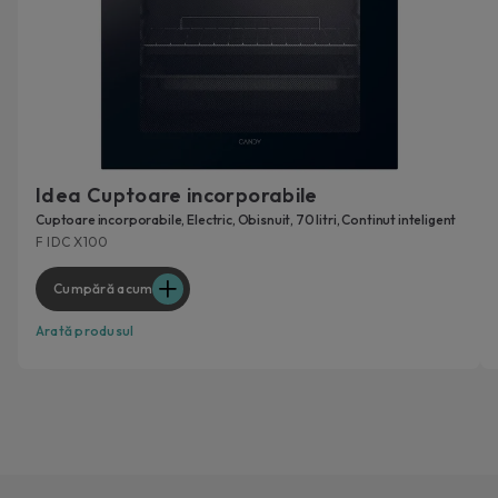
Idea Cuptoare incorporabile
Cuptoare incorporabile, Electric, Obisnuit, 70 litri, Continut inteligent
F IDC X100
Cumpără acum
Arată produsul