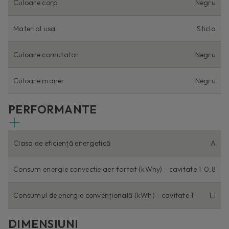
Culoare corp
Negru
Material usa
Sticla
Culoare comutator
Negru
Culoare maner
Negru
PERFORMANTE
Clasa de eficiență energetică
A
Consum energie convectie aer fortat (kWhy) - cavitate 1
0,8
Consumul de energie convențională (kWh) - cavitate 1
1,1
DIMENSIUNI