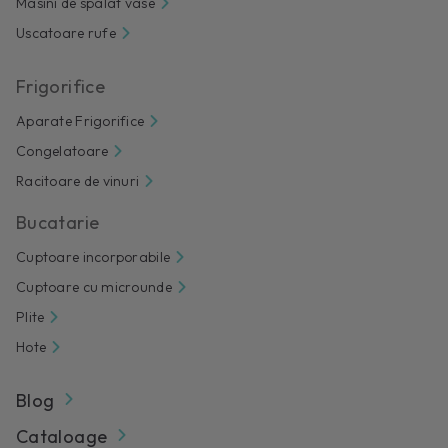
Masini de spalat vase
Uscatoare rufe
Frigorifice
Aparate Frigorifice
Congelatoare
Racitoare de vinuri
Bucatarie
Cuptoare incorporabile
Cuptoare cu microunde
Plite
Hote
Blog
Cataloage