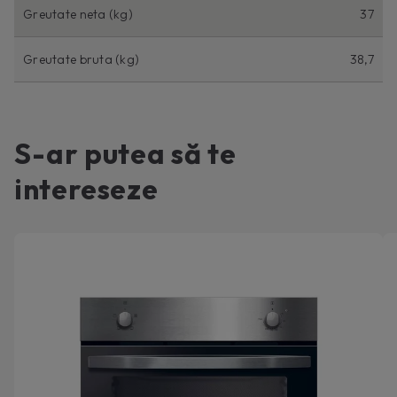
Greutate neta (kg)
37
Greutate bruta (kg)
38,7
S-ar putea să te
intereseze