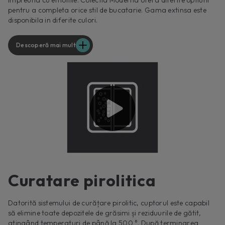
pentru a completa orice stil de bucatarie. Gama extinsa este
disponibila in diferite culori.
Descoperă mai mult
Curatare pirolitica
Datorită sistemului de curățare pirolitic, cuptorul este capabil
să elimine toate depozitele de grăsimi și reziduurile de gătit,
atingând temperaturi de până la 500 °. După terminarea