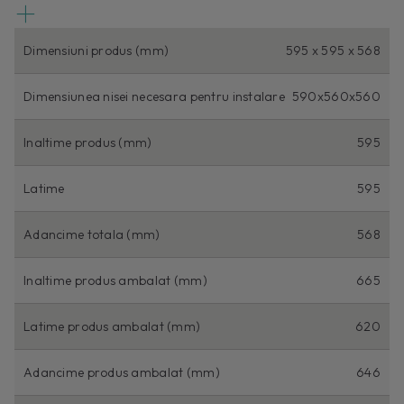
Dimensiuni produs (mm)
595 x 595 x 568
Dimensiunea nisei necesara pentru instalare
590x560x560
Inaltime produs (mm)
595
Latime
595
Adancime totala (mm)
568
Inaltime produs ambalat (mm)
665
Latime produs ambalat (mm)
620
Adancime produs ambalat (mm)
646