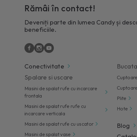
Rămâi în contact!
Deveniți parte din lumea Candy și desc
beneficiile.
Conectivitate
Bucata
Spalare si uscare
Cuptoare
Cuptoare
Masini de spalat rufe cu incarcare
frontala
Plite
Masini de spalat rufe rufe cu
Hote
incarcare verticala
Masini de spalat rufe cu uscator
Blog
Masini de spalat vase
Catal