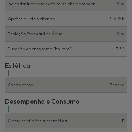
Indicador luminoso de falta de abrilhantador
Sim
Opções de início diferido
3-6-9 h
Proteção Standard de Água
Sim
Duração do programa [hh: mm]
3:32
Estética
Cor do corpo
Branco
Desempenho e Consumo
Classe de eficiência energética
E