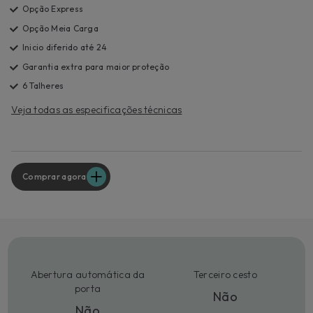
Opção Express
Opção Meia Carga
Inicio diferido até 24
Garantia extra para maior proteção
6 Talheres
Veja todas as especificações técnicas
Comprar agora
Abertura automática da
Terceiro cesto
porta
Não
Não