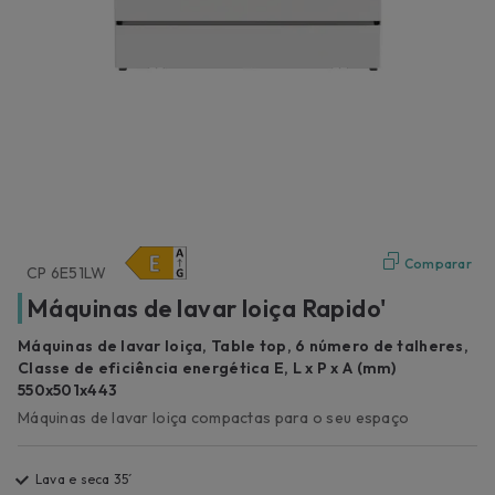
Comparar
CP 6E51LW
Máquinas de lavar loiça Rapido'
Máquinas de lavar loiça, Table top, 6 número de talheres,
Classe de eficiência energética E, L x P x A (mm)
550x501x443
Máquinas de lavar loiça compactas para o seu espaço
Lava e seca 35´