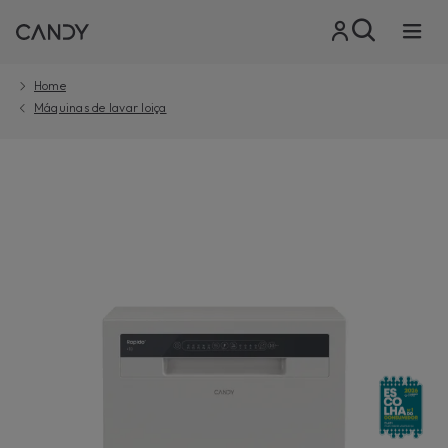
Home
Máquinas de lavar loiça