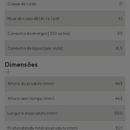
Classe de ruído
D
Nível de ruído dB(A) re 1 pW
51
Consumo de energia [100 ciclos]
55
Consumo de água [por ciclo]
6,5
Dimensões
Altura do produto (mm)
443
Altura sem tampo (mm)
443
Largura do produto (mm)
550
Profundidade total do produto (mm)
501