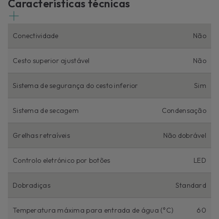
Características técnicas
Conectividade
Não
Cesto superior ajustável
Não
Sistema de segurança do cesto inferior
Sim
Sistema de secagem
Condensação
Grelhas retraíveis
Não dobrável
Controlo eletrónico por botões
LED
Dobradiças
Standard
Temperatura máxima para entrada de água (°C)
60