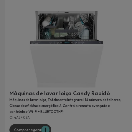
Máquinas de lavar loiça Candy Rapidò
Máquinas de lavar loiça, Totalmente Integrável, 14 número de talheres,
Classe de eficiência energética A, Controlo remoto avançado e
conteúdos (Wi-Fi + BLUETOOTH®)
CI 4A2F0SA
Comprar agora