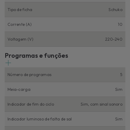
Tipo de ficha
Schuko
Corrente (A)
10
Voltagem (V)
220-240
Programas e funções
Número de programas
5
Meia-carga
Sim
Indicador de fim do ciclo
Sim, com sinal sonoro
Indicador luminoso de falta de sal
Sim