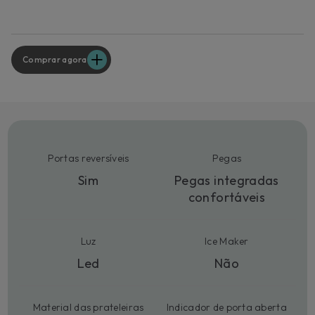
Comprar agora
Portas reversíveis
Pegas
Sim
Pegas integradas
confortáveis
Luz
Ice Maker
Led
Não
Material das prateleiras
Indicador de porta aberta