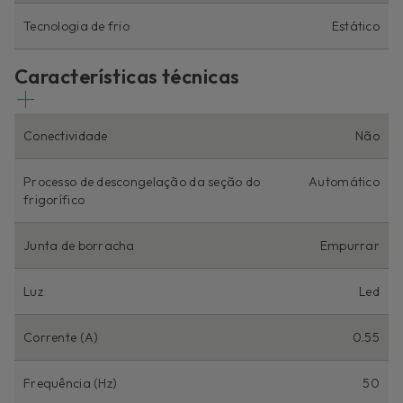
Tecnologia de frio
Estático
Características técnicas
Conectividade
Não
Processo de descongelação da seção do
Automático
frigorífico
Junta de borracha
Empurrar
Luz
Led
Corrente (A)
0.55
Frequência (Hz)
50