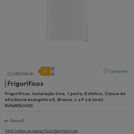
Comparar
CLH3S514EW
Frigoríficos
Frigoríficos, Instalação livre, 1 porta, Estático, Classe de
eficiência energética E, Branco, L x P x A (mm)
545x555x1430
Classe E
Veja todas as especificações técnicas