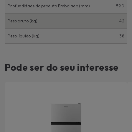
Profundidade do produto Embalado (mm)
590
Peso bruto (kg)
42
Peso líquido (kg)
38
Pode ser do seu interesse