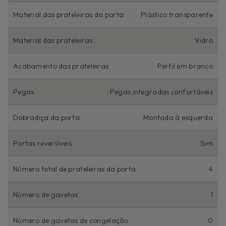
Material das prateleiras da porta
Plástico transparente
Material das prateleiras
Vidro
Acabamento das prateleiras
Perfil em branco
Pegas
Pegas integradas confortáveis
Dobradiça da porta
Montada à esquerda
Portas reversíveis
Sim
Número total de prateleiras da porta
4
Número de gavetas
1
Número de gavetas de congelação
0