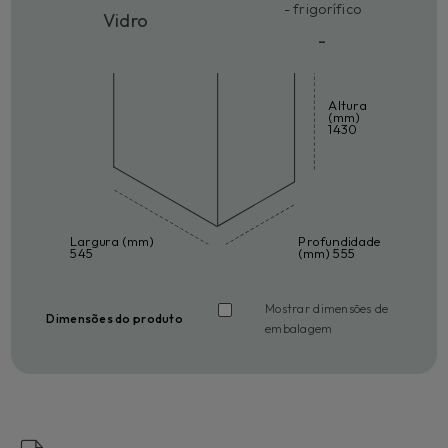
- frigorífico
Vidro
-
Altura
(mm)
1430
Largura (mm)
Profundidade
545
(mm) 555
Mostrar dimensões de
Dimensões do produto
embalagem