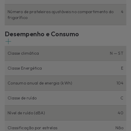
Número de prateleiras ajustáveis no compartimento do
4
frigorífico
Desempenho e Consumo
Classe climática
N — ST
Classe Energética
E
Consumo anual de energia (kWh)
104
Classe de ruído
C
Nível de ruído (dBA)
40
Classificação por estrelas
Não