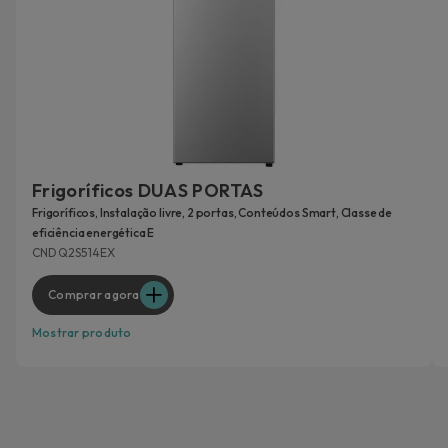
Frigoríficos DUAS PORTAS
Frigoríficos, Instalação livre, 2 portas, Conteúdos Smart, Classe de
eficiência energética E
CNDQ2S514EX
Comprar agora
Mostrar produto