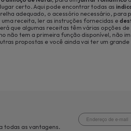
 lugar certo. Aqui pode encontrar todas as
indi
 grelha adequado, o acessório necessário, para
 uma receita, ler as instruções fornecidas e
des
verá que algumas receitas têm várias opções de c
rno não tem a primeira função disponível, não i
utras propostas e você ainda vai ter um grande 
a todas as vantagens.