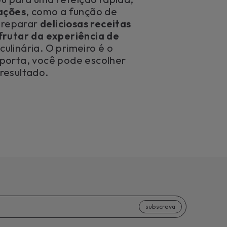
cações
, como a função de
 preparar
deliciosas receitas
frutar da experiência de
ulinária. O primeiro é o
mporta, você pode escolher
resultado.
subscreva