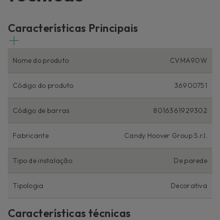
Características Principais
Nome do produto
CVMA90W
Código do produto
36900751
Código de barras
8016361929302
Fabricante
Candy Hoover Group S.r.l.
Tipo de instalação
De parede
Tipologia
Decorativa
Características técnicas