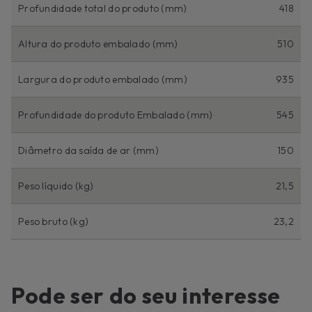
Profundidade total do produto (mm)
418
Altura do produto embalado (mm)
510
Largura do produto embalado (mm)
935
Profundidade do produto Embalado (mm)
545
Diâmetro da saída de ar (mm)
150
Peso líquido (kg)
21,5
Peso bruto (kg)
23,2
Pode ser do seu interesse