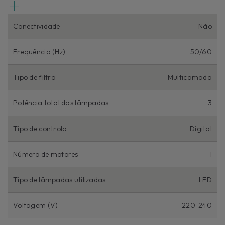
Conectividade
Não
Frequência (Hz)
50/60
Tipo de filtro
Multicamada
Potência total das lâmpadas
3
Tipo de controlo
Digital
Número de motores
1
Tipo de lâmpadas utilizadas
LED
Voltagem (V)
220-240