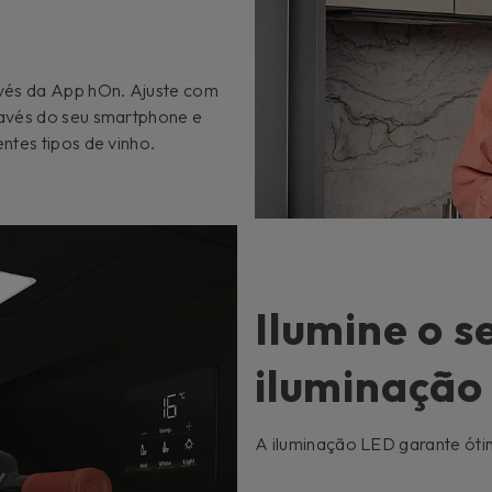
avés da App hOn. Ajuste com
ravés do seu smartphone e
ntes tipos de vinho.
Ilumine o s
iluminação
A iluminação LED garante ótima