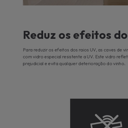
Reduz os efeitos do
Para reduzir os efeitos dos raios UV, as caves de 
com vidro especial resistente a UV. Este vidro refl
prejudicial e evita qualquer deterioração do vinho.