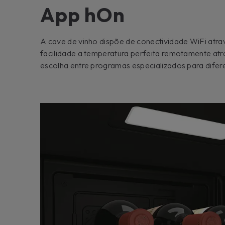
App hOn
A cave de vinho dispõe de conectividade WiFi atr
facilidade a temperatura perfeita remotamente at
escolha entre programas especializados para difere