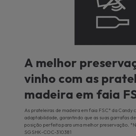
A melhor preservaç
vinho com as prate
madeira em faia F
As prateleiras de madeira em faia FSC* da Candy
adaptabilidade, garantindo que as suas garrafas 
posição perfeita para uma melhor preservação. *
SGSHK-COC-310381