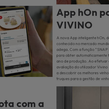
App hOn po
VIVINO
A nova App inteligente hOn, d
conhecido no mercado mundial 
adega. Com a função “SNAP M
para obter automaticamente t
ano de produção. Ao efetuar 
avaliação do utilizador Vivin
a descobrir os melhores vinh
truques para a gestão de vinho
ota com a