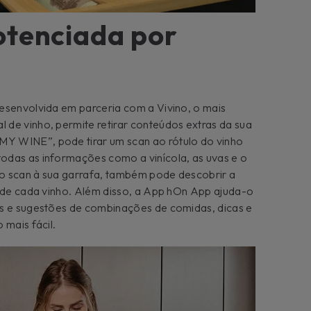
tenciada por
esenvolvida em parceria com a Vivino, o mais
de vinho, permite retirar conteúdos extras da sua
Y WINE”, pode tirar um scan ao rótulo do vinho
odas as informações como a vinícola, as uvas e o
o scan à sua garrafa, também pode descobrir a
o de cada vinho. Além disso, a App hOn App ajuda-o
os e sugestões de combinações de comidas, dicas e
 mais fácil.