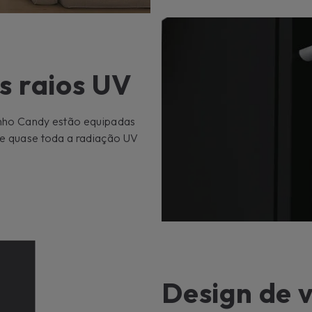
s raios UV
vinho Candy estão equipadas
ete quase toda a radiação UV
Design de 