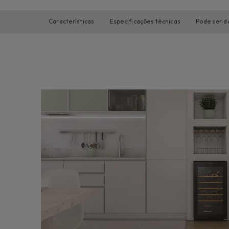
Características
Especificações técnicas
Pode ser d