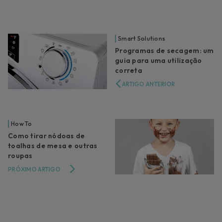
Smart Solutions
Programas de secagem: um
guia para uma utilização
correta
ARTIGO ANTERIOR
How To
Como tirar nódoas de
toalhas de mesa e outras
roupas
PRÓXIMO ARTIGO