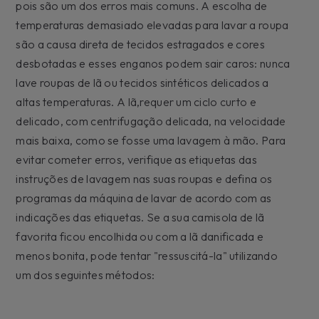
pois são um dos erros mais comuns. A escolha de
temperaturas demasiado elevadas para lavar a roupa
são a causa direta de tecidos estragados e cores
desbotadas e esses enganos podem sair caros: nunca
lave roupas de lã ou tecidos sintéticos delicados a
altas temperaturas. A lã,requer um ciclo curto e
delicado, com centrifugação delicada, na velocidade
mais baixa, como se fosse uma lavagem à mão. Para
evitar cometer erros, verifique as etiquetas das
instruções de lavagem nas suas roupas e defina os
programas da máquina de lavar de acordo com as
indicações das etiquetas. Se a sua camisola de lã
favorita ficou encolhida ou com a lã danificada e
menos bonita, pode tentar "ressuscitá-la" utilizando
um dos seguintes métodos: