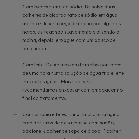
Com bicarbonato de sódio. Dissolva duas
colheres de bicarbonato de sódio em água
morna e deixe a peça de molho por algumas
horas, esfregando suavemente e alisando a
malha; depois, enxágue com um pouco de
amaciador.
Com leite. Deixe a roupa de molho por cerca
de uma hora numa solução de água fria e leite
em partes iguais. Mais uma vez,
recomendamos enxaguar com amaciador no
final do tratamento.
Com amónia e terebintina. Encha uma tigela
com dez litros de água morna com sabão,
adicione ½ colher de sopa de álcool, 1 colher