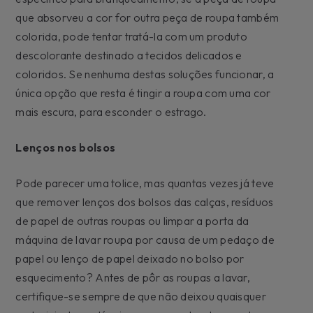
que absorveu a cor for outra peça de roupa também
colorida, pode tentar tratá-la com um produto
descolorante destinado a tecidos delicados e
coloridos. Se nenhuma destas soluções funcionar, a
única opção que resta é tingir a roupa com uma cor
mais escura, para esconder o estrago.
Lenços nos bolsos
Pode parecer uma tolice, mas quantas vezes já teve
que remover lenços dos bolsos das calças, resíduos
de papel de outras roupas ou limpar a porta da
máquina de lavar roupa por causa de um pedaço de
papel ou lenço de papel deixado no bolso por
esquecimento? Antes de pôr as roupas a lavar,
certifique-se sempre de que não deixou quaisquer