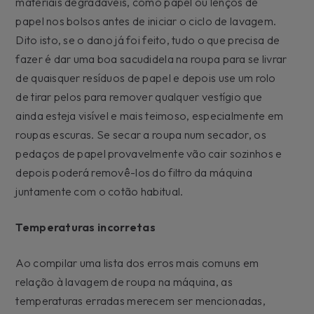
materiais degradáveis, como papel ou lenços de
papel nos bolsos antes de iniciar o ciclo de lavagem.
Dito isto, se o dano já foi feito, tudo o que precisa de
fazer é dar uma boa sacudidela na roupa para se livrar
de quaisquer resíduos de papel e depois use um rolo
de tirar pelos para remover qualquer vestígio que
ainda esteja visível e mais teimoso, especialmente em
roupas escuras. Se secar a roupa num secador, os
pedaços de papel provavelmente vão cair sozinhos e
depois poderá removê-los do filtro da máquina
juntamente com o cotão habitual.
Temperaturas incorretas
Ao compilar uma lista dos erros mais comuns em
relação à lavagem de roupa na máquina, as
temperaturas erradas merecem ser mencionadas,