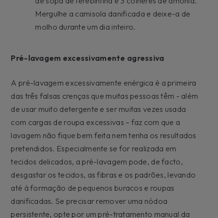
de sopa de terebintina e 3 colheres de amónia.
Mergulhe a camisola danificada e deixe-a de
molho durante um dia inteiro.
Pré-lavagem excessivamente agressiva
A pré-lavagem excessivamente enérgica é a primeira
das três falsas crenças que muitas pessoas têm - além
de usar muito detergente e ser muitas vezes usada
com cargas de roupa excessivas – faz com que a
lavagem não fique bem feita nem tenha os resultados
pretendidos. Especialmente se for realizada em
tecidos delicados, a pré-lavagem pode, de facto,
desgastar os tecidos, as fibras e os padrões, levando
até à formação de pequenos buracos e roupas
danificadas. Se precisar remover uma nódoa
persistente, opte por um pré-tratamento manual da