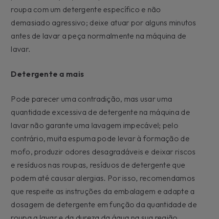
roupa com um detergente específico e não
demasiado agressivo; deixe atuar por alguns minutos
antes de lavar a peça normalmente na máquina de
lavar.
Detergente a mais
Pode parecer uma contradição, mas usar uma
quantidade excessiva de detergente na máquina de
lavar não garante uma lavagem impecável; pelo
contrário, muita espuma pode levar à formação de
mofo, produzir odores desagradáveis e deixar riscos
e resíduos nas roupas, resíduos de detergente que
podem até causar alergias. Por isso, recomendamos
que respeite as instruções da embalagem e adapte a
dosagem de detergente em função da quantidade de
roupa a lavar e da dureza da água na sua região.