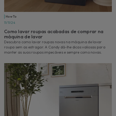
How To
11/11/24
Como lavar roupas acabadas de comprar na
máquina de lavar
Descubra como lavar roupas novas na máquina de lavar
roupa sem as estragar. A Candy dá-lhe dicas valiosas para
manter as suas roupas impecáveis e sempre como novas.