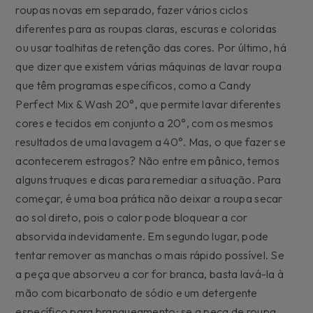
roupas novas em separado, fazer vários ciclos
diferentes para as roupas claras, escuras e coloridas
ou usar toalhitas de retenção das cores. Por último, há
que dizer que existem várias máquinas de lavar roupa
que têm programas específicos, como a Candy
Perfect Mix & Wash 20°, que permite lavar diferentes
cores e tecidos em conjunto a 20°, com os mesmos
resultados de uma lavagem a 40°. Mas, o que fazer se
acontecerem estragos? Não entre em pânico, temos
alguns truques e dicas para remediar a situação. Para
começar, é uma boa prática não deixar a roupa secar
ao sol direto, pois o calor pode bloquear a cor
absorvida indevidamente. Em segundo lugar, pode
tentar remover as manchas o mais rápido possível. Se
a peça que absorveu a cor for branca, basta lavá-la à
mão com bicarbonato de sódio e um detergente
específico para branqueamento; se a peça de roupa