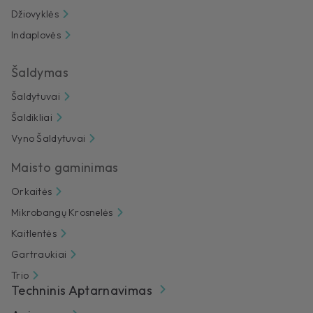
Džiovyklės
Indaplovės
Šaldymas
Šaldytuvai
Šaldikliai
Vyno Šaldytuvai
Maisto gaminimas
Orkaitės
Mikrobangų Krosnelės
Kaitlentės
Gartraukiai
Trio
Techninis Aptarnavimas