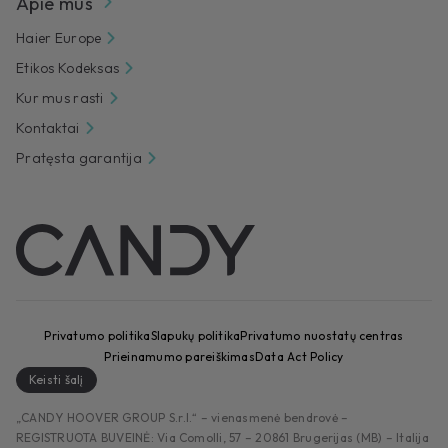
Apie mus
Haier Europe
Etikos Kodeksas
Kur mus rasti
Kontaktai
Pratęsta garantija
Privatumo politika
Slapukų politika
Privatumo nuostatų centras
Prieinamumo pareiškimas
Data Act Policy
Keisti šalį
„CANDY HOOVER GROUP S.r.I.“ – vienasmenė bendrovė –
REGISTRUOTA BUVEINĖ: Via Comolli, 57 – 20861 Brugerijas (MB) – Italija