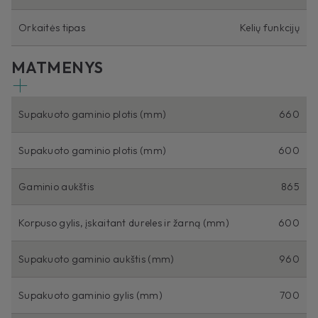
Orkaitės tipas
Kelių funkcijų
MATMENYS
Supakuoto gaminio plotis (mm)
660
Supakuoto gaminio plotis (mm)
600
Gaminio aukštis
865
Korpuso gylis, įskaitant dureles ir žarną (mm)
600
Supakuoto gaminio aukštis (mm)
960
Supakuoto gaminio gylis (mm)
700