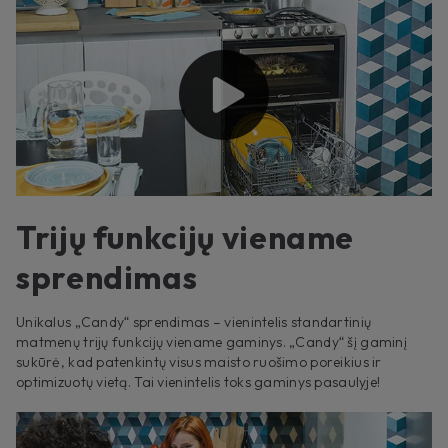
Trijų funkcijų viename
sprendimas
Unikalus „Candy“ sprendimas – vienintelis standartinių
matmenų trijų funkcijų viename gaminys. „Candy“ šį gaminį
sukūrė, kad patenkintų visus maisto ruošimo poreikius ir
optimizuotų vietą. Tai vienintelis toks gaminys pasaulyje!