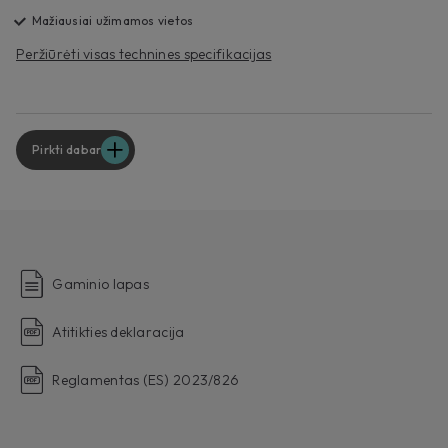
Mažiausiai užimamos vietos
Peržiūrėti visas technines specifikacijas
Pirkti dabar
Gaminio lapas
Atitikties deklaracija
Reglamentas (ES) 2023/826