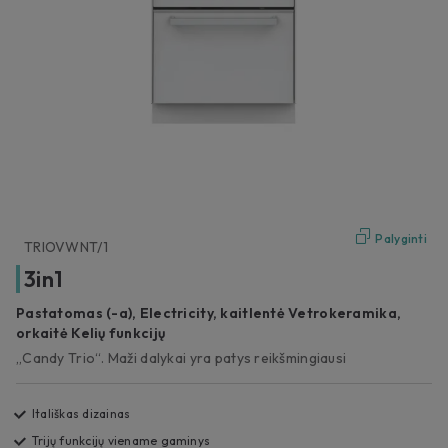
Palyginti
TRIOVWNT/1
3in1
Pastatomas (-a), Electricity, kaitlentė Vetrokeramika,
orkaitė Kelių funkcijų
„Candy Trio“. Maži dalykai yra patys reikšmingiausi
Itališkas dizainas
Trijų funkcijų viename gaminys