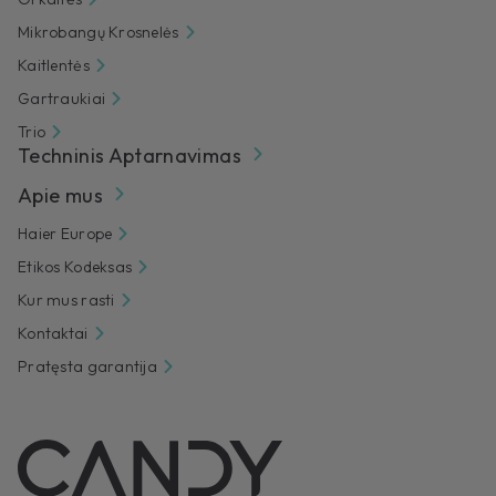
Mikrobangų Krosnelės
Kaitlentės
Gartraukiai
Trio
Techninis Aptarnavimas
Apie mus
Haier Europe
Etikos Kodeksas
Kur mus rasti
Kontaktai
Pratęsta garantija