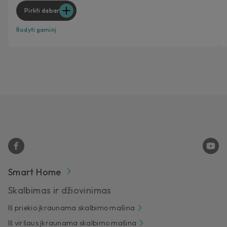
Pirkti dabar
Rodyti gaminį
Smart Home
Skalbimas ir džiovinimas
Iš priekio įkraunama skalbimo mašina
Iš viršaus įkraunama skalbimo mašina