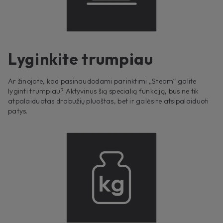
Lyginkite trumpiau
Ar žinojote, kad pasinaudodami parinktimi „Steam“ galite
lyginti trumpiau? Aktyvinus šią specialią funkciją, bus ne tik
atpalaiduotas drabužių pluoštas, bet ir galėsite atsipalaiduoti
patys.