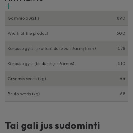
Gaminio aukštis
890
Width of the product
600
Korpuso gylis, įskaitant dureles ir žarną (mm)
578
Korpuso gylis (be durelių ir žarnos)
510
Grynasis svoris (kg)
66
Bruto svoris (kg)
68
Tai gali jus sudominti