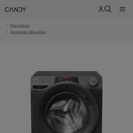
Pagrindinis
Skalbyklės-džiovyklės