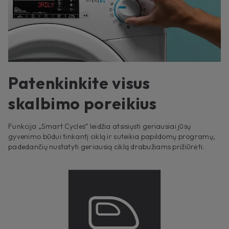
Patenkinkite visus
skalbimo poreikius
Funkcija „Smart Cycles“ leidžia atsisiųsti geriausiai jūsų
gyvenimo būdui tinkantį ciklą ir suteikia papildomų programų,
padedančių nustatyti geriausią ciklą drabužiams prižiūrėti.