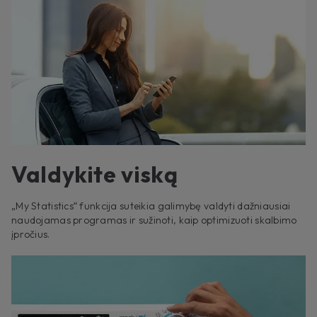
Valdykite viską
„My Statistics“ funkcija suteikia galimybę valdyti dažniausiai
naudojamas programas ir sužinoti, kaip optimizuoti skalbimo
įpročius.