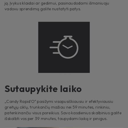
ją. Įvykus klaidai ar gedimui, pasinaudodami išmaniuoju
vadovu sprendimą galite nustatyti patys.
Sutaupykite laiko
„Candy Rapid'O“ pasižymi visapusiškiausiu ir efektyviausiu
greitųjų ciklų, trunkančių mažiau nei 59 minutes, rinkiniu,
patenkinančiu visus poreikius. Savo kasdienius skalbinius galite
išskalbti vos per 39 minutes, taupydami laiką ir pinigus.