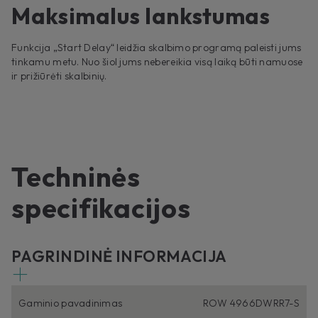
Maksimalus lankstumas
Funkcija „Start Delay“ leidžia skalbimo programą paleisti jums
tinkamu metu. Nuo šiol jums nebereikia visą laiką būti namuose
ir prižiūrėti skalbinių.
Techninės
specifikacijos
PAGRINDINĖ INFORMACIJA
Gaminio pavadinimas
ROW 4966DWRR7-S