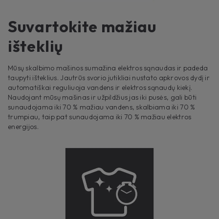
Suvartokite mažiau
išteklių
Mūsų skalbimo mašinos sumažina elektros sąnaudas ir padeda
taupyti išteklius. Jautrūs svorio jutikliai nustato apkrovos dydį ir
automatiškai reguliuoja vandens ir elektros sąnaudų kiekį.
Naudojant mūsų mašinas ir užpildžius jas iki pusės, gali būti
sunaudojama iki 70 % mažiau vandens, skalbiama iki 70 %
trumpiau, taip pat sunaudojama iki 70 % mažiau elektros
energijos.