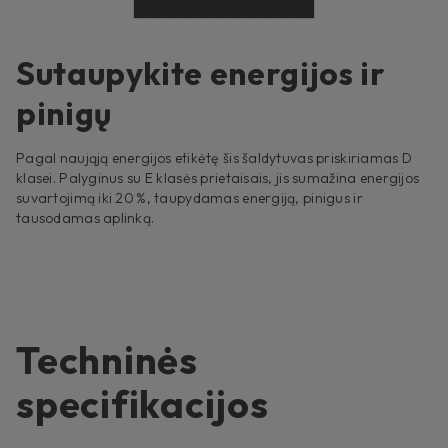
Sutaupykite energijos ir
pinigų
Pagal naująją energijos etikėtę šis šaldytuvas priskiriamas D
klasei. Palyginus su E klasės prietaisais, jis sumažina energijos
suvartojimą iki 20 %, taupydamas energiją, pinigus ir
tausodamas aplinką.
Techninės
specifikacijos