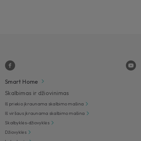
Smart Home
Skalbimas ir džiovinimas
Iš priekio įkraunama skalbimo mašina
Iš viršaus įkraunama skalbimo mašina
Skalbyklės-džiovyklės
Džiovyklės