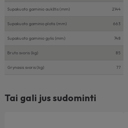
Supakuoto gaminio aukštis (mm)
2144
Supakuoto gaminio plotis (mm)
663
Supakuoto gaminio gylis (mm)
748
Bruto svoris (kg)
85
Grynasis svoris (kg)
77
Tai gali jus sudominti