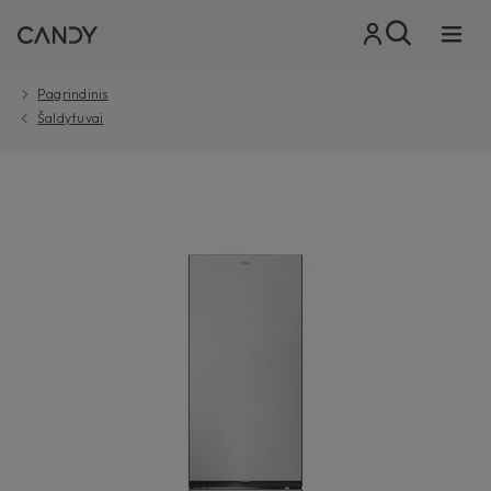
Pagrindinis
Šaldytuvai