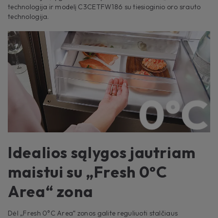
technologija ir modelį C3CETFW186 su tiesioginio oro srauto
technologija.
Idealios sąlygos jautriam
maistui su „Fresh 0°C
Area“ zona
Dėl „Fresh 0°C Area“ zonos galite reguliuoti stalčiaus