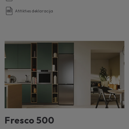
Atitikties deklaracija
Fresco 500