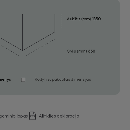
Aukštis (mm) 1850
Gylis (mm) 658
menys
Rodyti supakuotas dimensijas
gaminio lapas
Atitikties deklaracija