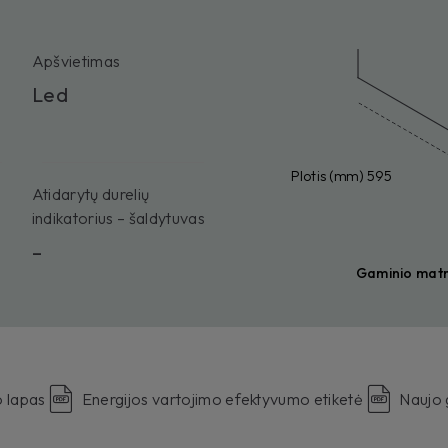
Apšvietimas
Led
Plotis (mm) 595
Atidarytų durelių
indikatorius – šaldytuvas
–
Gaminio mat
 lapas
Energijos vartojimo efektyvumo etiketė
Naujo 