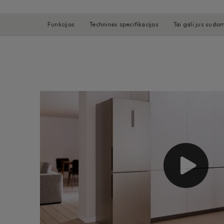
Funkcijos
Techninės specifikacijos
Tai gali jus sudom