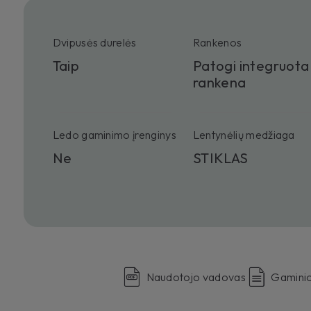
Dvipusės durelės
Rankenos
Taip
Patogi integruota
rankena
Ledo gaminimo įrenginys
Lentynėlių medžiaga
Ne
STIKLAS
Naudotojo vadovas
Gaminio