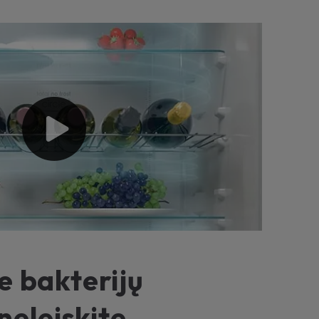
e bakterijų
 neleiskite