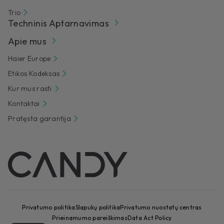
Trio
Techninis Aptarnavimas
Apie mus
Haier Europe
Etikos Kodeksas
Kur mus rasti
Kontaktai
Pratęsta garantija
Privatumo politika
Slapukų politika
Privatumo nuostatų centras
Prieinamumo pareiškimas
Data Act Policy