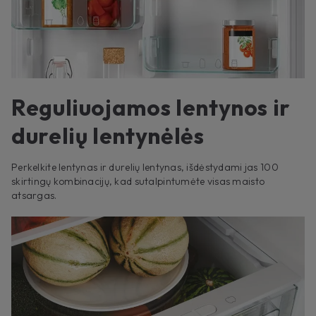
Reguliuojamos lentynos ir
durelių lentynėlės
Perkelkite lentynas ir durelių lentynas, išdėstydami jas 100
skirtingų kombinacijų, kad sutalpintumėte visas maisto
atsargas.