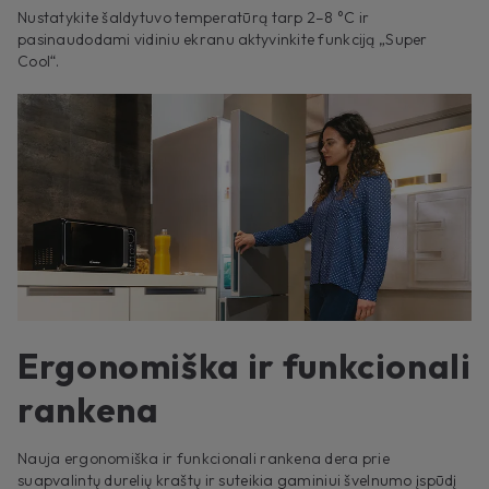
Nustatykite šaldytuvo temperatūrą tarp 2–8 °C ir
pasinaudodami vidiniu ekranu aktyvinkite funkciją „Super
Cool“.
Ergonomiška ir funkcionali
rankena
Nauja ergonomiška ir funkcionali rankena dera prie
suapvalintų durelių kraštų ir suteikia gaminiui švelnumo įspūdį