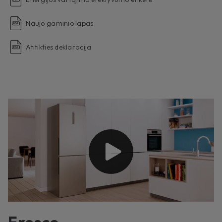
Naujo gaminio lapas
Atitikties deklaracija