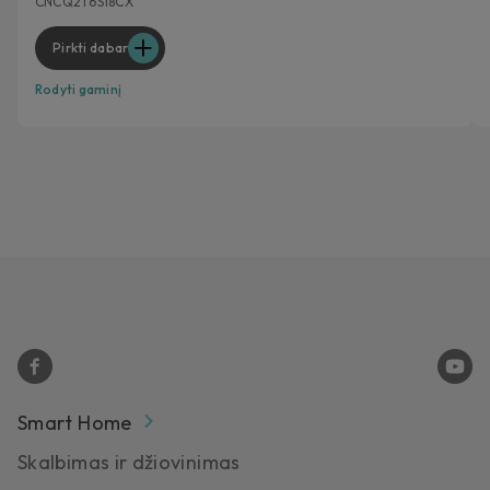
CNCQ2T6S18CX
Pirkti dabar
Rodyti gaminį
Smart Home
Skalbimas ir džiovinimas