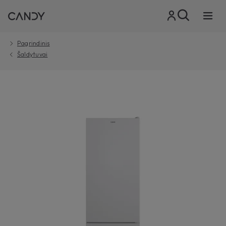
Pagrindinis
Šaldytuvai