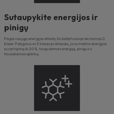
Sutaupykite energijos ir
pinigų
Pagal naująją energijos etikėtę šis šaldytuvas priskiriamas D
klasei. Palyginus su E klasės prietaisais, jis sumažina energijos
suvartojimą iki 20 %, taupydamas energiją, pinigus ir
tausodamas aplinką.