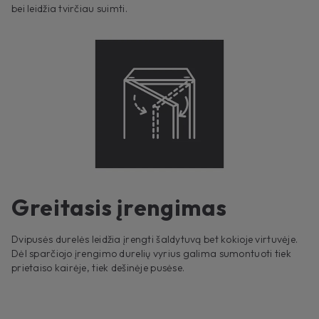
bei leidžia tvirčiau suimti.
Greitasis įrengimas
Dvipusės durelės leidžia įrengti šaldytuvą bet kokioje virtuvėje.
Dėl sparčiojo įrengimo durelių vyrius galima sumontuoti tiek
prietaiso kairėje, tiek dešinėje pusėse.