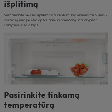
išplitimą
Sumažinkite pelėsio išplitimą naudodami higieninius tarpiklius –
specialią nuo pelėsio apsaugančią priemonę, naudojamą
šaldytuve ir šaldiklyje.
Pasirinkite tinkamą
temperatūrą