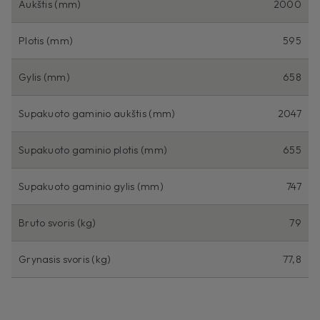
Aukštis (mm)
2000
Plotis (mm)
595
Gylis (mm)
658
Supakuoto gaminio aukštis (mm)
2047
Supakuoto gaminio plotis (mm)
655
Supakuoto gaminio gylis (mm)
747
Bruto svoris (kg)
79
Grynasis svoris (kg)
77,8