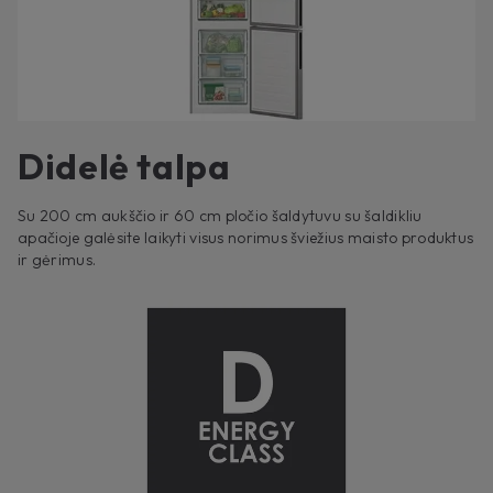
Didelė talpa
Su 200 cm aukščio ir 60 cm pločio šaldytuvu su šaldikliu
apačioje galėsite laikyti visus norimus šviežius maisto produktus
ir gėrimus.