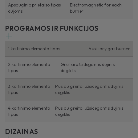
Apsauginio prietaiso tipas
Electromagnetic for each
dujoms
burner
PROGRAMOS IR FUNKCIJOS
1 kaitinimo elemento tipas
Auxiliary gas burner
2 kaitinimo elemento
Greitai užsidegantis dujinis
tipas
degiklis
3 kaitinimo elemento
Pusiau greitai užsidegantis dujinis
tipas
degiklis
4 kaitinimo elemento
Pusiau greitai užsidegantis dujinis
tipas
degiklis
DIZAINAS