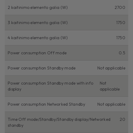
2 kaitinimo elemento galia (W)
2700
3 kaitinimo elemento galia (W)
1750
4 kaitinimo elemento galia (W)
1750
Power consumption Off mode
0.5
Power consumption Standby mode
Not applicable
Power consumption Standby mode with info
Not
display
applicable
Power consumption Networked Standby
Not applicable
Time Off mode/Standby/Standby display/Networked
20
standby