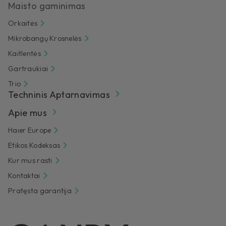
Maisto gaminimas
Orkaitės
Mikrobangų Krosnelės
Kaitlentės
Gartraukiai
Trio
Techninis Aptarnavimas
Apie mus
Haier Europe
Etikos Kodeksas
Kur mus rasti
Kontaktai
Pratęsta garantija