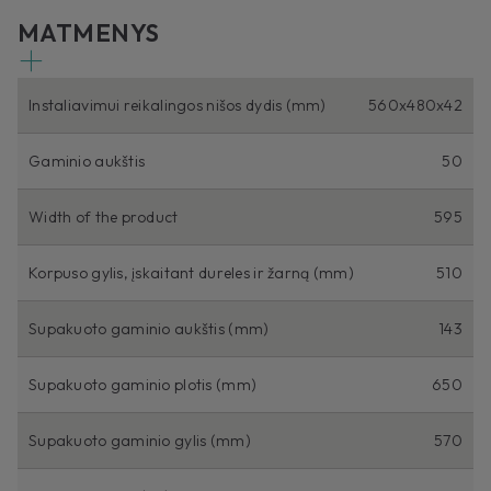
MATMENYS
Instaliavimui reikalingos nišos dydis (mm)
560x480x42
Gaminio aukštis
50
Width of the product
595
Korpuso gylis, įskaitant dureles ir žarną (mm)
510
Supakuoto gaminio aukštis (mm)
143
Supakuoto gaminio plotis (mm)
650
Supakuoto gaminio gylis (mm)
570