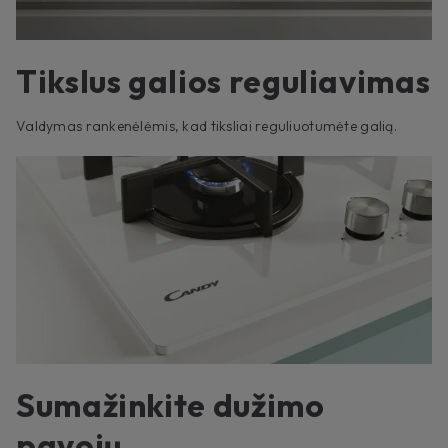
Tikslus galios reguliavimas
Valdymas rankenėlėmis, kad tiksliai reguliuotumėte galią.
Sumažinkite dužimo
pavojų