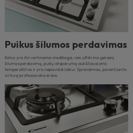
Puikus šilumos perdavimas
Ketus yra itin vertinama medžiaga, nes užtikrina geresnį
šilumos perdavimą, puikų atsparumą aukščiausioms
temperatūros ir yra nepavaldi laikui. Sprendimas, paverčiantis
virtuvę profesionalia erdve.