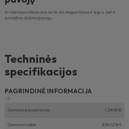
Grūdintasis stiklas yra ne tik itin elegantiškas ir lygus, bet ir
sumažina dužimo pavojų.
Techninės
specifikacijos
PAGRINDINĖ INFORMACIJA
Gaminio pavadinimas
CDK6KB
Gaminio kodas
33802769