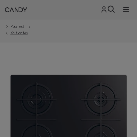
Pagrindinis
Kaitlentės