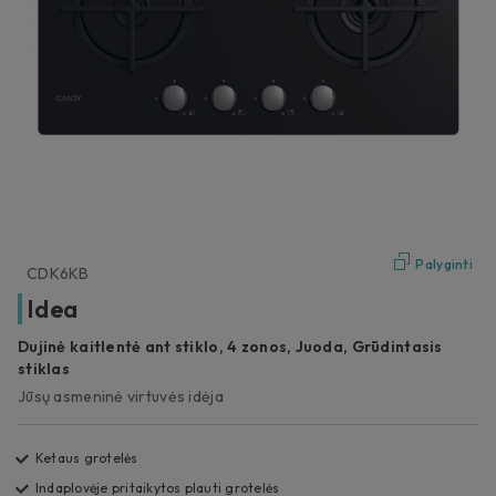
Palyginti
CDK6KB
Idea
Dujinė kaitlentė ant stiklo, 4 zonos, Juoda, Grūdintasis
stiklas
Jūsų asmeninė virtuvės idėja
Ketaus grotelės
Indaplovėje pritaikytos plauti grotelės