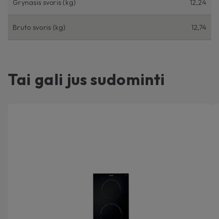
Grynasis svoris (kg)
12,24
Bruto svoris (kg)
12,74
Tai gali jus sudominti