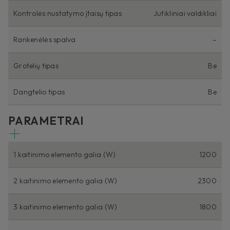
Kontrolės nustatymo įtaisų tipas
Jutikliniai valdikliai
Rankenėlės spalva
–
Grotelių tipas
Be
Dangtelio tipas
Be
PARAMETRAI
1 kaitinimo elemento galia (W)
1200
2 kaitinimo elemento galia (W)
2300
3 kaitinimo elemento galia (W)
1800