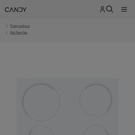
Pagrindinis
Kaitlentės