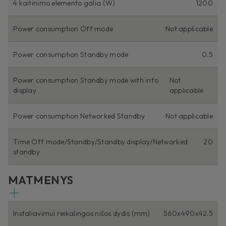
4 kaitinimo elemento galia (W)
1200
Power consumption Off mode
Not applicable
Power consumption Standby mode
0.5
Power consumption Standby mode with info
Not
display
applicable
Power consumption Networked Standby
Not applicable
Time Off mode/Standby/Standby display/Networked
20
standby
MATMENYS
Instaliavimui reikalingos nišos dydis (mm)
560x490x42.5