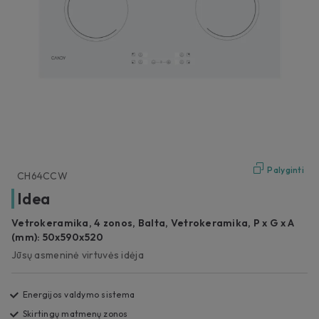
Palyginti
CH64CCW
Idea
Vetrokeramika, 4 zonos, Balta, Vetrokeramika, P x G x A
(mm): 50x590x520
Jūsų asmeninė virtuvės idėja
Energijos valdymo sistema
Skirtingų matmenų zonos