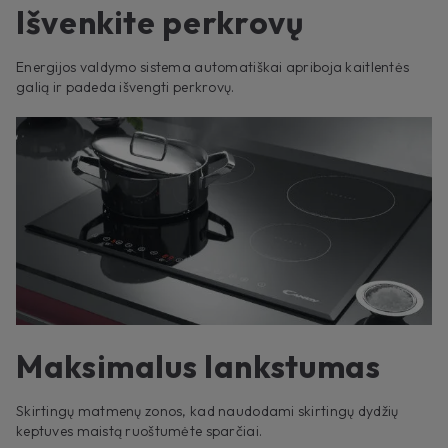
Išvenkite perkrovų
Energijos valdymo sistema automatiškai apriboja kaitlentės
galią ir padeda išvengti perkrovų.
Maksimalus lankstumas
Skirtingų matmenų zonos, kad naudodami skirtingų dydžių
keptuves maistą ruoštumėte sparčiai.