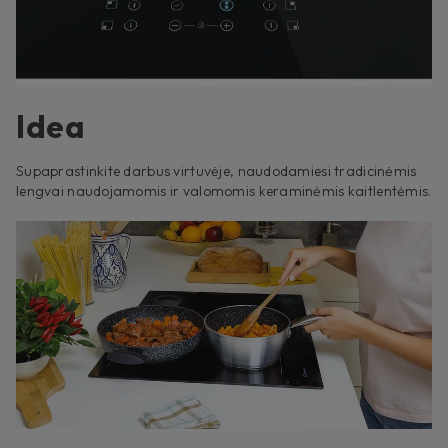
Idea
Supaprastinkite darbus virtuvėje, naudodamiesi tradicinėmis
lengvai naudojamomis ir valomomis keraminėmis kaitlentėmis.