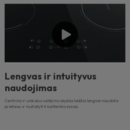
Lengvas ir intuityvus
naudojimas
Centrinis ir unikalus valdymo skydas leidžia lengvai naudotis
prietaisu ir nustatyti 4 kaitlentės zonas.