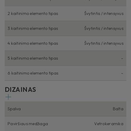
2 kaitinimo elemento tipas
Švytintis / intensyvus
3 kaitinimo elemento tipas
Švytintis / intensyvus
4 kaitinimo elemento tipas
Švytintis / intensyvus
5 kaitinimo elemento tipas
–
6 kaitinimo elemento tipas
–
DIZAINAS
Spalva
Balta
Paviršiaus medžiaga
Vetrokeramika