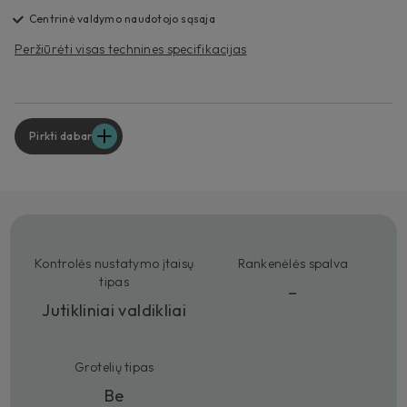
Centrinė valdymo naudotojo sąsaja
Peržiūrėti visas technines specifikacijas
Pirkti dabar
Kontrolės nustatymo įtaisų
Rankenėlės spalva
tipas
–
Jutikliniai valdikliai
Grotelių tipas
Be