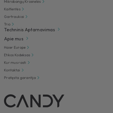
Mikrobangų Krosnelės
Kaitlentės
Gartraukiai
Trio
Techninis Aptarnavimas
Apie mus
Haier Europe
Etikos Kodeksas
Kur mus rasti
Kontaktai
Pratęsta garantija