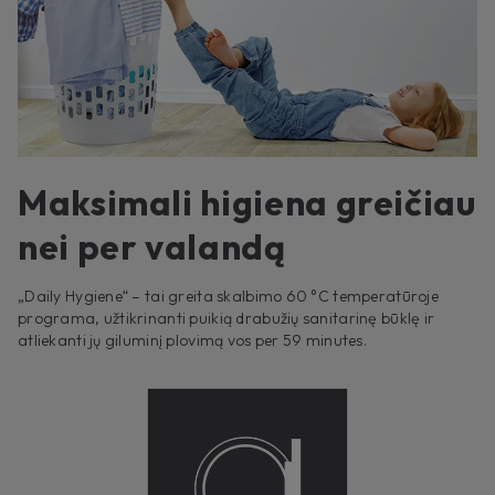
Maksimali higiena greičiau
nei per valandą
„Daily Hygiene“ – tai greita skalbimo 60 °C temperatūroje
programa, užtikrinanti puikią drabužių sanitarinę būklę ir
atliekanti jų giluminį plovimą vos per 59 minutes.