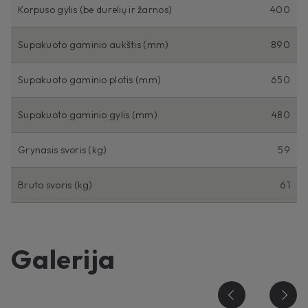
Korpuso gylis (be durelių ir žarnos)
400
Supakuoto gaminio aukštis (mm)
890
Supakuoto gaminio plotis (mm)
650
Supakuoto gaminio gylis (mm)
480
Grynasis svoris (kg)
59
Bruto svoris (kg)
61
Galerija