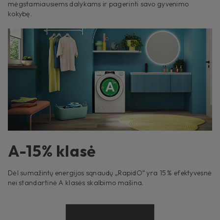
mėgstamiausiems dalykams ir pagerinti savo gyvenimo
kokybę.
A-15% klasė
Dėl sumažintų energijos sąnaudų „RapidO“ yra 15 % efektyvesnė
nei standartinė A klasės skalbimo mašina.