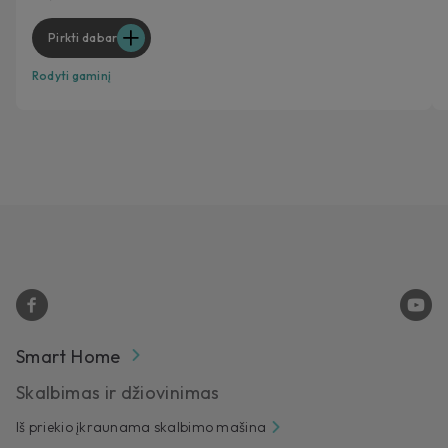
Pirkti dabar
Rodyti gaminį
Smart Home
Skalbimas ir džiovinimas
Iš priekio įkraunama skalbimo mašina