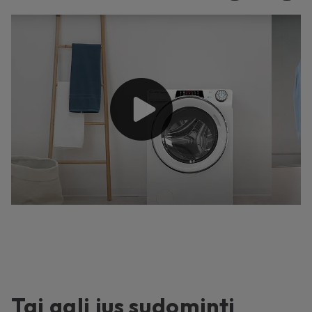
Tai gali jus sudominti