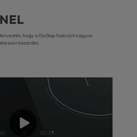
NEL
ervezték, hogy a főzőlap funkcióit nagyon
ehessen használni.