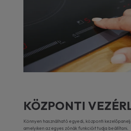
KÖZPONTI VEZÉR
Könnyen használható egyedi, központi kezelőpanel
amelyiken az egyes zónák funkcióit tudja beállítani.