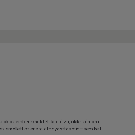
nak az embereknek lett kitalálva, akik számára
 és emellett az energiafogyasztás miatt sem kell