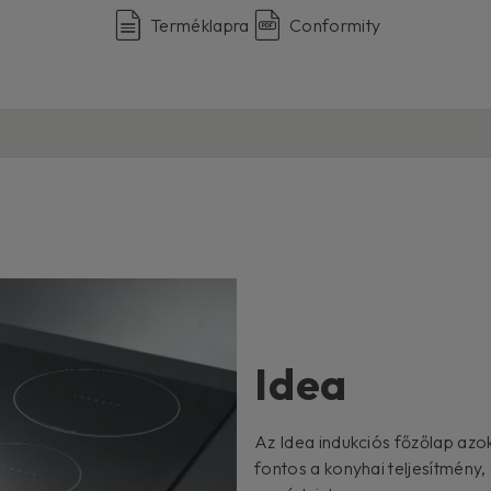
Terméklapra
Conformity
Idea
Az Idea indukciós főzőlap azok
fontos a konyhai teljesítmény,