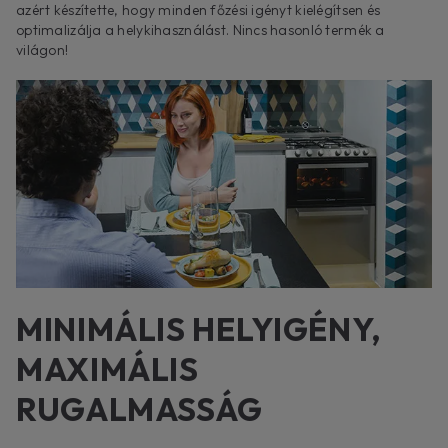
azért készítette, hogy minden főzési igényt kielégítsen és
optimalizálja a helykihasználást. Nincs hasonló termék a
világon!
MINIMÁLIS HELYIGÉNY,
MAXIMÁLIS
RUGALMASSÁG