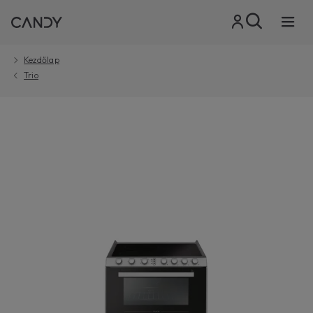
Kezdőlap
Trio