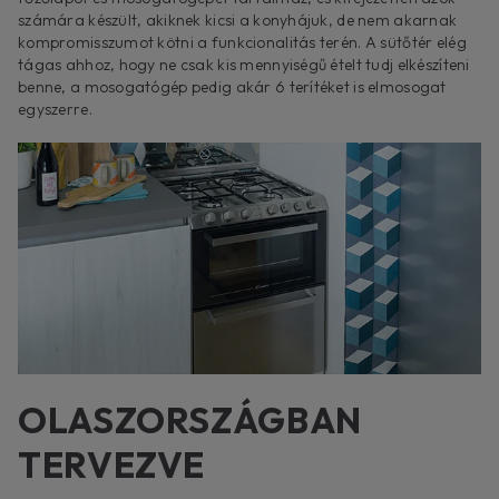
számára készült, akiknek kicsi a konyhájuk, de nem akarnak
kompromisszumot kötni a funkcionalitás terén. A sütőtér elég
tágas ahhoz, hogy ne csak kis mennyiségű ételt tudj elkészíteni
benne, a mosogatógép pedig akár 6 terítéket is elmosogat
egyszerre.
OLASZORSZÁGBAN
TERVEZVE