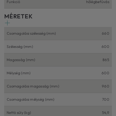
Funkció
hőlégbefúvás
MÉRETEK
Csomagolási szélesség (mm)
660
Szélesség (mm)
600
Magasság (mm)
865
Mélység (mm)
600
Csomagolási magasság (mm)
960
Csomagolási mélység (mm)
700
Nettó súly (kg)
54,9