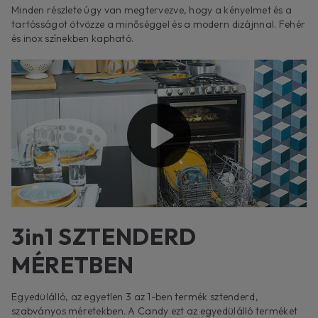
Minden részlete úgy van megtervezve, hogy a kényelmet és a
tartósságot ötvözze a minőséggel és a modern dizájnnal. Fehér
és inox színekben kapható.
3in1 SZTENDERD
MÉRETBEN
Egyedülálló, az egyetlen 3 az 1-ben termék sztenderd,
szabványos méretekben. A Candy ezt az egyedülálló terméket