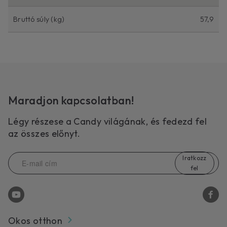
Bruttó súly (kg)
57,9
Maradjon kapcsolatban!
Légy részese a Candy világának, és fedezd fel
az összes előnyt.
Iratkozz
fel
Okos otthon