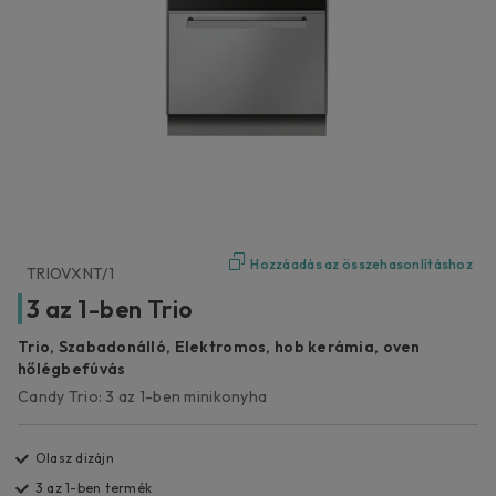
Hozzáadás az összehasonlításhoz
TRIOVXNT/1
3 az 1-ben Trio
Trio, Szabadonálló, Elektromos, hob kerámia, oven
hőlégbefúvás
Candy Trio: 3 az 1-ben minikonyha
Olasz dizájn
3 az 1-ben termék