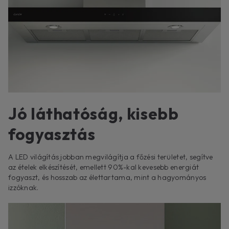
Jó láthatóság, kisebb
fogyasztás
A LED világítás jobban megvilágítja a főzési területet, segítve
az ételek elkészítését, emellett 90%-kal kevesebb energiát
fogyaszt, és hosszab az élettartama, mint a hagyományos
izzóknak.