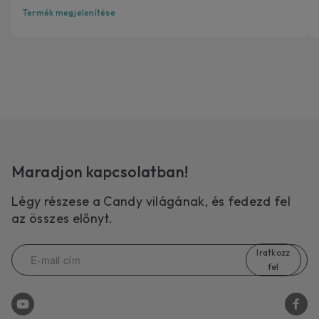
Termék megjelenítése
Maradjon kapcsolatban!
Légy részese a Candy világának, és fedezd fel
az összes előnyt.
Iratkozz
fel