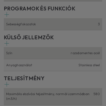
PROGRAMOK ÉS FUNKCIÓK
Sebességfokozatok
3
KÜLSŐ JELLEMZŐK
Szín
rozsdamentes acél
Anyaghasználat
Stainless steel
TELJESÍTMÉNY
Maximális elszívási teljesítmény, normál üzemmódban
580
(m3/h)