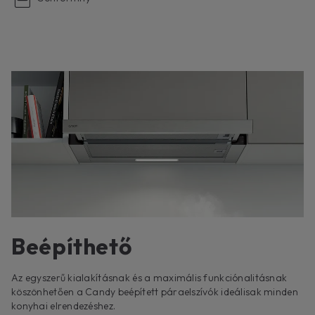
Beépíthető
Az egyszerű kialakításnak és a maximális funkciónalitásnak
köszönhetően a Candy beépített páraelszívók ideálisak minden
konyhai elrendezéshez.