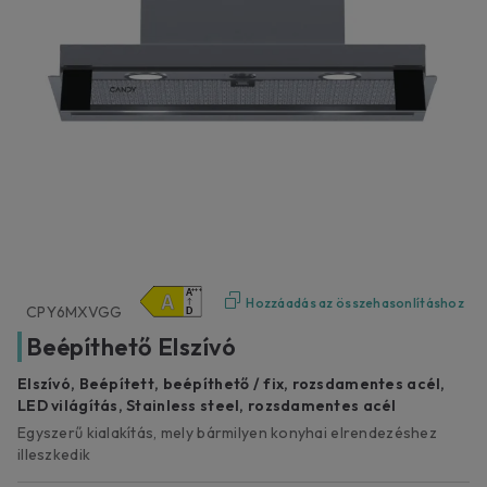
Hozzáadás az összehasonlításhoz
CPY6MXVGG
Beépíthető Elszívó
Elszívó, Beépített, beépíthető / fix, rozsdamentes acél,
LED világítás, Stainless steel, rozsdamentes acél
Egyszerű kialakítás, mely bármilyen konyhai elrendezéshez
illeszkedik