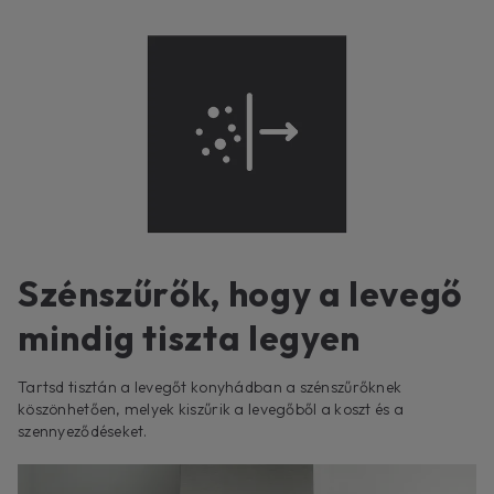
Szénszűrők, hogy a levegő
mindig tiszta legyen
Tartsd tisztán a levegőt konyhádban a szénszűrőknek
köszönhetően, melyek kiszűrik a levegőből a koszt és a
szennyeződéseket.