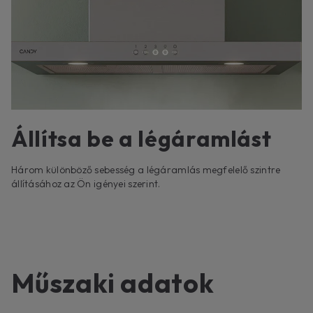
Állítsa be a légáramlást
Három különböző sebesség a légáramlás megfelelő szintre
állításához az Ön igényei szerint.
Műszaki adatok