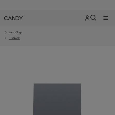
Kezdőlap
Elszívók