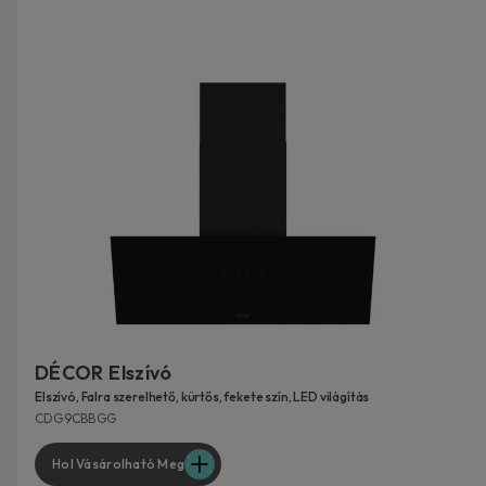
DÉCOR Elszívó
Elszívó, Falra szerelhető, kürtős, fekete szín, LED világítás
CDG9CBBGG
Hol Vásárolható Meg