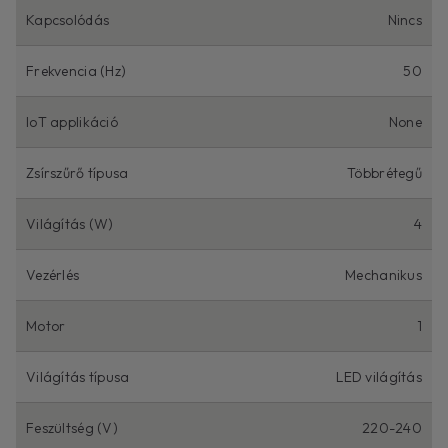
Kapcsolódás
Nincs
Frekvencia (Hz)
50
IoT applikáció
None
Zsírszűrő típusa
Többrétegű
Világítás (W)
4
Vezérlés
Mechanikus
Motor
1
Világítás típusa
LED világítás
Feszültség (V)
220-240