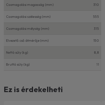
Csomagolási magasság (mm)
310
Csomagolási szélesség (mm)
555
Csomagolási mélység (mm)
315
Elvezető cső átmérője (mm)
150
Nettó súly (kg)
8,8
Bruttó súly (kg)
11
Ez is érdekelheti