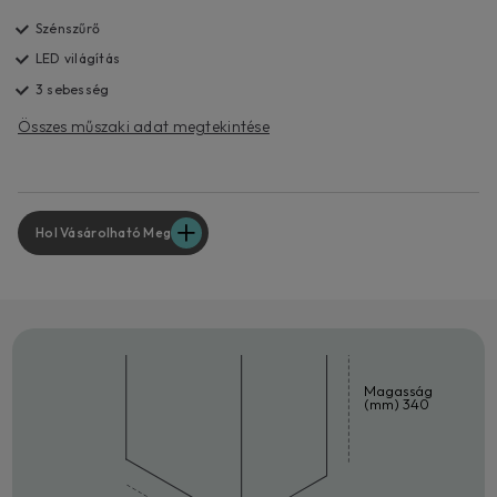
Szénszűrő
LED világítás
3 sebesség
Összes műszaki adat megtekintése
Hol Vásárolható Meg
Magasság
(mm) 340